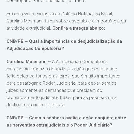
desafogar o Poder Judiciário”, afirmou.
Em entrevista exclusiva ao Colégio Notarial do Brasil,
Carolina Mosmann falou sobre esse ato e a importância da
atividade extrajudicial.
Confira a íntegra abaixo:
CNB/PB – Qual a importância da desjudicialização da
Adjudicação Compulsória?
Carolina Mosmann –
A Adjudicação Compulsória
Extrajudicial traduz a desjudicialização que está sendo
feita pelos cartórios brasileiros, que é muito importante
para desafogar o Poder Judiciário, para deixar para os
juízes somente as demandas que precisam do
pronunciamento judicial e trazer para as pessoas uma
Justiça mais célere e eficaz.
CNB/PB – Como a senhora avalia a ação conjunta entre
as serventias extrajudiciais e o Poder Judiciário?