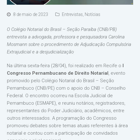
8 de maio de 2023
Entrevistas
,
Notícias
O Colégio Notarial do Brasil – Seção Paraíba (CNB/PB)
entrevista a advogada, professora e pesquisadora Carolina
Mosmann sobre o procedimento de Adjudicação Compulsória
Extrajudicial e a desjudicialização
Na última sexta-feira (28/04), foi realizado em Recife o
I
Congresso Pernambucano de Direito Notarial
, evento
promovido pelo Colégio Notarial do Brasil – Seção
Pernambuco (CNB/PE) com o apoio do CNB – Conselho
Federal. O encontro ocorreu na Escola Judicial de
Pernambuco (ESMAPE), e reuniu notários, registradores,
representantes do Poder Judiciário, acadêmicos, entre
outros interessados. A programação do Congresso
promoveu debates sobre temas atuais referentes à área
notarial e contou com a participação de convidados