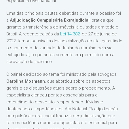
especiais a nível nacional.
Uma das principais pautas debatidas durante a ocasião foi
a
Adjudicação Compulsória Extrajudicial
, prática que
garante a transferência de imóveis já quitados em todo o
Brasil. A recente edição da
Lei 14.382
, de 27 de junho de
2022, tornou possível a desjudicialização do ato, garantindo
o suprimento da vontade do titular do domínio pela via
extrajudicial, o que antes somente era permitido com a
aprovação do judiciário.
O painel dedicado ao tema foi ministrado pela advogada
Carolina Mosmann
, que abordou sobre os aspectos
gerais e as discussões atuais sobre o procedimento. A
especialista elencou pontos essenciais para o
entendimento desse ato, respondendo dúvidas e
destacando a importância da Ata Notarial. “A adjudicação
compulsória extrajudicial traduz a desjudicialização que
tem os cartórios como protagonistas e é essencial para