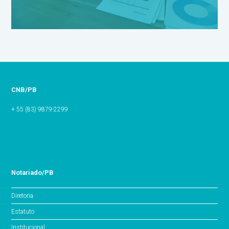
CNB/PB
+ 55 (83) 9879-2299
Notariado/PB
Diretoria
Estatuto
Institucional