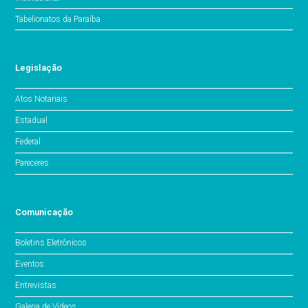
Tabelionatos da Paraíba
Legislação
Atos Notariais
Estadual
Federal
Pareceres
Comunicação
Boletins Eletrônicos
Eventos
Entrevistas
Galeria de Vídeos