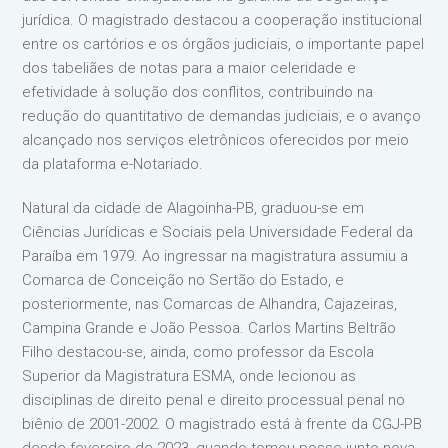
jurídica. O magistrado destacou a cooperação institucional
entre os cartórios e os órgãos judiciais, o importante papel
dos tabeliães de notas para a maior celeridade e
efetividade à solução dos conflitos, contribuindo na
redução do quantitativo de demandas judiciais, e o avanço
alcançado nos serviços eletrônicos oferecidos por meio
da plataforma e-Notariado.
Natural da cidade de Alagoinha-PB, graduou-se em
Ciências Jurídicas e Sociais pela Universidade Federal da
Paraíba em 1979. Ao ingressar na magistratura assumiu a
Comarca de Conceição no Sertão do Estado, e
posteriormente, nas Comarcas de Alhandra, Cajazeiras,
Campina Grande e João Pessoa. Carlos Martins Beltrão
Filho destacou-se, ainda, como professor da Escola
Superior da Magistratura ESMA, onde lecionou as
disciplinas de direito penal e direito processual penal no
biênio de 2001-2002. O magistrado está à frente da CGJ-PB