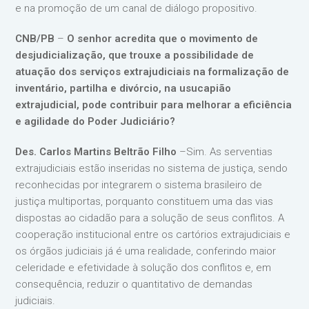
e na promoção de um canal de diálogo propositivo.
CNB/PB
–
O senhor acredita que o movimento de
desjudicialização, que trouxe a possibilidade de
atuação dos serviços extrajudiciais na formalização de
inventário, partilha e divórcio, na usucapião
extrajudicial, pode contribuir para melhorar a eficiência
e agilidade do Poder Judiciário?
Des. Carlos Martins Beltrão Filho
–Sim. As serventias
extrajudiciais estão inseridas no sistema de justiça, sendo
reconhecidas por integrarem o sistema brasileiro de
justiça multiportas, porquanto constituem uma das vias
dispostas ao cidadão para a solução de seus conflitos. A
cooperação institucional entre os cartórios extrajudiciais e
os órgãos judiciais já é uma realidade, conferindo maior
celeridade e efetividade à solução dos conflitos e, em
consequência, reduzir o quantitativo de demandas
judiciais.