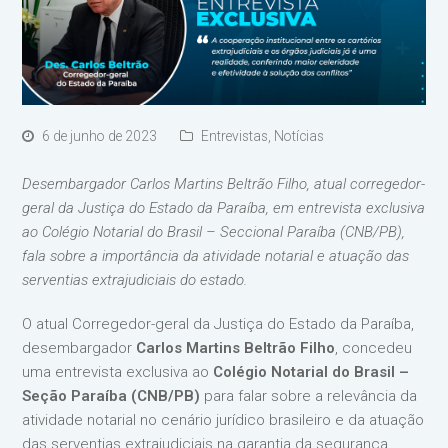
6 de junho de 2023
Entrevistas
,
Notícias
Desembargador Carlos Martins Beltrão Filho, atual corregedor-
geral da Justiça do Estado da Paraíba, em entrevista exclusiva
ao Colégio Notarial do Brasil – Seccional Paraíba (CNB/PB),
fala sobre a importância da atividade notarial e atuação das
serventias extrajudiciais do estado.
O atual Corregedor-geral da Justiça do Estado da Paraíba,
desembargador
Carlos Martins Beltrão Filho
, concedeu
uma entrevista exclusiva ao
Colégio Notarial do Brasil –
Seção Paraíba (CNB/PB)
para falar sobre a relevância da
atividade notarial no cenário jurídico brasileiro e da atuação
das serventias extrajudiciais na garantia da segurança