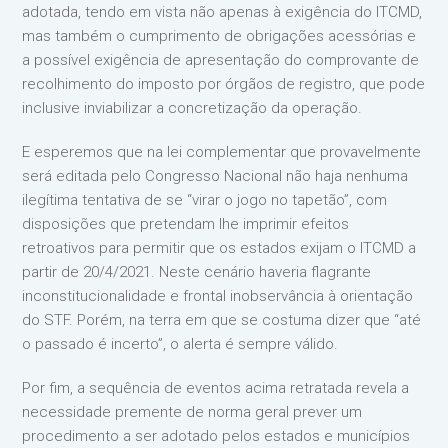
adotada, tendo em vista não apenas à exigência do ITCMD,
mas também o cumprimento de obrigações acessórias e
a possível exigência de apresentação do comprovante de
recolhimento do imposto por órgãos de registro, que pode
inclusive inviabilizar a concretização da operação.
E esperemos que na lei complementar que provavelmente
será editada pelo Congresso Nacional não haja nenhuma
ilegítima tentativa de se “virar o jogo no tapetão”, com
disposições que pretendam lhe imprimir efeitos
retroativos para permitir que os estados exijam o ITCMD a
partir de 20/4/2021. Neste cenário haveria flagrante
inconstitucionalidade e frontal inobservância à orientação
do STF. Porém, na terra em que se costuma dizer que “até
o passado é incerto”, o alerta é sempre válido.
Por fim, a sequência de eventos acima retratada revela a
necessidade premente de norma geral prever um
procedimento a ser adotado pelos estados e municípios