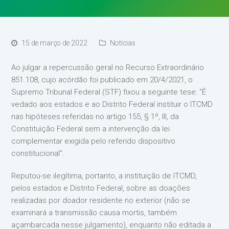
15 de março de 2022
Notícias
Ao julgar a repercussão geral no Recurso Extraordinário
851.108, cujo acórdão foi publicado em 20/4/2021, o
Supremo Tribunal Federal (STF) fixou a seguinte tese: “É
vedado aos estados e ao Distrito Federal instituir o ITCMD
nas hipóteses referidas no artigo 155, § 1º, III, da
Constituição Federal sem a intervenção da lei
complementar exigida pelo referido dispositivo
constitucional”.
Reputou-se ilegítima, portanto, a instituição de ITCMD,
pelos estados e Distrito Federal, sobre as doações
realizadas por doador residente no exterior (não se
examinará a transmissão causa mortis, também
açambarcada nesse julgamento), enquanto não editada a