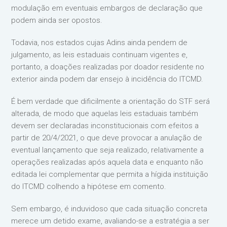
modulação em eventuais embargos de declaração que
podem ainda ser opostos.
Todavia, nos estados cujas Adins ainda pendem de
julgamento, as leis estaduais continuam vigentes e,
portanto, a doações realizadas por doador residente no
exterior ainda podem dar ensejo à incidência do ITCMD.
É bem verdade que dificilmente a orientação do STF será
alterada, de modo que aquelas leis estaduais também
devem ser declaradas inconstitucionais com efeitos a
partir de 20/4/2021, o que deve provocar a anulação de
eventual lançamento que seja realizado, relativamente a
operações realizadas após aquela data e enquanto não
editada lei complementar que permita a hígida instituição
do ITCMD colhendo a hipótese em comento.
Sem embargo, é induvidoso que cada situação concreta
merece um detido exame, avaliando-se a estratégia a ser