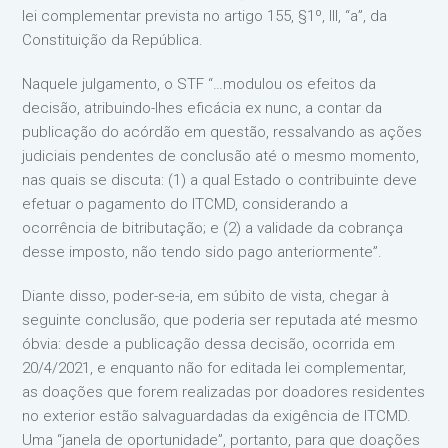
lei complementar prevista no artigo 155, §1º, III, “a”, da
Constituição da República.
Naquele julgamento, o STF “…modulou os efeitos da
decisão, atribuindo-lhes eficácia ex nunc, a contar da
publicação do acórdão em questão, ressalvando as ações
judiciais pendentes de conclusão até o mesmo momento,
nas quais se discuta: (1) a qual Estado o contribuinte deve
efetuar o pagamento do ITCMD, considerando a
ocorrência de bitributação; e (2) a validade da cobrança
desse imposto, não tendo sido pago anteriormente”.
Diante disso, poder-se-ia, em súbito de vista, chegar à
seguinte conclusão, que poderia ser reputada até mesmo
óbvia: desde a publicação dessa decisão, ocorrida em
20/4/2021, e enquanto não for editada lei complementar,
as doações que forem realizadas por doadores residentes
no exterior estão salvaguardadas da exigência de ITCMD.
Uma “janela de oportunidade”, portanto, para que doações