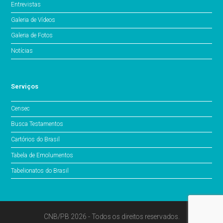
Entrevistas
Galeria de Vídeos
Galeria de Fotos
Notícias
Serviços
Censec
Busca Testamentos
Cartórios do Brasil
Tabela de Emolumentos
Tabelionatos do Brasil
CNB/PB 2026 - Todos os direitos reservados.