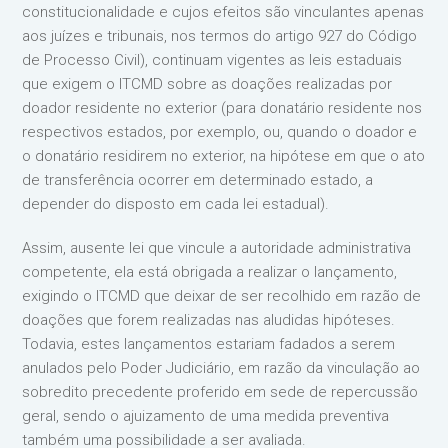
constitucionalidade e cujos efeitos são vinculantes apenas
aos juízes e tribunais, nos termos do artigo 927 do Código
de Processo Civil), continuam vigentes as leis estaduais
que exigem o ITCMD sobre as doações realizadas por
doador residente no exterior (para donatário residente nos
respectivos estados, por exemplo, ou, quando o doador e
o donatário residirem no exterior, na hipótese em que o ato
de transferência ocorrer em determinado estado, a
depender do disposto em cada lei estadual).
Assim, ausente lei que vincule a autoridade administrativa
competente, ela está obrigada a realizar o lançamento,
exigindo o ITCMD que deixar de ser recolhido em razão de
doações que forem realizadas nas aludidas hipóteses.
Todavia, estes lançamentos estariam fadados a serem
anulados pelo Poder Judiciário, em razão da vinculação ao
sobredito precedente proferido em sede de repercussão
geral, sendo o ajuizamento de uma medida preventiva
também uma possibilidade a ser avaliada.