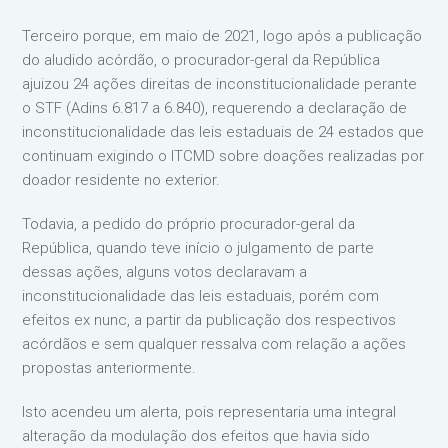
Terceiro porque, em maio de 2021, logo após a publicação
do aludido acórdão, o procurador-geral da República
ajuizou 24 ações direitas de inconstitucionalidade perante
o STF (Adins 6.817 a 6.840), requerendo a declaração de
inconstitucionalidade das leis estaduais de 24 estados que
continuam exigindo o ITCMD sobre doações realizadas por
doador residente no exterior.
Todavia, a pedido do próprio procurador-geral da
República, quando teve início o julgamento de parte
dessas ações, alguns votos declaravam a
inconstitucionalidade das leis estaduais, porém com
efeitos ex nunc, a partir da publicação dos respectivos
acórdãos e sem qualquer ressalva com relação a ações
propostas anteriormente.
Isto acendeu um alerta, pois representaria uma integral
alteração da modulação dos efeitos que havia sido