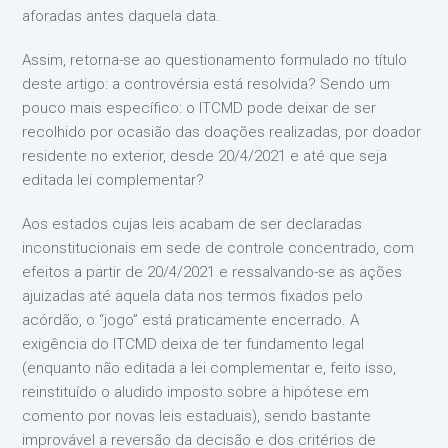
aforadas antes daquela data.
Assim, retorna-se ao questionamento formulado no título
deste artigo: a controvérsia está resolvida? Sendo um
pouco mais específico: o ITCMD pode deixar de ser
recolhido por ocasião das doações realizadas, por doador
residente no exterior, desde 20/4/2021 e até que seja
editada lei complementar?
Aos estados cujas leis acabam de ser declaradas
inconstitucionais em sede de controle concentrado, com
efeitos a partir de 20/4/2021 e ressalvando-se as ações
ajuizadas até aquela data nos termos fixados pelo
acórdão, o “jogo” está praticamente encerrado. A
exigência do ITCMD deixa de ter fundamento legal
(enquanto não editada a lei complementar e, feito isso,
reinstituído o aludido imposto sobre a hipótese em
comento por novas leis estaduais), sendo bastante
improvável a reversão da decisão e dos critérios de