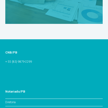
CNB/PB
+ 55 (83) 9879-2299
Notariado/PB
Diretoria