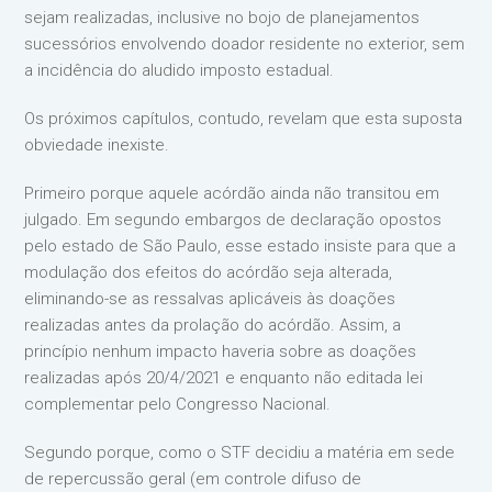
sejam realizadas, inclusive no bojo de planejamentos
sucessórios envolvendo doador residente no exterior, sem
a incidência do aludido imposto estadual.
Os próximos capítulos, contudo, revelam que esta suposta
obviedade inexiste.
Primeiro porque aquele acórdão ainda não transitou em
julgado. Em segundo embargos de declaração opostos
pelo estado de São Paulo, esse estado insiste para que a
modulação dos efeitos do acórdão seja alterada,
eliminando-se as ressalvas aplicáveis às doações
realizadas antes da prolação do acórdão. Assim, a
princípio nenhum impacto haveria sobre as doações
realizadas após 20/4/2021 e enquanto não editada lei
complementar pelo Congresso Nacional.
Segundo porque, como o STF decidiu a matéria em sede
de repercussão geral (em controle difuso de