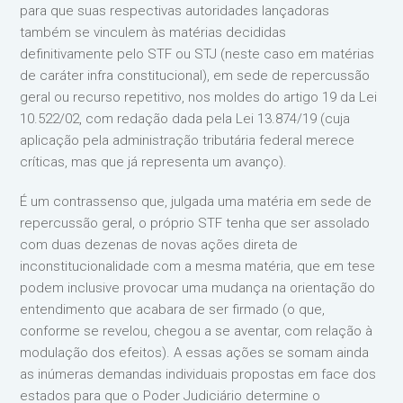
para que suas respectivas autoridades lançadoras
também se vinculem às matérias decididas
definitivamente pelo STF ou STJ (neste caso em matérias
de caráter infra constitucional), em sede de repercussão
geral ou recurso repetitivo, nos moldes do artigo 19 da Lei
10.522/02, com redação dada pela Lei 13.874/19 (cuja
aplicação pela administração tributária federal merece
críticas, mas que já representa um avanço).
É um contrassenso que, julgada uma matéria em sede de
repercussão geral, o próprio STF tenha que ser assolado
com duas dezenas de novas ações direta de
inconstitucionalidade com a mesma matéria, que em tese
podem inclusive provocar uma mudança na orientação do
entendimento que acabara de ser firmado (o que,
conforme se revelou, chegou a se aventar, com relação à
modulação dos efeitos). A essas ações se somam ainda
as inúmeras demandas individuais propostas em face dos
estados para que o Poder Judiciário determine o