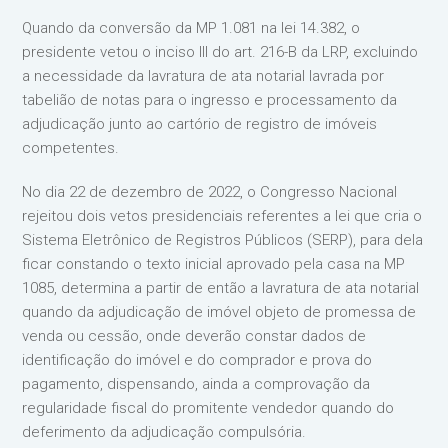
Quando da conversão da MP 1.081 na lei 14.382, o
presidente vetou o inciso III do art. 216-B da LRP, excluindo
a necessidade da lavratura de ata notarial lavrada por
tabelião de notas para o ingresso e processamento da
adjudicação junto ao cartório de registro de imóveis
competentes.
No dia 22 de dezembro de 2022, o Congresso Nacional
rejeitou dois vetos presidenciais referentes a lei que cria o
Sistema Eletrônico de Registros Públicos (SERP), para dela
ficar constando o texto inicial aprovado pela casa na MP
1085, determina a partir de então a lavratura de ata notarial
quando da adjudicação de imóvel objeto de promessa de
venda ou cessão, onde deverão constar dados de
identificação do imóvel e do comprador e prova do
pagamento, dispensando, ainda a comprovação da
regularidade fiscal do promitente vendedor quando do
deferimento da adjudicação compulsória.