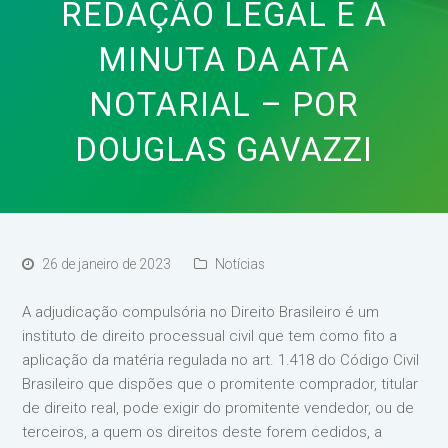
REDAÇÃO LEGAL E A
MINUTA DA ATA
NOTARIAL – POR
DOUGLAS GAVAZZI
26 de janeiro de 2023
Notícias
A adjudicação compulsória no Direito Brasileiro é um
instituto de direito processual civil que tem como fito a
aplicação da matéria regulada no art. 1.418 do Código Civil
Brasileiro que dispões que o promitente comprador, titular
de direito real, pode exigir do promitente vendedor, ou de
terceiros, a quem os direitos deste forem cedidos, a