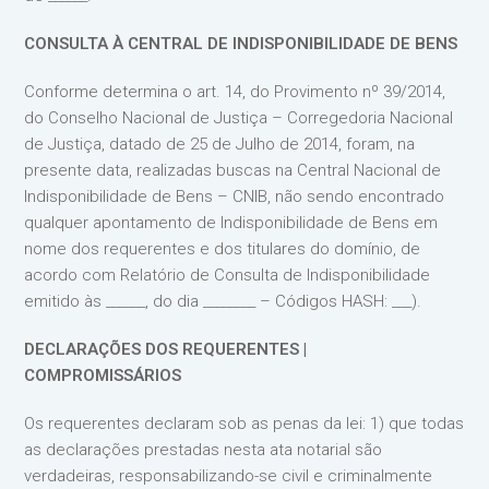
CONSULTA À CENTRAL DE INDISPONIBILIDADE DE BENS
Conforme determina o art. 14, do Provimento nº 39/2014,
do Conselho Nacional de Justiça – Corregedoria Nacional
de Justiça, datado de 25 de Julho de 2014, foram, na
presente data, realizadas buscas na Central Nacional de
Indisponibilidade de Bens – CNIB, não sendo encontrado
qualquer apontamento de Indisponibilidade de Bens em
nome dos requerentes e dos titulares do domínio, de
acordo com Relatório de Consulta de Indisponibilidade
emitido às ______, do dia ________ – Códigos HASH: ___).
DECLARAÇÕES DOS REQUERENTES |
COMPROMISSÁRIOS
Os requerentes declaram sob as penas da lei: 1) que todas
as declarações prestadas nesta ata notarial são
verdadeiras, responsabilizando-se civil e criminalmente