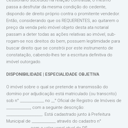
cessionário sucedido na relação contratual, o mesmo
passa a desfrutar da mesma condição do cedente,
dispondo de direito próprio contra o promitente vendedor.
Então, considerando que os REQUERENTES, ao quitarem o
preço da venda pelo imóvel objeto desta ata notarial
passam a deter todas as ações relativas ao imóvel, sub-
rogam-se nos direitos do bem, possuem legitimidade para
buscar direito que se constrói por este instrumento de
constatação, cabendo-lhes ter a escritura definitiva do
imóvel outorgado.
DISPONIBILIDADE | ESPECIALIDADE OBJETIVA
O imóvel sobre o qual se pretende a transmissão do
domínio por adjudicação está matriculado (ou transcrito)
sob n° ______________ no __° Oficial de Registro de Imóveis de
______________, com a seguinte descrição:
_____________________. Está cadastrado junto à Prefeitura
Municipal de ______________ através do cadastro n°