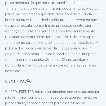
pelas mesmas. 2) que por mim, tabelião substituto
tomaram ciência de que omitir, em documento público ou
particular, declaração que dele deva constar, ou ainda,
inserir ou fazer inserir declaração falsa ou diversa da que
devia ser escrita, com o fim de prejudicar direito, criar
obrigação ou alterar a verdade sobre fato juridicamente
relevante constitui crime formal de falsidade ideológica
tendo como sujeito o Estado, que busca a proteção da fé
pública dos órgãos auxiliares da Justiça, sendo assim,
objeto de ação penal pública incondicionada e independe
de qualquer representação formal; 3) que aceitam e
concordam com todos os termos e constatações feitas
nesta ata.
CIENTIFICAÇÃO
Os REQUERENTES foram cientificados que esta ata notarial
não tem valor como confirmação ou estabelecimento de
propriedade, servindo apenas para a instrução de