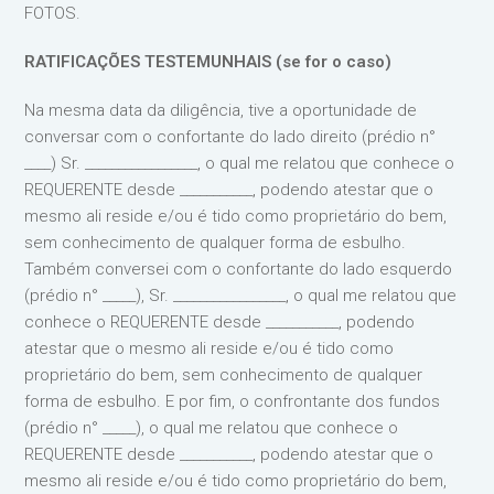
FOTOS.
RATIFICAÇÕES TESTEMUNHAIS (se for o caso)
Na mesma data da diligência, tive a oportunidade de
conversar com o confortante do lado direito (prédio n°
____) Sr. _________________, o qual me relatou que conhece o
REQUERENTE desde ___________, podendo atestar que o
mesmo ali reside e/ou é tido como proprietário do bem,
sem conhecimento de qualquer forma de esbulho.
Também conversei com o confortante do lado esquerdo
(prédio n° _____), Sr. _________________, o qual me relatou que
conhece o REQUERENTE desde ___________, podendo
atestar que o mesmo ali reside e/ou é tido como
proprietário do bem, sem conhecimento de qualquer
forma de esbulho. E por fim, o confrontante dos fundos
(prédio n° _____), o qual me relatou que conhece o
REQUERENTE desde ___________, podendo atestar que o
mesmo ali reside e/ou é tido como proprietário do bem,