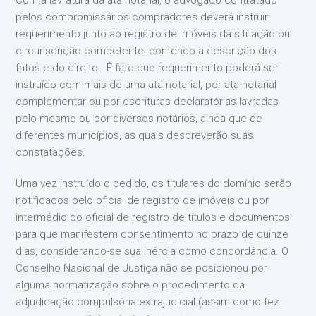
Com a lavratura da ata notarial, o advogado contratado
pelos compromissários compradores deverá instruir
requerimento junto ao registro de imóveis da situação ou
circunscrição competente, contendo a descrição dos
fatos e do direito. É fato que requerimento poderá ser
instruído com mais de uma ata notarial, por ata notarial
complementar ou por escrituras declaratórias lavradas
pelo mesmo ou por diversos notários, ainda que de
diferentes municípios, as quais descreverão suas
constatações.
Uma vez instruído o pedido, os titulares do domínio serão
notificados pelo oficial de registro de imóveis ou por
intermédio do oficial de registro de títulos e documentos
para que manifestem consentimento no prazo de quinze
dias, considerando-se sua inércia como concordância. O
Conselho Nacional de Justiça não se posicionou por
alguma normatização sobre o procedimento da
adjudicação compulsória extrajudicial (assim como fez