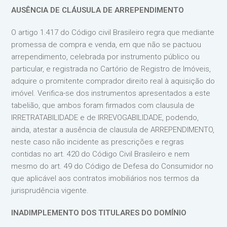
AUSÊNCIA DE CLÁUSULA DE ARREPENDIMENTO
O artigo 1.417 do Código civil Brasileiro regra que mediante
promessa de compra e venda, em que não se pactuou
arrependimento, celebrada por instrumento público ou
particular, e registrada no Cartório de Registro de Imóveis,
adquire o promitente comprador direito real à aquisição do
imóvel. Verifica-se dos instrumentos apresentados a este
tabelião, que ambos foram firmados com clausula de
IRRETRATABILIDADE e de IRREVOGABILIDADE, podendo,
ainda, atestar a ausência de clausula de ARREPENDIMENTO,
neste caso não incidente as prescrições e regras
contidas no art. 420 do Código Civil Brasileiro e nem
mesmo do art. 49 do Código de Defesa do Consumidor no
que aplicável aos contratos imobiliários nos termos da
jurisprudência vigente.
INADIMPLEMENTO DOS TITULARES DO DOMÍNIO