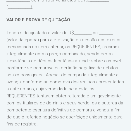
_____________, com o valor venal atual de R$___________
(_____________).
VALOR E PROVA DE QUITAÇÃO
Tendo sido ajustado o valor de R$__________ ou ________
(valor da época) para a efetivação da cessão dos direitos
mencionada no item anterior, os REQUERENTES, arcaram
integralmente com o preço combinado, sendo certa a
inexistência de débitos tributários a incidir sobre o imóvel,
conforme se comprova da certidão negativa de débitos
abaixo consignada. Apesar de cumprida integralmente a
avença, conforme se comprova dos recibos apresentados
a este notário, cuja veracidade se atesta, os
REQUERENTES tentaram obter reiterada e amigavelmente,
com os titulares de domínio e seus herdeiros a outorga da
competente escritura definitiva de compra e venda, a fim
de que o referido negócio se aperfeiçoe unicamente para
fins de registro.