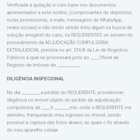
Verificada a quitação e com base nos documentos
apresentados a este notário, (comprovantes de depósitos,
notas promissórias, e-mails, mensagens de WhatsApp,
redes sociais) e não tendo obtido êxito algum na busca da
solução amigável do caso, os REQUERENTES se servem do
procedimento da ADJUDICAÇÃO COMPULSÓRIA
EXTRAJUDICIAL prevista no art. 216-B da Lei de Registros
Públicos a qual se processará junto ao ____ Oficial de
Registro de Imóveis de ____________.
DILIGÊNCIA INSPECIONAL
No dia _________, a pedido do REQUERENTE, providenciei
diligência no imóvel objeto do pedido de adjudicação
compulsória, às _____h ________min, onde o REQUERENTE me
atendeu, franqueando meu ingresso no imóvel, sendo
possível a captura das fotos abaixo, as quais o fiz através
do meu aparelho celular.