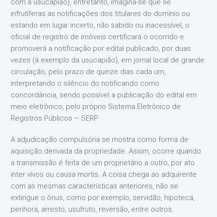
com a usucapião), entretanto, imagina-se que se
infrutíferas as notificações dos titulares do domínio ou
estando em lugar incerto, não sabido ou inacessível, o
oficial de registro de imóveis certificará o ocorrido e
promoverá a notificação por edital publicado, por duas
vezes (à exemplo da usucapião), em jornal local de grande
circulação, pelo prazo de quinze dias cada um,
interpretando o silêncio do notificando como
concordância, sendo possível a publicação do edital em
meio eletrônico, pelo próprio Sistema Eletrônico de
Registros Públicos – SERP.
A adjudicação compulsória se mostra como forma de
aquisição derivada da propriedade. Assim, ocorre quando
a transmissão é feita de um proprietário a outro, por ato
inter vivos ou causa mortis. A coisa chega ao adquirente
com as mesmas características anteriores, não se
extingue o ônus, como por exemplo, servidão, hipoteca,
penhora, arresto, usufruto, reversão, entre outros.