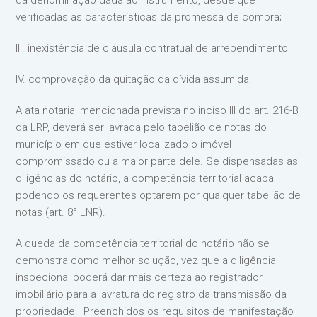
da denominação dada ao instrumento, desde que
verificadas as características da promessa de compra;
III. inexistência de cláusula contratual de arrependimento;
IV. comprovação da quitação da dívida assumida.
A ata notarial mencionada prevista no inciso III do art. 216-B
da LRP, deverá ser lavrada pelo tabelião de notas do
município em que estiver localizado o imóvel
compromissado ou a maior parte dele. Se dispensadas as
diligências do notário, a competência territorial acaba
podendo os requerentes optarem por qualquer tabelião de
notas (art. 8° LNR).
A queda da competência territorial do notário não se
demonstra como melhor solução, vez que a diligência
inspecional poderá dar mais certeza ao registrador
imobiliário para a lavratura do registro da transmissão da
propriedade. Preenchidos os requisitos de manifestação