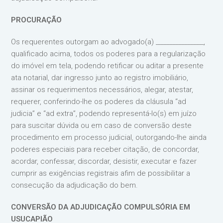
PROCURAÇÃO
Os requerentes outorgam ao advogado(a) ________________,
qualificado acima, todos os poderes para a regularização
do imóvel em tela, podendo retificar ou aditar a presente
ata notarial, dar ingresso junto ao registro imobiliário,
assinar os requerimentos necessários, alegar, atestar,
requerer, conferindo-lhe os poderes da cláusula “ad
judicia” e “ad extra”, podendo representá-lo(s) em juízo
para suscitar dúvida ou em caso de conversão deste
procedimento em processo judicial, outorgando-lhe ainda
poderes especiais para receber citação, de concordar,
acordar, confessar, discordar, desistir, executar e fazer
cumprir as exigências registrais afim de possibilitar a
consecução da adjudicação do bem.
CONVERSÃO DA ADJUDICAÇÃO COMPULSÓRIA EM
USUCAPIÃO