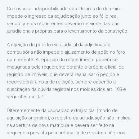
Com isso, a indisponibilidade dos titulares do domínio
impede o ingresso da adjudicação junto ao fólio real,
sendo que os requerentes deverão servir-se das vias
jurisdicionais próprias para o levantamento da constrição.
A rejeição do pedido extrajudicial da adjudicação
compulsória não impede o ajuizamento de ação no foro
competente. A repulsão do requerimento poderá ser
impugnada pelo requerente perante o próprio oficial de
registro de imóveis, que deverá reanalisar o pedido e
reconsiderar a nota de rejeição, sempre cabendo a
suscitação da dúvida registral nos moldes dos art. 198 e
seguintes da LRP.
Diferentemente da usucapião extrajudicial (modo de
aquisição originário), o registro da adjudicação não implica
na abertura de nova matrícula e deverá ser feito na
sequencia prevista pela própria lei de registros públicos.