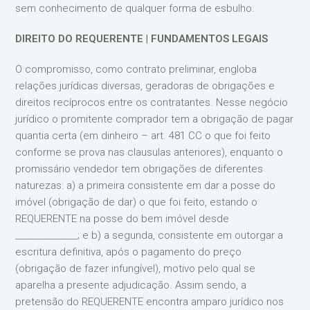
sem conhecimento de qualquer forma de esbulho.
DIREITO DO REQUERENTE | FUNDAMENTOS LEGAIS
O compromisso, como contrato preliminar, engloba
relações jurídicas diversas, geradoras de obrigações e
direitos recíprocos entre os contratantes. Nesse negócio
jurídico o promitente comprador tem a obrigação de pagar
quantia certa (em dinheiro – art. 481 CC o que foi feito
conforme se prova nas clausulas anteriores), enquanto o
promissário vendedor tem obrigações de diferentes
naturezas: a) a primeira consistente em dar a posse do
imóvel (obrigação de dar) o que foi feito, estando o
REQUERENTE na posse do bem imóvel desde
_______________; e b) a segunda, consistente em outorgar a
escritura definitiva, após o pagamento do preço
(obrigação de fazer infungível), motivo pelo qual se
aparelha a presente adjudicação. Assim sendo, a
pretensão do REQUERENTE encontra amparo jurídico nos