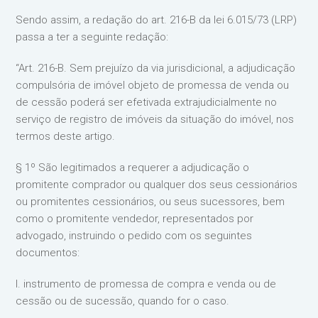
Sendo assim, a redação do art. 216-B da lei 6.015/73 (LRP)
passa a ter a seguinte redação:
“Art. 216-B. Sem prejuízo da via jurisdicional, a adjudicação
compulsória de imóvel objeto de promessa de venda ou
de cessão poderá ser efetivada extrajudicialmente no
serviço de registro de imóveis da situação do imóvel, nos
termos deste artigo.
§ 1º São legitimados a requerer a adjudicação o
promitente comprador ou qualquer dos seus cessionários
ou promitentes cessionários, ou seus sucessores, bem
como o promitente vendedor, representados por
advogado, instruindo o pedido com os seguintes
documentos:
I. instrumento de promessa de compra e venda ou de
cessão ou de sucessão, quando for o caso.