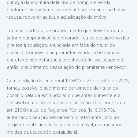
outorga da escritura definitiva de compra e venda,
conforme disposto no instrumento preliminar; e, se houver
recusa, requerer ao juiz a adjudicação do imóvel.
Trata-se, portanto, de procedimento que deve ter como
autor o compromissário comprador, ou ao cessionário dos
direitos à aquisição, anunciada em face do titular do
domínio do imóvel, que prometeu vender o bem imóvel,
entretanto não outorgou a escritura definitiva, buscando,
então, o suprimento dessa ação do promitente vendedor.
Com a edição da lei federal 14.382 de 27 de junho de 2022,
tornou possível o suprimento de vontade do titular do
domínio pela via extrajudicial, o que antes somente era
possível com a provocação do judiciário. Dita lei incluiu o
art. 216-B na Lei de Registros Públicos (lei 6.015/73),
autorizando seu processamento diretamente junto ao
Registro Imobiliário da situação do imóvel, nos mesmos
moldes da usucapião extrajudicial.