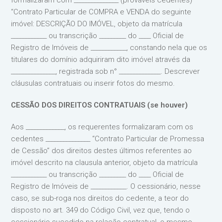
formalizaram com _______________ (prováveis cedentes)
“Contrato Particular de COMPRA e VENDA do seguinte
imóvel: DESCRIÇÃO DO IMÓVEL, objeto da matrícula
____________ ou transcrição _________ do ____ Oficial de
Registro de Imóveis de ____________, constando nela que os
titulares do domínio adquiriram dito imóvel através da
_______________, registrada sob n° ______________. Descrever
cláusulas contratuais ou inserir fotos do mesmo.
CESSÃO DOS DIREITOS CONTRATUAIS (se houver)
Aos _____________, os requerentes formalizaram com os
cedentes _______________ “Contrato Particular de Promessa
de Cessão” dos direitos destes últimos referentes ao
imóvel descrito na clausula anterior, objeto da matrícula
____________ ou transcrição _________ do ____ Oficial de
Registro de Imóveis de ____________. O cessionário, nesse
caso, se sub-roga nos direitos do cedente, a teor do
disposto no art. 349 do Código Civil, vez que, tendo o