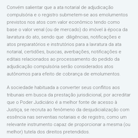
Convém salientar que a ata notarial de adjudicação
compulsória e o registro submetem-se aos emolumentos
previstos nos atos com valor econômico tendo como
base o valor venal (ou de mercado) do imóvel à época da
lavratura do ato, sendo que diligências, notificações e
atos preparatórios e instrutórios para a lavratura da ata
notarial, certidões, buscas, averbações, notificações e
editais relacionados ao processamento do pedido da
adjudicação compulsória serão considerados atos
autônomos para efeito de cobrança de emolumentos.
A sociedade habituada a converter seus conflitos aos
tribunais em busca da prestação jurisdicional, por acreditar
que o Poder Judiciário é a melhor fonte de acesso à
Justiça, se recruta ao fenômeno da desjudicialização com
essência nas serventias notariais e de registro, como um
relevante instrumento capaz de proporcionar a mesma (ou
melhor) tutela dos direitos pretendidos.