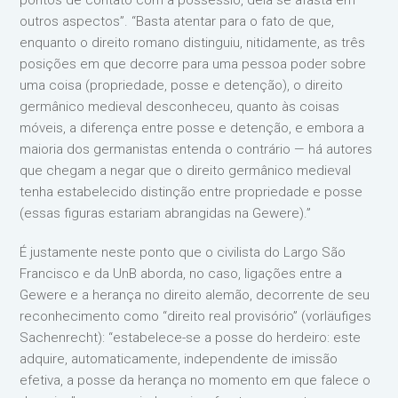
outros aspectos”. “Basta atentar para o fato de que,
enquanto o direito romano distinguiu, nitidamente, as três
posições em que decorre para uma pessoa poder sobre
uma coisa (propriedade, posse e detenção), o direito
germânico medieval desconheceu, quanto às coisas
móveis, a diferença entre posse e detenção, e embora a
maioria dos germanistas entenda o contrário — há autores
que chegam a negar que o direito germânico medieval
tenha estabelecido distinção entre propriedade e posse
(essas figuras estariam abrangidas na Gewere).”
É justamente neste ponto que o civilista do Largo São
Francisco e da UnB aborda, no caso, ligações entre a
Gewere e a herança no direito alemão, decorrente de seu
reconhecimento como “direito real provisório” (vorläufiges
Sachenrecht): “estabelece-se a posse do herdeiro: este
adquire, automaticamente, independente de imissão
efetiva, a posse da herança no momento em que falece o