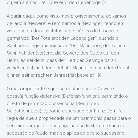
ou, em alemão, Der Tote erbt den Lebendigen)”.
A partir daqui, como visto, nós provisoriamente deixamos
de lado a “Gewere” e retornamos à “Gedinge”, tendo em
vista que os dois institutos são o núcleo do brocardo
germânico “Der Tote erbt den Lebendigen”, quando o
Sachsenspiegel mencionava: “Der Mann aber, der keinen
Sohn hat, der (ver)erbt die Gewere des Gutes auf den
Herrn, es sei denn, dass der Herr das Gedinge daran
verliehen hat, und der belehnte Mann dies nach dem Recht
binnen seiner rechten Jahresfrist beweist” [9].
O mais importante é que se destaca que o Gewere
possuía função defensiva (Defensivfunktion), permitindo o
direito de proteção possessória (Recht des
Selbstschutzes), e, como observado por Franz Dorn, “a
regra de que a propriedade de um patrimônio passa para o
herdeiro por meio de herança não se limita, entretanto, à
sucessão do feudo, mas se aplica ao direito sucessório