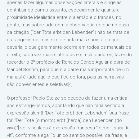
apenas fazer algumas observações laterais e singelas,
contribuindo com o assunto, especialmente quanto a
proximidade idealística entre o alemão e o francês, no
ponto, mas sobretudo com a observação de que no caso
da citação (“der Tote erbt den Lebenden”) não se trata de
estrangeirismo, mas sim de nota mais sucinta do que
deveria, o que geralmente ocorre em todos os manuais de
direito, cada vez mais sintéticos e simplificadores, fazendo
recordar o 2º prefácio de Ronaldo Conde Aguiar à obra de
Manoel Bonfim, para quem a parte mais importante de um
manual é tudo aquilo que fica de fora, pois as narrativas
são convenientes e seletivas[4].
O professor Pablo Stolze se ocupou de fazer uma crítica
aos estrangeirismos, apontando que não faria sentido a
expressão alemã “Der Tote erbt den Lebenden” [sua frase
foi: “Der Tote (o morto) erbt (herda) den Lebenden (do
vivo)”] ser vinculada à expressão francesa “le mort saisit le
vif”, conforme alega: “o único sentido possível da frase, a