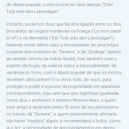
do ditado popular, como ocorre no caso alemão “Dder
Tote erbt den Lebendigen”.
Portanto, podemos dizer que há uma ligação entre os dois
brocardos de origens medievais na França (“Le mort saisit
le vif”) e na Alemanha (“Der Tote erbt den Lebendigen”),
havendo neste último caso a necessidade de uma leitura
conjunta dos institutos da “Gewere” e da “Gedinge” quanto
ao sentido remoto de índole feudal, mas também com o
espírito da ficção da realeza sobre a impossibilidade de
vacância do trono, com o ditado popular de que os mortos
recebem (abocanham?) os vivos, tudo, de resto, para
proteger o poder e a posse da propriedade em aquarelas
correspondentes, mas sem que isso signifique igualdade,
como diria o professor e ministro Moreira Alves, a quem
este artigo é dedicado pelos 55 anos de seu pioneirismo
no estudo da “Gewere”, e quem possivelmente afirmaria
não haver “mistério” algum, e recomendaria a todos, como
já o fez, a necessidade de aprofundamentos em direito