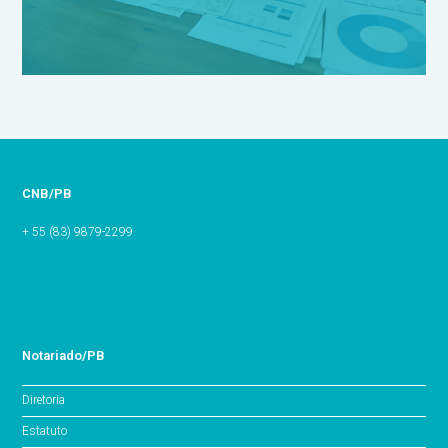
CNB/PB
+ 55 (83) 9879-2299
Notariado/PB
Diretoria
Estatuto