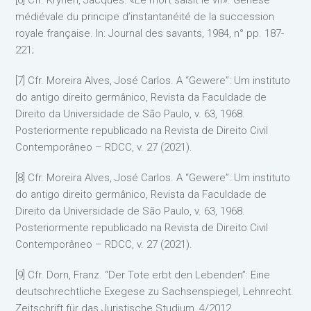
médiévale du principe d’instantanéité de la succession
royale française. In: Journal des savants, 1984, n° pp. 187-
221;
[7] Cfr. Moreira Alves, José Carlos. A “Gewere”: Um instituto
do antigo direito germânico, Revista da Faculdade de
Direito da Universidade de São Paulo, v. 63, 1968.
Posteriormente republicado na Revista de Direito Civil
Contemporâneo – RDCC, v. 27 (2021).
[8] Cfr. Moreira Alves, José Carlos. A “Gewere”: Um instituto
do antigo direito germânico, Revista da Faculdade de
Direito da Universidade de São Paulo, v. 63, 1968.
Posteriormente republicado na Revista de Direito Civil
Contemporâneo – RDCC, v. 27 (2021).
[9] Cfr. Dorn, Franz. “Der Tote erbt den Lebenden”: Eine
deutschrechtliche Exegese zu Sachsenspiegel, Lehnrecht.
Zeitschrift für das Juristische Studium, 4/2012