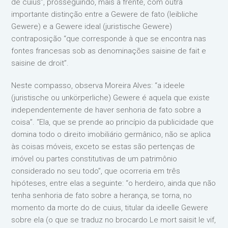
de cuius”, prosseguindo, mais a frente, com outra
importante distinção entre a Gewere de fato (leibliche
Gewere) e a Gewere ideal (juristische Gewere)
contraposição “que corresponde à que se encontra nas
fontes francesas sob as denominações saisine de fait e
saisine de droit”.
Neste compasso, observa Moreira Alves: “a ideele
(juristische ou unkörperliche) Gewere é aquela que existe
independentemente de haver senhoria de fato sobre a
coisa”. “Ela, que se prende ao princípio da publicidade que
domina todo o direito imobiliário germânico, não se aplica
às coisas móveis, exceto se estas são pertenças de
imóvel ou partes constitutivas de um patrimônio
considerado no seu todo”, que ocorreria em três
hipóteses, entre elas a seguinte: “o herdeiro, ainda que não
tenha senhoria de fato sobre a herança, se torna, no
momento da morte do de cuius, titular da ideelle Gewere
sobre ela (o que se traduz no brocardo Le mort saisit le vif,