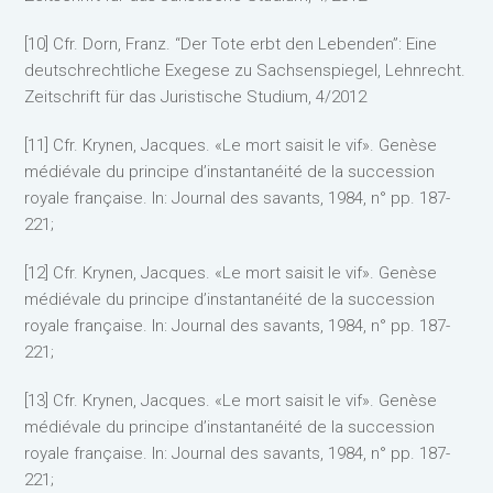
[10] Cfr. Dorn, Franz. “Der Tote erbt den Lebenden”: Eine
deutschrechtliche Exegese zu Sachsenspiegel, Lehnrecht.
Zeitschrift für das Juristische Studium, 4/2012
[11] Cfr. Krynen, Jacques. «Le mort saisit le vif». Genèse
médiévale du principe d’instantanéité de la succession
royale française. In: Journal des savants, 1984, n° pp. 187-
221;
[12] Cfr. Krynen, Jacques. «Le mort saisit le vif». Genèse
médiévale du principe d’instantanéité de la succession
royale française. In: Journal des savants, 1984, n° pp. 187-
221;
[13] Cfr. Krynen, Jacques. «Le mort saisit le vif». Genèse
médiévale du principe d’instantanéité de la succession
royale française. In: Journal des savants, 1984, n° pp. 187-
221;