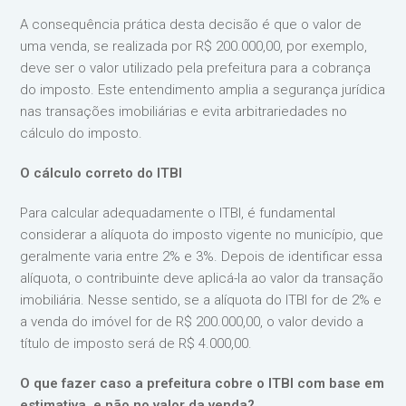
A consequência prática desta decisão é que o valor de
uma venda, se realizada por R$ 200.000,00, por exemplo,
deve ser o valor utilizado pela prefeitura para a cobrança
do imposto. Este entendimento amplia a segurança jurídica
nas transações imobiliárias e evita arbitrariedades no
cálculo do imposto.
O cálculo correto do ITBI
Para calcular adequadamente o ITBI, é fundamental
considerar a alíquota do imposto vigente no município, que
geralmente varia entre 2% e 3%. Depois de identificar essa
alíquota, o contribuinte deve aplicá-la ao valor da transação
imobiliária. Nesse sentido, se a alíquota do ITBI for de 2% e
a venda do imóvel for de R$ 200.000,00, o valor devido a
título de imposto será de R$ 4.000,00.
O que fazer caso a prefeitura cobre o ITBI com base em
estimativa, e não no valor da venda?