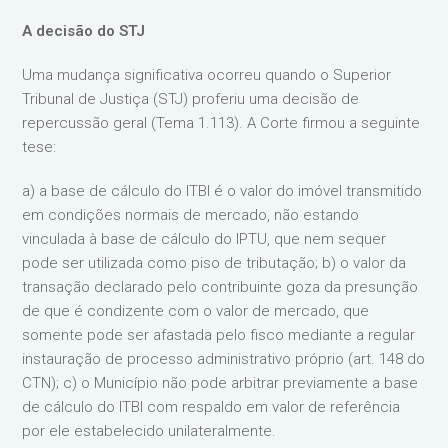
A decisão do STJ
Uma mudança significativa ocorreu quando o Superior
Tribunal de Justiça (STJ) proferiu uma decisão de
repercussão geral (Tema 1.113). A Corte firmou a seguinte
tese:
a) a base de cálculo do ITBI é o valor do imóvel transmitido
em condições normais de mercado, não estando
vinculada à base de cálculo do IPTU, que nem sequer
pode ser utilizada como piso de tributação; b) o valor da
transação declarado pelo contribuinte goza da presunção
de que é condizente com o valor de mercado, que
somente pode ser afastada pelo fisco mediante a regular
instauração de processo administrativo próprio (art. 148 do
CTN); c) o Município não pode arbitrar previamente a base
de cálculo do ITBI com respaldo em valor de referência
por ele estabelecido unilateralmente.