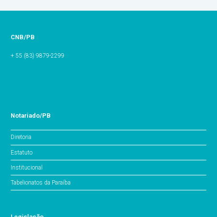
CNB/PB
+ 55 (83) 9879-2299
Notariado/PB
Diretoria
Estatuto
Institucional
Tabelionatos da Paraíba
Legislação