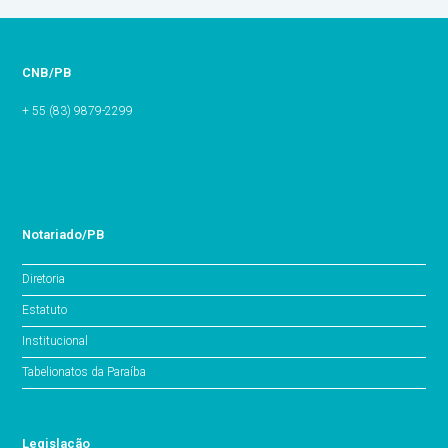
CNB/PB
+ 55 (83) 9879-2299
Notariado/PB
Diretoria
Estatuto
Institucional
Tabelionatos da Paraíba
Legislação