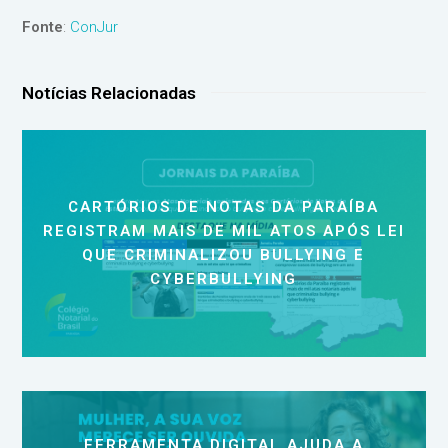
Fonte
:
ConJur
Notícias Relacionadas
CARTÓRIOS DE NOTAS DA PARAÍBA
REGISTRAM MAIS DE MIL ATOS APÓS LEI
QUE CRIMINALIZOU BULLYING E
CYBERBULLYING
FERRAMENTA DIGITAL AJUDA A