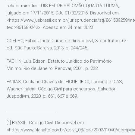
relator ministro LUIS FELIPE SALOMÃO, QUARTA TURMA,
julgado em 17/11/2015, DJe 01/02/2016. Disponível em:
<https://www.jusbrasil.com.br/jurisprudencia/stj/861589259/int
teor-861589342>. Acesso em 24 mar. 2023.
COELHO, Fábio Ulhoa. Curso de direito civil, 3: contratos. 6ª
ed. São Paulo: Saraiva, 2013, p. 244/245.
FACHIN, Luiz Edson. Estatuto Jurídico do Patrimônio
Mínimo. Rio de Janeiro: Renovar, 2001. p. 232.
FARIAS, Cristiano Chaves de, FIGUEIREDO, Luciano e DIAS,
Wagner Inácio. Código Civil para concursos. Salvador:
Juspodivm, 2020, p. 661, 667 e 669.
____________________________
[1] BRASIL. Código Civil. Disponível em:
<https://www.planalto.gov.br/ccivil_03/leis/2002/l10406compil