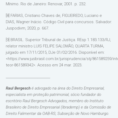
Mínimo. Rio de Janeiro: Renovar, 2001. p. 232.
[8] FARIAS, Cristiano Chaves de, FIGUEIREDO, Luciano e
DIAS, Wagner Inácio. Código Civil para concursos. Salvador:
Juspodivm, 2020, p. 667.
[9] BRASIL. Superior Tribunal de Justiça. REsp 1.183.133/RJ,
relator ministro LUIS FELIPE SALOMÃO, QUARTA TURMA,
julgado em 17/11/2015, DJe 01/02/2016. Disponível em:
<https://www.jusbrasil.com.br/jurisprudencia/stj/861589259/int
teor-861589342>. Acesso em 24 mar. 2023.
____________________________
Raul Bergesch
é advogado na área do Direito Empresarial,
especialista em proteção patrimonial, sócio fundador do
escritório Raul Bergesch Advogados, membro do Instituto
Brasileiro de Direito Empresarial (Ibrademp) e da Comissão de
Direito Falimentar da OAB-RS, Subseção de Novo Hamburgo.