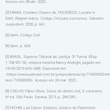
Acesso em 28 abr. 2023.
[2] FARIAS, Cristiano Chaves de, FIGUEIREDO, Luciano e
DIAS, Wagner Inácio. Código Civil para concursos. Salvador:
Juspodivm, 2020, p. 661.
[3] Idem. Código Civil.
[4] Idem. p. 669.
[5] BRASIL. Superior Tribunal de Justiça. 3ª Turma. REsp
1.708.951-SE, relatora ministra Nancy Andrighi, julgado em
14/05/2019 (Info 648). Disponível em:
<https://www.jusbrasil.com.br/jurisprudencia/stj/710000925/int
teor-710000929>. Acesso em 24 mar. 2023.
[6] COELHO, Fábio Ulhoa. Curso de direito civil, 3: contratos.
6ª ed. São Paulo: Saraiva, 2013, p. 244/245.
[7] FACHIN, Luiz Edson. Estatuto Jurídico do Patrimônio