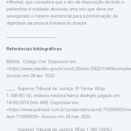
inflexível, que considera que o ato de disposição de todo o
patrimônio é nulidade absoluta, uma vez que deve ser
assegurado o mínimo existencial para a preservação da
dignidade da pessoa humana do doador.
____________________________
Referências bibliográficas
BRASIL. Código Civil. Disponível em:
<https://www.planalto.gov.br/ccivil_03/leis/2002/l10406compil
Acesso em 28 abr. 2023.
_____. Superior Tribunal de Justiça. 3ª Turma. REsp
1.708.951-SE, relatora ministra Nancy Andrighi, julgado em
14/05/2019 (Info 648). Disponível em:
<https://www.jusbrasil.com.br/jurisprudencia/stj/710000925/int
teor-710000929>. Acesso em 24 mar. 2023.
_____. Superior Tribunal de Justiça. REsp 1.183.133/RJ,