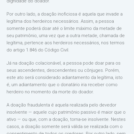
dignidade do doador.
Por outro lado, a doação inoficiosa é aquela que invade a
legítima dos herdeiros necessários. Assim, a pessoa
somente poderá doar até o limite máximo da metade de
seu patrimônio, uma vez que a outra metade, chamada de
legítima, pertence aos herdeiros necessários, nos termos
do artigo 1.846 do Código Civil.
Já na doação colacionável, a pessoa pode doar para os
seus ascendentes, descendentes ou cônjuges. Porém,
este ato será considerado adiantamento da legítima, isto
é, um adiantamento que o donatário iria receber como
herdeiro no momento da morte do doador.
A doação fraudulenta é aquela realizada pelo devedor
insolvente — aquele cujo patrimônio passivo é maior que o
ativo — ou que, com a doação, torna-se insolvente. Nestes
casos, a doação somente será válida se realizada com o
consentimento de todos os credores. Por outro lado, sem