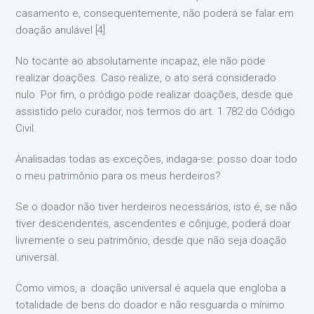
casamento e, consequentemente, não poderá se falar em
doação anulável [4].
No tocante ao absolutamente incapaz, ele não pode
realizar doações. Caso realize, o ato será considerado
nulo. Por fim, o pródigo pode realizar doações, desde que
assistido pelo curador, nos termos do art. 1.782 do Código
Civil.
Analisadas todas as exceções, indaga-se: posso doar todo
o meu patrimônio para os meus herdeiros?
Se o doador não tiver herdeiros necessários, isto é, se não
tiver descendentes, ascendentes e cônjuge, poderá doar
livremente o seu patrimônio, desde que não seja doação
universal.
Como vimos, a doação universal é aquela que engloba a
totalidade de bens do doador e não resguarda o mínimo