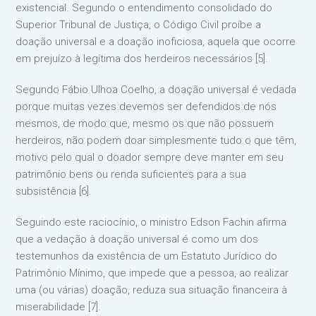
existencial. Segundo o entendimento consolidado do
Superior Tribunal de Justiça, o Código Civil proíbe a
doação universal e a doação inoficiosa, aquela que ocorre
em prejuízo à legítima dos herdeiros necessários [5].
Segundo Fábio Ulhoa Coelho, a doação universal é vedada
porque muitas vezes devemos ser defendidos de nós
mesmos, de modo que, mesmo os que não possuem
herdeiros, não podem doar simplesmente tudo o que têm,
motivo pelo qual o doador sempre deve manter em seu
patrimônio bens ou renda suficientes para a sua
subsistência [6].
Seguindo este raciocínio, o ministro Edson Fachin afirma
que a vedação à doação universal é como um dos
testemunhos da existência de um Estatuto Jurídico do
Patrimônio Mínimo, que impede que a pessoa, ao realizar
uma (ou várias) doação, reduza sua situação financeira à
miserabilidade [7].