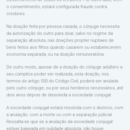
o consentimento, estará configurada fraude contra
credores.
Na doação feita por pessoa casada, o cônjuge necessita
da autorização do outro para doar, salvo no regime da
separação absoluta, nas doações propter nuptiaes de
bens feitos aos filhos quando casarem ou estabelecerem
economia separada, ou na doação remuneratória.
De outro modo, apesar de a doação do cônjuge adúltero a
seu cúmplice poder ser realizada, esta doação, nos
termos do artigo 550 do Código Civil, poderá ser anulada
pelo outro cônjuge, ou por seus herdeiros necessários, até
dois anos depois de dissolvida a sociedade conjugal.
A sociedade conjugal estará resolvida com o divórcio, com
a anulação, com a morte ou com a separação judicial.
Ressalta-se que se a anulação da sociedade conjugal
estiver baseada em nulidade absoluta, não houve