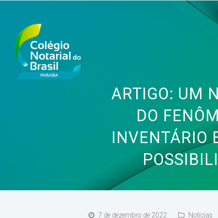
ARTIGO: UM 
DO FENÔM
INVENTÁRIO 
POSSIBI
7 de dezembro de 2022
Notícias