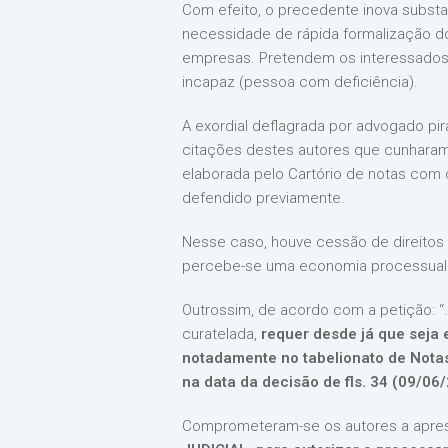
Com efeito, o precedente inova substa
necessidade de rápida formalização do 
empresas. Pretendem os interessados re
incapaz (pessoa com deficiência).
A exordial deflagrada por advogado p
citações destes autores que cunharam
elaborada pelo Cartório de notas com 
defendido previamente.
Nesse caso, houve cessão de direitos
percebe-se uma economia processual e
Outrossim, de acordo com a petição: “
curatelada,
requer desde já que seja e
notadamente no tabelionato de Nota
na data da decisão de fls. 34 (09/06
Comprometeram-se os autores a aprese