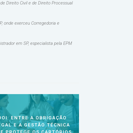
 Direito Civil e de Direito Processual
P, onde exerceu Corregedoria e
gistrador em SP, especialista pela EPM
DOI: ENTRE A OBRIGAÇÃO
EGAL E A GESTÃO TÉCNICA
E PROTEGE OS CARTÓRIOS