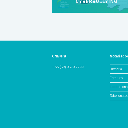
CYBERBULLYING
CNB/PB
Notariado
+ 55 (83) 9879-2299
Diretoria
Estatuto
Instituciona
Tabelionato