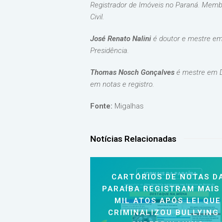
Registrador de Imóveis no Paraná. Membro
Civil.
José Renato Nalini
é doutor e mestre em
Presidência.
Thomas Nosch Gonçalves
é mestre em Di
em notas e registro.
Fonte:
Migalhas
Notícias Relacionadas
CARTÓRIOS DE NOTAS D
PARAÍBA REGISTRAM MAIS
MIL ATOS APÓS LEI QUE
CRIMINALIZOU BULLYING