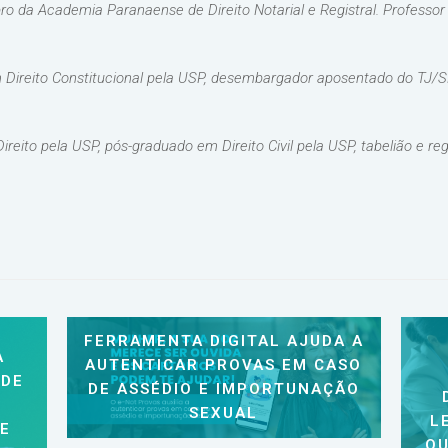
 da Academia Paranaense de Direito Notarial e Registral. Professor de
 Direito Constitucional pela USP, desembargador aposentado do TJ/S
reito pela USP, pós-graduado em Direito Civil pela USP, tabelião e re
FERRAMENTA DIGITAL AJUDA A
A
AUTENTICAR PROVAS EM CASO
 DE
DE ASSÉDIO E IMPORTUNAÇÃO
SEXUAL
L
 E
QU