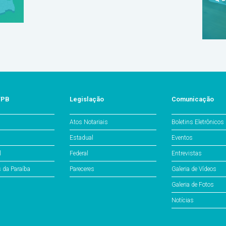
/PB
Legislação
Comunicação
Atos Notariais
Boletins Eletrônicos
Estadual
Eventos
l
Federal
Entrevistas
s da Paraíba
Pareceres
Galeria de Vídeos
Galeria de Fotos
Notícias