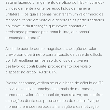
estaria fazendo o lançamento de ofício do ITBI, vinculando-
o indevidamente a critérios escolhidos de maneira
unilateral – os quais apenas mostrariam um valor médio de
mercado, tendo em vista que despreza as particularidades
do imóvel e da transação que devem constar da
declaração prestada pelo contribuinte, que possui
presunção de boa-fé.
Ainda de acordo com o magistrado, a adoção do valor
prévio como parâmetro para a fixação da base de cálculo
do ITBI resultaria na inversão do ônus da prova em
desfavor do contribuinte, procedimento que viola o
disposto no artigo 148 do CTN.
“Nesse panorama, verifica-se que a base de cálculo do ITBI
é o valor venal em condições normais de mercado e,
como esse valor não é absoluto, mas relativo, pode sofrer
oscilações diante das peculiaridades de cada imóvel, do
momento em que realizada a transação e da motivação