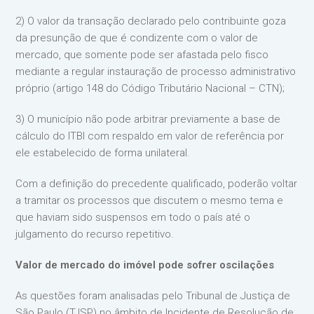
2) O valor da transação declarado pelo contribuinte goza
da presunção de que é condizente com o valor de
mercado, que somente pode ser afastada pelo fisco
mediante a regular instauração de processo administrativo
próprio (artigo 148 do Código Tributário Nacional – CTN);
3) O município não pode arbitrar previamente a base de
cálculo do ITBI com respaldo em valor de referência por
ele estabelecido de forma unilateral.
Com a definição do precedente qualificado, poderão voltar
a tramitar os processos que discutem o mesmo tema e
que haviam sido suspensos em todo o país até o
julgamento do recurso repetitivo.
Valor de mercado do imóvel pode sofrer oscilações
As questões foram analisadas pelo Tribunal de Justiça de
São Paulo (TJSP) no âmbito de Incidente de Resolução de