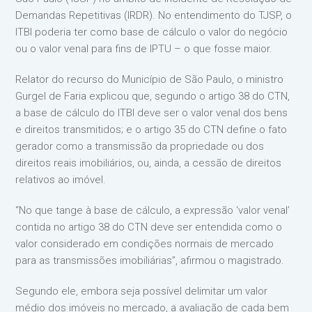
Demandas Repetitivas (IRDR). No entendimento do TJSP, o
ITBI poderia ter como base de cálculo o valor do negócio
ou o valor venal para fins de IPTU – o que fosse maior.
Relator do recurso do Município de São Paulo, o ministro
Gurgel de Faria explicou que, segundo o artigo 38 do CTN,
a base de cálculo do ITBI deve ser o valor venal dos bens
e direitos transmitidos; e o artigo 35 do CTN define o fato
gerador como a transmissão da propriedade ou dos
direitos reais imobiliários, ou, ainda, a cessão de direitos
relativos ao imóvel.
“No que tange à base de cálculo, a expressão ‘valor venal’
contida no artigo 38 do CTN deve ser entendida como o
valor considerado em condições normais de mercado
para as transmissões imobiliárias”, afirmou o magistrado.
Segundo ele, embora seja possível delimitar um valor
médio dos imóveis no mercado, a avaliação de cada bem