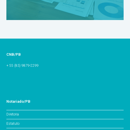
CNB/PB
+ 55 (83) 9879-2299
Notariado/PB
Diretoria
Estatuto