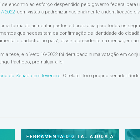
i de encontro ao esforço despendido pelo governo federal para u
77/2022
, com vistas a padronizar nacionalmente a identificação civ
 uma forma de aumentar gastos e burocracia para todos os segme
mentos que necessitam da confirmação de identidade do cidadão
ental e cadastral no país”, disse o presidente na mensagem ao L
 a tese, e o Veto 16/2022 foi derrubado numa votação em conju
rigo Pacheco, promulgar a lei.
nário do Senado em fevereiro
. O relator foi o próprio senador Rod
FERRAMENTA DIGITAL AJUDA A