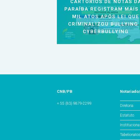
CARTÓRIOS DE NOTAS D
PARAÍBA REGISTRAM MAIS
MIL ATOS APÓS LEI QUE
CRIMINALIZOU BULLYING
CYBERBULLYING
CNB/PB
Notariado
+ 55 (83) 9879-2299
Diretoria
Estatuto
Instituciona
Tabelionato