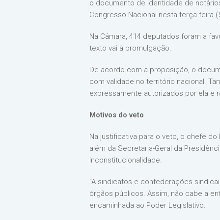
o documento de identidade de notários,
Congresso Nacional nesta terça-feira (5
Na Câmara, 414 deputados foram a favor
texto vai à promulgação.
De acordo com a proposição, o docume
com validade no território nacional. 
expressamente autorizados por ela e r
Motivos do veto
Na justificativa para o veto, o chefe d
além da Secretaria-Geral da Presidênc
inconstitucionalidade.
“A sindicatos e confederações sindic
órgãos públicos. Assim, não cabe a e
encaminhada ao Poder Legislativo.