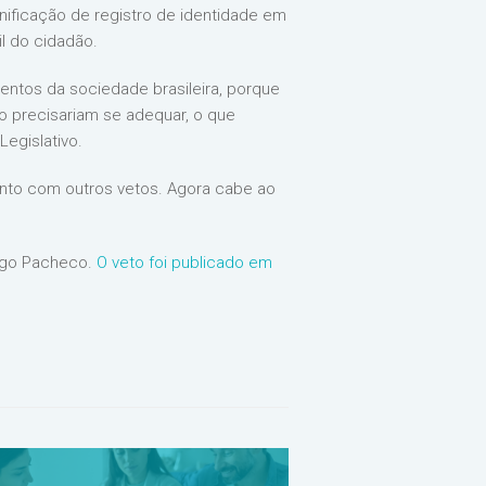
nificação de registro de identidade em
il do cidadão.
ntos da sociedade brasileira, porque
 precisariam se adequar, o que
egislativo.
nto com outros vetos. Agora cabe ao
rigo Pacheco.
O veto foi publicado em