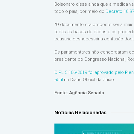
Bolsonaro disse ainda que a medida va
todo o país, por meio do
Decreto 10.9
“O documento ora proposto seria mais
todas as bases de dados e os procedi
causaria desnecessária confusão docum
Os parlamentares não concordaram com
presidente do Congresso Nacional, Rod
O PL 5.106/2019 foi aprovado pelo Ple
abril
no Diário Oficial da União.
Fonte: Agência Senado
Notícias Relacionadas