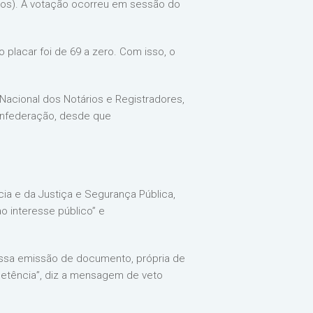
rios). A votação ocorreu em sessão do
 placar foi de 69 a zero. Com isso, o
acional dos Notários e Registradores,
confederação, desde que
ncia e da Justiça e Segurança Pública,
o interesse público” e
essa emissão de documento, própria de
etência”, diz a mensagem de veto