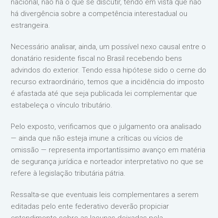
nacional, não há o que se discutir, tendo em vista que não
há divergência sobre a competência interestadual ou
estrangeira.
Necessário analisar, ainda, um possível nexo causal entre o
donatário residente fiscal no Brasil recebendo bens
advindos do exterior. Tendo essa hipótese sido o cerne do
recurso extraordinário, temos que a incidência do imposto
é afastada até que seja publicada lei complementar que
estabeleça o vínculo tributário.
Pelo exposto, verificamos que o julgamento ora analisado
— ainda que não esteja imune a críticas ou vícios de
omissão — representa importantíssimo avanço em matéria
de segurança jurídica e norteador interpretativo no que se
refere à legislação tributária pátria.
Ressalta-se que eventuais leis complementares a serem
editadas pelo ente federativo deverão propiciar