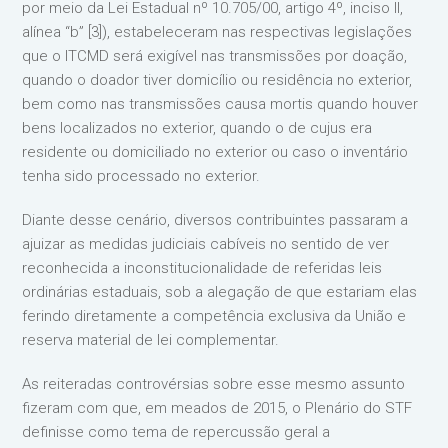
por meio da Lei Estadual nº 10.705/00, artigo 4º, inciso II,
alínea “b” [3]), estabeleceram nas respectivas legislações
que o ITCMD será exigível nas transmissões por doação,
quando o doador tiver domicílio ou residência no exterior,
bem como nas transmissões causa mortis quando houver
bens localizados no exterior, quando o de cujus era
residente ou domiciliado no exterior ou caso o inventário
tenha sido processado no exterior.
Diante desse cenário, diversos contribuintes passaram a
ajuizar as medidas judiciais cabíveis no sentido de ver
reconhecida a inconstitucionalidade de referidas leis
ordinárias estaduais, sob a alegação de que estariam elas
ferindo diretamente a competência exclusiva da União e
reserva material de lei complementar.
As reiteradas controvérsias sobre esse mesmo assunto
fizeram com que, em meados de 2015, o Plenário do STF
definisse como tema de repercussão geral a