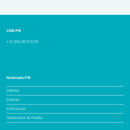
CNB/PB
+ 55 (83) 9879-2299
Notariado/PB
Diretoria
Estatuto
Institucional
Tabelionatos da Paraíba