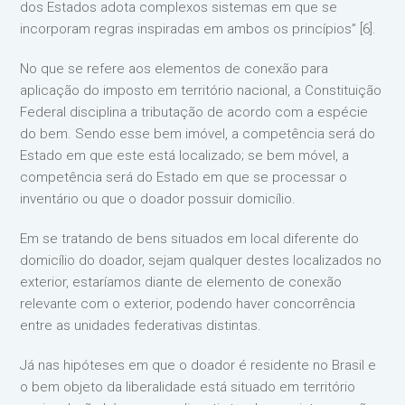
dos Estados adota complexos sistemas em que se
incorporam regras inspiradas em ambos os princípios” [6].
No que se refere aos elementos de conexão para
aplicação do imposto em território nacional, a Constituição
Federal disciplina a tributação de acordo com a espécie
do bem. Sendo esse bem imóvel, a competência será do
Estado em que este está localizado; se bem móvel, a
competência será do Estado em que se processar o
inventário ou que o doador possuir domicílio.
Em se tratando de bens situados em local diferente do
domicílio do doador, sejam qualquer destes localizados no
exterior, estaríamos diante de elemento de conexão
relevante com o exterior, podendo haver concorrência
entre as unidades federativas distintas.
Já nas hipóteses em que o doador é residente no Brasil e
o bem objeto da liberalidade está situado em território