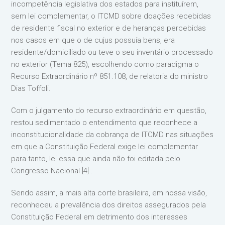
incompetência legislativa dos estados para instituírem,
sem lei complementar, o ITCMD sobre doações recebidas
de residente fiscal no exterior e de heranças percebidas
nos casos em que o de cujus possuía bens, era
residente/domiciliado ou teve o seu inventário processado
no exterior (Tema 825), escolhendo como paradigma o
Recurso Extraordinário nº 851.108, de relatoria do ministro
Dias Toffoli.
Com o julgamento do recurso extraordinário em questão,
restou sedimentado o entendimento que reconhece a
inconstitucionalidade da cobrança de ITCMD nas situações
em que a Constituição Federal exige lei complementar
para tanto, lei essa que ainda não foi editada pelo
Congresso Nacional [4] .
Sendo assim, a mais alta corte brasileira, em nossa visão,
reconheceu a prevalência dos direitos assegurados pela
Constituição Federal em detrimento dos interesses