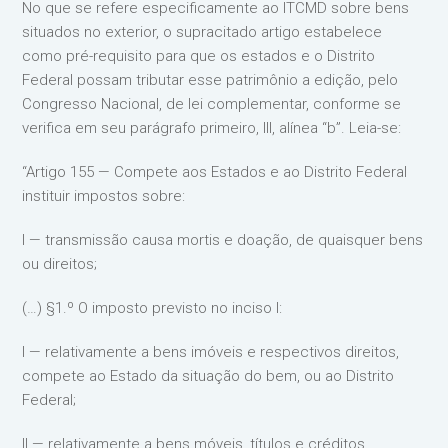
No que se refere especificamente ao ITCMD sobre bens
situados no exterior, o supracitado artigo estabelece
como pré-requisito para que os estados e o Distrito
Federal possam tributar esse patrimônio a edição, pelo
Congresso Nacional, de lei complementar, conforme se
verifica em seu parágrafo primeiro, III, alínea “b”. Leia-se:
“Artigo 155 — Compete aos Estados e ao Distrito Federal
instituir impostos sobre:
I — transmissão causa mortis e doação, de quaisquer bens
ou direitos;
(…) §1.º O imposto previsto no inciso I:
I — relativamente a bens imóveis e respectivos direitos,
compete ao Estado da situação do bem, ou ao Distrito
Federal;
II — relativamente a bens móveis, títulos e créditos,