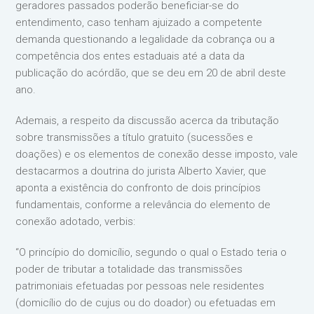
geradores passados poderão beneficiar-se do
entendimento, caso tenham ajuizado a competente
demanda questionando a legalidade da cobrança ou a
competência dos entes estaduais até a data da
publicação do acórdão, que se deu em 20 de abril deste
ano.
Ademais, a respeito da discussão acerca da tributação
sobre transmissões a título gratuito (sucessões e
doações) e os elementos de conexão desse imposto, vale
destacarmos a doutrina do jurista Alberto Xavier, que
aponta a existência do confronto de dois princípios
fundamentais, conforme a relevância do elemento de
conexão adotado, verbis:
“O princípio do domicílio, segundo o qual o Estado teria o
poder de tributar a totalidade das transmissões
patrimoniais efetuadas por pessoas nele residentes
(domicílio do de cujus ou do doador) ou efetuadas em