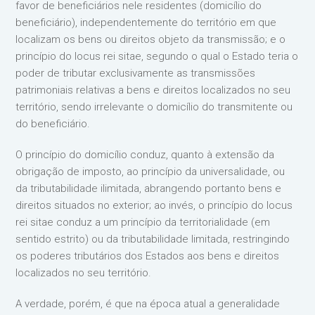
favor de beneficiários nele residentes (domicílio do
beneficiário), independentemente do território em que
localizam os bens ou direitos objeto da transmissão; e o
princípio do locus rei sitae, segundo o qual o Estado teria o
poder de tributar exclusivamente as transmissões
patrimoniais relativas a bens e direitos localizados no seu
território, sendo irrelevante o domicílio do transmitente ou
do beneficiário.
O princípio do domicílio conduz, quanto à extensão da
obrigação de imposto, ao princípio da universalidade, ou
da tributabilidade ilimitada, abrangendo portanto bens e
direitos situados no exterior; ao invés, o princípio do locus
rei sitae conduz a um princípio da territorialidade (em
sentido estrito) ou da tributabilidade limitada, restringindo
os poderes tributários dos Estados aos bens e direitos
localizados no seu território.
A verdade, porém, é que na época atual a generalidade