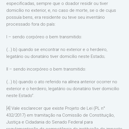
especificadas, sempre que o doador residir ou tiver
domicílio no exterior, e, no caso de morte, se o de cujus
possuía bens, era residente ou teve seu inventário
processado fora do país:
I – sendo corpóreo o bem transmitido:
(…) b) quando se encontrar no exterior e o herdeiro,
legatário ou donatário tiver domicílio neste Estado;
II – sendo incorpóreo o bem transmitido:
(…) b) quando o ato referido na alínea anterior ocorrer no
exterior e o herdeiro, legatário ou donatário tiver domicílio
neste Estado”.
[4] Vale esclarecer que existe Projeto de Lei (PL n°
432/2017) em tramitação na Comissão de Constituição,
Justiça e Cidadania do Senado Federal para