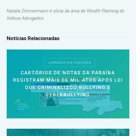
Natalia Zimmermann é sócia da área de Wealth Planning do
Velloza Advogados
.
Notícias Relacionadas
CARTÓRIOS DE NOTAS DA PARAÍBA
REGISTRAM MAIS DE MIL ATOS APÓS LEI
QUE CRIMINALIZOU BULLYING E
CYBERBULLYING