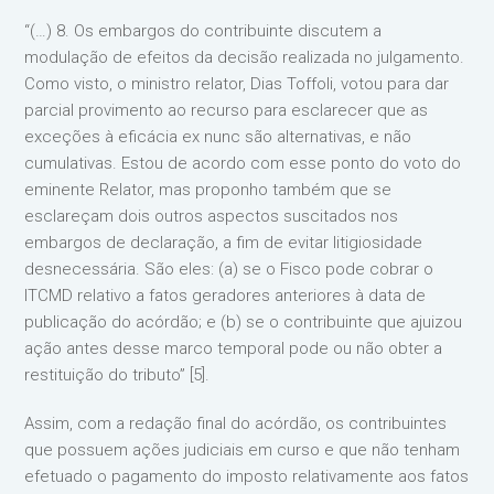
“(…) 8. Os embargos do contribuinte discutem a
modulação de efeitos da decisão realizada no julgamento.
Como visto, o ministro relator, Dias Toffoli, votou para dar
parcial provimento ao recurso para esclarecer que as
exceções à eficácia ex nunc são alternativas, e não
cumulativas. Estou de acordo com esse ponto do voto do
eminente Relator, mas proponho também que se
esclareçam dois outros aspectos suscitados nos
embargos de declaração, a fim de evitar litigiosidade
desnecessária. São eles: (a) se o Fisco pode cobrar o
ITCMD relativo a fatos geradores anteriores à data de
publicação do acórdão; e (b) se o contribuinte que ajuizou
ação antes desse marco temporal pode ou não obter a
restituição do tributo” [5].
Assim, com a redação final do acórdão, os contribuintes
que possuem ações judiciais em curso e que não tenham
efetuado o pagamento do imposto relativamente aos fatos