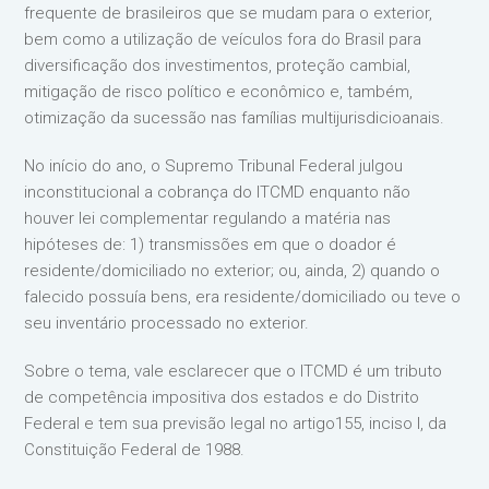
frequente de brasileiros que se mudam para o exterior,
bem como a utilização de veículos fora do Brasil para
diversificação dos investimentos, proteção cambial,
mitigação de risco político e econômico e, também,
otimização da sucessão nas famílias multijurisdicioanais.
No início do ano, o Supremo Tribunal Federal julgou
inconstitucional a cobrança do ITCMD enquanto não
houver lei complementar regulando a matéria nas
hipóteses de: 1) transmissões em que o doador é
residente/domiciliado no exterior; ou, ainda, 2) quando o
falecido possuía bens, era residente/domiciliado ou teve o
seu inventário processado no exterior.
Sobre o tema, vale esclarecer que o ITCMD é um tributo
de competência impositiva dos estados e do Distrito
Federal e tem sua previsão legal no artigo155, inciso I, da
Constituição Federal de 1988.