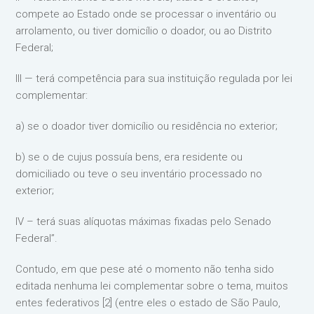
compete ao Estado onde se processar o inventário ou
arrolamento, ou tiver domicílio o doador, ou ao Distrito
Federal;
III — terá competência para sua instituição regulada por lei
complementar:
a) se o doador tiver domicílio ou residência no exterior;
b) se o de cujus possuía bens, era residente ou
domiciliado ou teve o seu inventário processado no
exterior;
IV – terá suas alíquotas máximas fixadas pelo Senado
Federal”.
Contudo, em que pese até o momento não tenha sido
editada nenhuma lei complementar sobre o tema, muitos
entes federativos [2] (entre eles o estado de São Paulo,