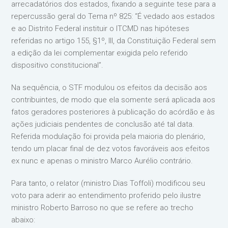
arrecadatórios dos estados, fixando a seguinte tese para a
repercussão geral do Tema nº 825: “É vedado aos estados
e ao Distrito Federal instituir o ITCMD nas hipóteses
referidas no artigo 155, §1º, III, da Constituição Federal sem
a edição da lei complementar exigida pelo referido
dispositivo constitucional”.
Na sequência, o STF modulou os efeitos da decisão aos
contribuintes, de modo que ela somente será aplicada aos
fatos geradores posteriores à publicação do acórdão e às
ações judiciais pendentes de conclusão até tal data.
Referida modulação foi provida pela maioria do plenário,
tendo um placar final de dez votos favoráveis aos efeitos
ex nunc e apenas o ministro Marco Aurélio contrário.
Para tanto, o relator (ministro Dias Toffoli) modificou seu
voto para aderir ao entendimento proferido pelo ilustre
ministro Roberto Barroso no que se refere ao trecho
abaixo: