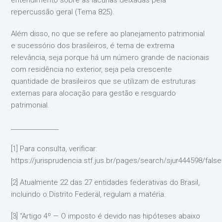
entendimento sobre as lacunas deixadas pela
repercussão geral (Tema 825).
Além disso, no que se refere ao planejamento patrimonial
e sucessório dos brasileiros, é tema de extrema
relevância, seja porque há um número grande de nacionais
com residência no exterior, seja pela crescente
quantidade de brasileiros que se utilizam de estruturas
externas para alocação para gestão e resguardo
patrimonial.
________________
[1] Para consulta, verificar:
https://jurisprudencia.stf.jus.br/pages/search/sjur444598/false
[2] Atualmente 22 das 27 entidades federativas do Brasil,
incluindo o Distrito Federal, regulam a matéria.
[3] “Artigo 4º — O imposto é devido nas hipóteses abaixo