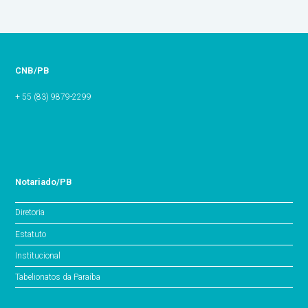
CNB/PB
+ 55 (83) 9879-2299
Notariado/PB
Diretoria
Estatuto
Institucional
Tabelionatos da Paraíba