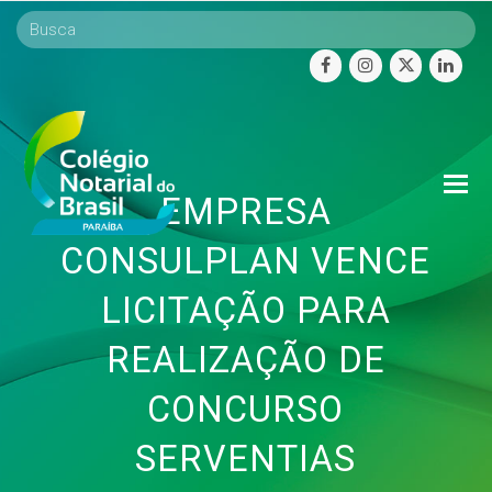
facebook
instagram
twitter
linke
O
EMPRESA
Mo
M
CONSULPLAN VENCE
LICITAÇÃO PARA
REALIZAÇÃO DE
CONCURSO
SERVENTIAS