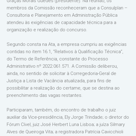
Graças Morais Guedes (presidente). Na reunião, os
membros da Comissão reconheceram que a Consulplan –
Consultoria e Planejamento em Administração Pública
atendeu às exigências de capacidade técnica para a
organização e realização do concurso.
Segundo consta na Ata, a empresa cumpriu as exigências
contidas no item 16.1, “Relativos à Qualificação Técnica”,
do Termo de Referência, constante do Processo
Administrativo nº 2022.061.571. A Comissão deliberou,
ainda, no sentido de solicitar à Corregedoria-Geral de
Justiça a Lista de Vacância atualizada, para fins de
possibilitar a realização do certame, que se destina ao
preenchimento das vagas restantes.
Participaram, também, do encontro de trabalho o juiz
auxiliar da Vice-presidência, Ely Jorge Trindade; o diretor do
Fórum Cível, juiz José Herbert Luna Lisboa; a juíza Silmary
Alves de Queiroga Vita; a registradora Patrícia Cavicchioli