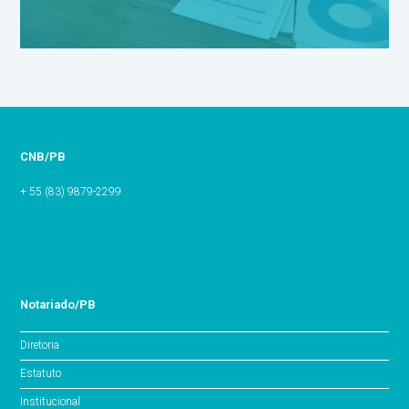
CNB/PB
+ 55 (83) 9879-2299
Notariado/PB
Diretoria
Estatuto
Institucional