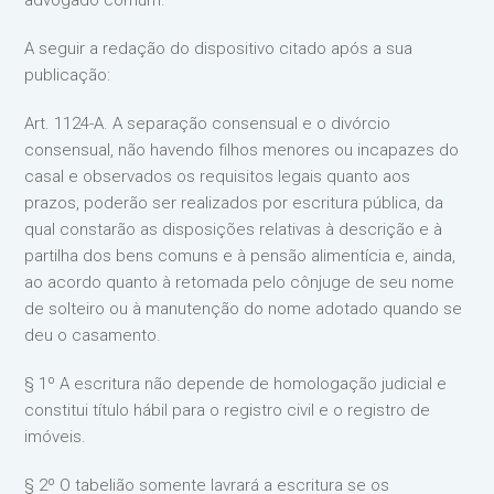
advogado comum.
A seguir a redação do dispositivo citado após a sua
publicação:
Art. 1124-A. A separação consensual e o divórcio
consensual, não havendo filhos menores ou incapazes do
casal e observados os requisitos legais quanto aos
prazos, poderão ser realizados por escritura pública, da
qual constarão as disposições relativas à descrição e à
partilha dos bens comuns e à pensão alimentícia e, ainda,
ao acordo quanto à retomada pelo cônjuge de seu nome
de solteiro ou à manutenção do nome adotado quando se
deu o casamento.
§ 1º A escritura não depende de homologação judicial e
constitui título hábil para o registro civil e o registro de
imóveis.
§ 2º O tabelião somente lavrará a escritura se os