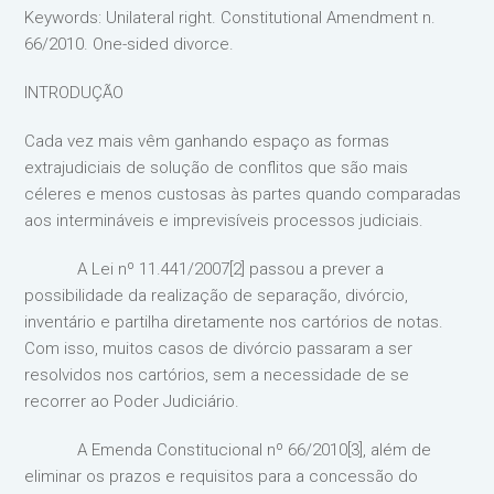
Keywords: Unilateral right. Constitutional Amendment n.
66/2010. One-sided divorce.
INTRODUÇÃO
Cada vez mais vêm ganhando espaço as formas
extrajudiciais de solução de conflitos que são mais
céleres e menos custosas às partes quando comparadas
aos intermináveis e imprevisíveis processos judiciais.
A Lei nº 11.441/2007[2] passou a prever a
possibilidade da realização de separação, divórcio,
inventário e partilha diretamente nos cartórios de notas.
Com isso, muitos casos de divórcio passaram a ser
resolvidos nos cartórios, sem a necessidade de se
recorrer ao Poder Judiciário.
A Emenda Constitucional nº 66/2010[3], além de
eliminar os prazos e requisitos para a concessão do