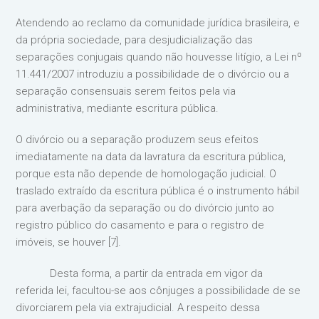
Atendendo ao reclamo da comunidade jurídica brasileira, e
da própria sociedade, para desjudicialização das
separações conjugais quando não houvesse litígio, a Lei nº
11.441/2007 introduziu a possibilidade de o divórcio ou a
separação consensuais serem feitos pela via
administrativa, mediante escritura pública.
O divórcio ou a separação produzem seus efeitos
imediatamente na data da lavratura da escritura pública,
porque esta não depende de homologação judicial. O
traslado extraído da escritura pública é o instrumento hábil
para averbação da separação ou do divórcio junto ao
registro público do casamento e para o registro de
imóveis, se houver [7].
Desta forma, a partir da entrada em vigor da
referida lei, facultou-se aos cônjuges a possibilidade de se
divorciarem pela via extrajudicial. A respeito dessa