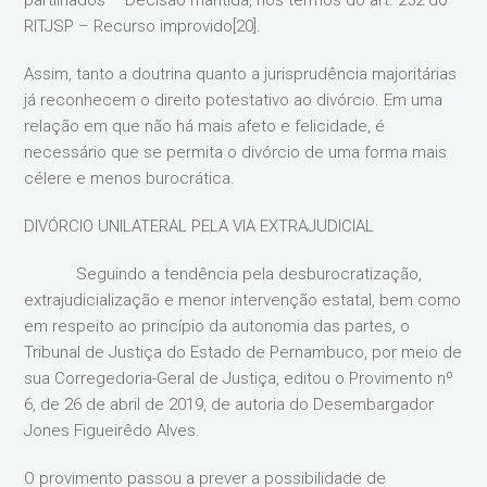
partilhados – Decisão mantida, nos termos do art. 252 do
RITJSP – Recurso improvido[20].
Assim, tanto a doutrina quanto a jurisprudência majoritárias
já reconhecem o direito potestativo ao divórcio. Em uma
relação em que não há mais afeto e felicidade, é
necessário que se permita o divórcio de uma forma mais
célere e menos burocrática.
DIVÓRCIO UNILATERAL PELA VIA EXTRAJUDICIAL
Seguindo a tendência pela desburocratização,
extrajudicialização e menor intervenção estatal, bem como
em respeito ao princípio da autonomia das partes, o
Tribunal de Justiça do Estado de Pernambuco, por meio de
sua Corregedoria-Geral de Justiça, editou o Provimento nº
6, de 26 de abril de 2019, de autoria do Desembargador
Jones Figueirêdo Alves.
O provimento passou a prever a possibilidade de