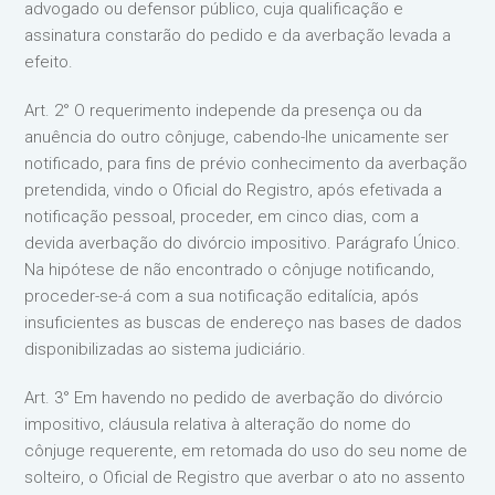
advogado ou defensor público, cuja qualificação e
assinatura constarão do pedido e da averbação levada a
efeito.
Art. 2° O requerimento independe da presença ou da
anuência do outro cônjuge, cabendo-lhe unicamente ser
notificado, para fins de prévio conhecimento da averbação
pretendida, vindo o Oficial do Registro, após efetivada a
notificação pessoal, proceder, em cinco dias, com a
devida averbação do divórcio impositivo. Parágrafo Único.
Na hipótese de não encontrado o cônjuge notificando,
proceder-se-á com a sua notificação editalícia, após
insuficientes as buscas de endereço nas bases de dados
disponibilizadas ao sistema judiciário.
Art. 3° Em havendo no pedido de averbação do divórcio
impositivo, cláusula relativa à alteração do nome do
cônjuge requerente, em retomada do uso do seu nome de
solteiro, o Oficial de Registro que averbar o ato no assento