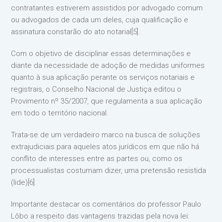
contratantes estiverem assistidos por advogado comum
ou advogados de cada um deles, cuja qualificação e
assinatura constarão do ato notarial[5].
Com o objetivo de disciplinar essas determinações e
diante da necessidade de adoção de medidas uniformes
quanto à sua aplicação perante os serviços notariais e
registrais, o Conselho Nacional de Justiça editou o
Provimento nº 35/2007, que regulamenta a sua aplicação
em todo o território nacional.
Trata-se de um verdadeiro marco na busca de soluções
extrajudiciais para aqueles atos jurídicos em que não há
conflito de interesses entre as partes ou, como os
processualistas costumam dizer, uma pretensão resistida
(lide)[6].
Importante destacar os comentários do professor Paulo
Lôbo a respeito das vantagens trazidas pela nova lei: