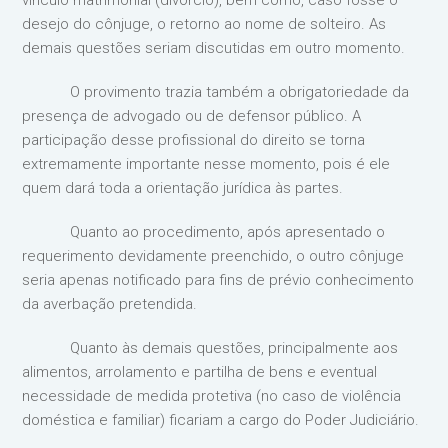
vínculo matrimonial (divórcio), bem como, caso fosse o
desejo do cônjuge, o retorno ao nome de solteiro. As
demais questões seriam discutidas em outro momento.
O provimento trazia também a obrigatoriedade da
presença de advogado ou de defensor público. A
participação desse profissional do direito se torna
extremamente importante nesse momento, pois é ele
quem dará toda a orientação jurídica às partes.
Quanto ao procedimento, após apresentado o
requerimento devidamente preenchido, o outro cônjuge
seria apenas notificado para fins de prévio conhecimento
da averbação pretendida.
Quanto às demais questões, principalmente aos
alimentos, arrolamento e partilha de bens e eventual
necessidade de medida protetiva (no caso de violência
doméstica e familiar) ficariam a cargo do Poder Judiciário.