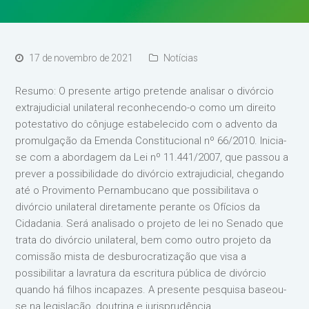
17 de novembro de 2021
Notícias
Resumo: O presente artigo pretende analisar o divórcio
extrajudicial unilateral reconhecendo-o como um direito
potestativo do cônjuge estabelecido com o advento da
promulgação da Emenda Constitucional nº 66/2010. Inicia-
se com a abordagem da Lei nº 11.441/2007, que passou a
prever a possibilidade do divórcio extrajudicial, chegando
até o Provimento Pernambucano que possibilitava o
divórcio unilateral diretamente perante os Ofícios da
Cidadania. Será analisado o projeto de lei no Senado que
trata do divórcio unilateral, bem como outro projeto da
comissão mista de desburocratização que visa a
possibilitar a lavratura da escritura pública de divórcio
quando há filhos incapazes. A presente pesquisa baseou-
se na legislação, doutrina e jurisprudência.