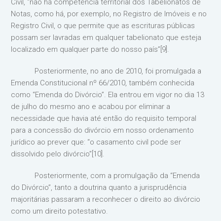
Civil, “não há competência territorial dos Tabelionatos de
Notas, como há, por exemplo, no Registro de Imóveis e no
Registro Civil, o que permite que as escrituras públicas
possam ser lavradas em qualquer tabelionato que esteja
localizado em qualquer parte do nosso país”[9].
Posteriormente, no ano de 2010, foi promulgada a
Emenda Constitucional nº 66/2010, também conhecida
como “Emenda do Divórcio”. Ela entrou em vigor no dia 13
de julho do mesmo ano e acabou por eliminar a
necessidade que havia até então do requisito temporal
para a concessão do divórcio em nosso ordenamento
jurídico ao prever que: “o casamento civil pode ser
dissolvido pelo divórcio”[10].
Posteriormente, com a promulgação da “Emenda
do Divórcio”, tanto a doutrina quanto a jurisprudência
majoritárias passaram a reconhecer o direito ao divórcio
como um direito potestativo.