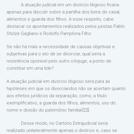
A atuação judicial em um divórcio litigioso ficaria
apenas para discutir sobre a partilha dos bens do casal,
alimentos e guarda dos filhos. A esse respeito, cabe
destacar os apontamentos realizados pelos juristas Pablo
Stolze Gagliano e Rodolfo Pamplona Filho:
Se não há mais a necessidade de causas objetivas e
subjetivas para o ato de se divorciar, qual seria a
resistência oponível pelo outro cônjuge, a ponto de
constituir em uma lide?
A atuação judicial em divórcio litigioso será para as
hipóteses em que os divorciandos não se acertam quanto
aos efeitos jurídicos da separação, como, a título
exemplificativo, a guarda dos filhos, alimentos, uso do
nome e divisão do patrimônio familiar[22].
Desse modo, no Cartório Extrajudicial seria
realizado unilateralmente apenas o divórcio e, caso se