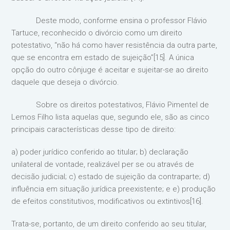
Deste modo, conforme ensina o professor Flávio
Tartuce, reconhecido o divórcio como um direito
potestativo, “não há como haver resistência da outra parte,
que se encontra em estado de sujeição”[15]. A única
opção do outro cônjuge é aceitar e sujeitar-se ao direito
daquele que deseja o divórcio.
Sobre os direitos potestativos, Flávio Pimentel de
Lemos Filho lista aquelas que, segundo ele, são as cinco
principais características desse tipo de direito:
a) poder jurídico conferido ao titular; b) declaração
unilateral de vontade, realizável per se ou através de
decisão judicial; c) estado de sujeição da contraparte; d)
influência em situação jurídica preexistente; e e) produção
de efeitos constitutivos, modificativos ou extintivos[16].
Trata-se, portanto, de um direito conferido ao seu titular,