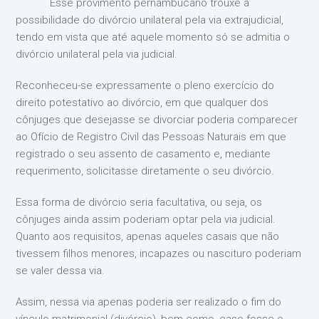
Esse provimento pernambucano trouxe a
possibilidade do divórcio unilateral pela via extrajudicial,
tendo em vista que até aquele momento só se admitia o
divórcio unilateral pela via judicial.
Reconheceu-se expressamente o pleno exercício do
direito potestativo ao divórcio, em que qualquer dos
cônjuges que desejasse se divorciar poderia comparecer
ao Ofício de Registro Civil das Pessoas Naturais em que
registrado o seu assento de casamento e, mediante
requerimento, solicitasse diretamente o seu divórcio.
Essa forma de divórcio seria facultativa, ou seja, os
cônjuges ainda assim poderiam optar pela via judicial.
Quanto aos requisitos, apenas aqueles casais que não
tivessem filhos menores, incapazes ou nascituro poderiam
se valer dessa via.
Assim, nessa via apenas poderia ser realizado o fim do