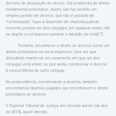
decreto de dissolução do vínculo. Daí a natureza de direito
fundamental potestativo. Assim, não faz sentido um
simples pedido de divórcio, que não é passível de
“contestação”, fique a depender de chancela judicial
somente porque um dos cônjuges, por qualquer razão, não
se dispõe a comparecer perante o tabelião de nota[17].
Portanto, reconhecer o direito ao divórcio como um
direito potestativo se torna imperioso, uma vez que
descabido manter-se um casamento em que um dos
cônjuges está infeliz ou, pior ainda, condicionar o divórcio
à concordância do outro cônjuge.
Na jurisprudência, corroborando a doutrina, também
encontramos diversos julgados que reconhecem o direito
potestativo ao divórcio.
O Superior Tribunal de Justiça, em recente aresto (do ano
de 2019), assim decidiu: