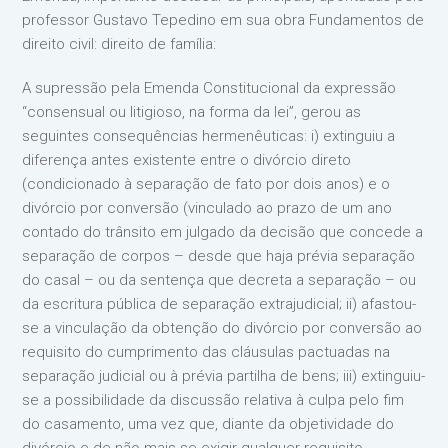
professor Gustavo Tepedino em sua obra Fundamentos de
direito civil: direito de família:
A supressão pela Emenda Constitucional da expressão
“consensual ou litigioso, na forma da lei”, gerou as
seguintes consequências hermenêuticas: i) extinguiu a
diferença antes existente entre o divórcio direto
(condicionado à separação de fato por dois anos) e o
divórcio por conversão (vinculado ao prazo de um ano
contado do trânsito em julgado da decisão que concede a
separação de corpos – desde que haja prévia separação
do casal – ou da sentença que decreta a separação – ou
da escritura pública de separação extrajudicial; ii) afastou-
se a vinculação da obtenção do divórcio por conversão ao
requisito do cumprimento das cláusulas pactuadas na
separação judicial ou à prévia partilha de bens; iii) extinguiu-
se a possibilidade da discussão relativa à culpa pelo fim
do casamento, uma vez que, diante da objetividade do