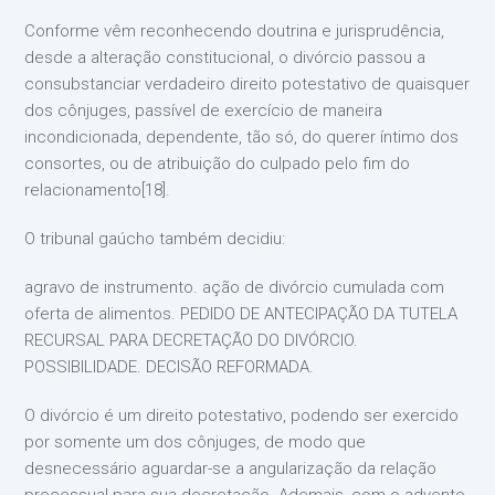
Conforme vêm reconhecendo doutrina e jurisprudência,
desde a alteração constitucional, o divórcio passou a
consubstanciar verdadeiro direito potestativo de quaisquer
dos cônjuges, passível de exercício de maneira
incondicionada, dependente, tão só, do querer íntimo dos
consortes, ou de atribuição do culpado pelo fim do
relacionamento[18].
O tribunal gaúcho também decidiu:
agravo de instrumento. ação de divórcio cumulada com
oferta de alimentos. PEDIDO DE ANTECIPAÇÃO DA TUTELA
RECURSAL PARA DECRETAÇÃO DO DIVÓRCIO.
POSSIBILIDADE. DECISÃO REFORMADA.
O divórcio é um direito potestativo, podendo ser exercido
por somente um dos cônjuges, de modo que
desnecessário aguardar-se a angularização da relação