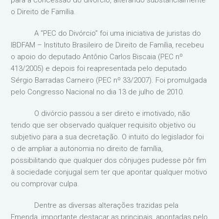
para a concessão do divórcio, alterando substancialmente
o Direito de Família.
A “PEC do Divórcio” foi uma iniciativa de juristas do
IBDFAM – Instituto Brasileiro de Direito de Família, recebeu
o apoio do deputado Antônio Carlos Biscaia (PEC nº
413/2005) e depois foi reapresentada pelo deputado
Sérgio Barradas Carneiro (PEC nº 33/2007). Foi promulgada
pelo Congresso Nacional no dia 13 de julho de 2010.
O divórcio passou a ser direto e imotivado, não
tendo que ser observado qualquer requisito objetivo ou
subjetivo para a sua decretação. O intuito do legislador foi
o de ampliar a autonomia no direito de família,
possibilitando que qualquer dos cônjuges pudesse pôr fim
à sociedade conjugal sem ter que apontar qualquer motivo
ou comprovar culpa.
Dentre as diversas alterações trazidas pela
Emenda, importante destacar as principais, apontadas pelo