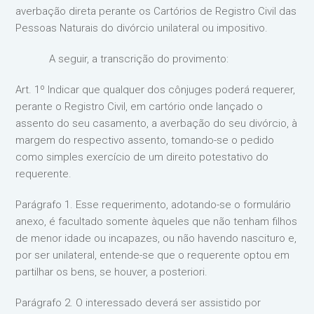
averbação direta perante os Cartórios de Registro Civil das
Pessoas Naturais do divórcio unilateral ou impositivo.
A seguir, a transcrição do provimento:
Art. 1º Indicar que qualquer dos cônjuges poderá requerer,
perante o Registro Civil, em cartório onde lançado o
assento do seu casamento, a averbação do seu divórcio, à
margem do respectivo assento, tomando-se o pedido
como simples exercício de um direito potestativo do
requerente.
Parágrafo 1. Esse requerimento, adotando-se o formulário
anexo, é facultado somente àqueles que não tenham filhos
de menor idade ou incapazes, ou não havendo nascituro e,
por ser unilateral, entende-se que o requerente optou em
partilhar os bens, se houver, a posteriori.
Parágrafo 2. O interessado deverá ser assistido por