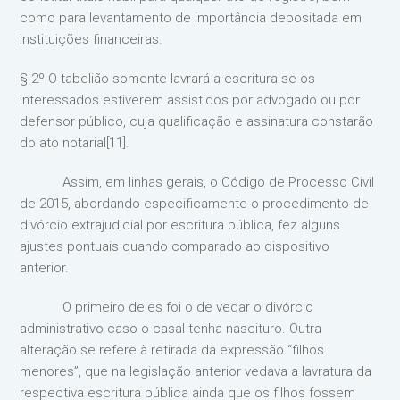
como para levantamento de importância depositada em
instituições financeiras.
§ 2º O tabelião somente lavrará a escritura se os
interessados estiverem assistidos por advogado ou por
defensor público, cuja qualificação e assinatura constarão
do ato notarial[11].
Assim, em linhas gerais, o Código de Processo Civil
de 2015, abordando especificamente o procedimento de
divórcio extrajudicial por escritura pública, fez alguns
ajustes pontuais quando comparado ao dispositivo
anterior.
O primeiro deles foi o de vedar o divórcio
administrativo caso o casal tenha nascituro. Outra
alteração se refere à retirada da expressão “filhos
menores”, que na legislação anterior vedava a lavratura da
respectiva escritura pública ainda que os filhos fossem