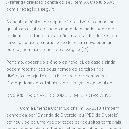
A referida previsão consta do seu item 97, Capítulo XVI,
com a redação a seguir:
A escritura pública de separação ou divórcio consensuais,
quanto ao ajuste do uso do nome de casado, pode ser
retificada mediante declaração unilateral do interessado
na volta ao uso do nome de solteiro, em nova escritura
pública, com assistência de advogado[12].
Portanto, apesar do silêncio da nova lei, os casais ainda
podem retornar aos seus nomes de solteiros nos
divórcios extrajudiciais, já havendo provimentos das
Corregedorias dos Tribunais de Justiça nesse sentido.
DIVÓRCIO RECONHECIDO COMO DIREITO POTESTATIVO
Com a Emenda Constitucional nº 66/2010, também
conhecida por “Emenda do Divórcio” ou “PEC do Divórcio”,
extinguiu-se de uma vez por todas os requisitos temporais