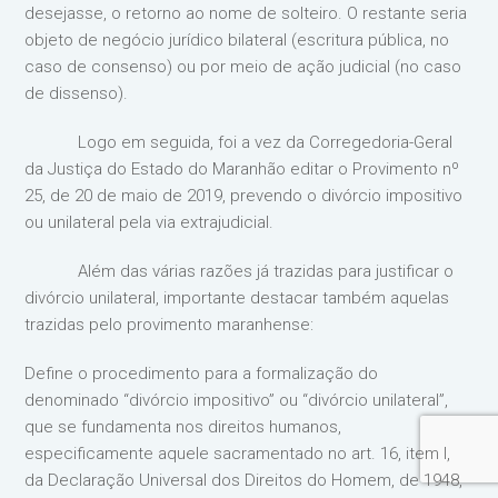
desejasse, o retorno ao nome de solteiro. O restante seria
objeto de negócio jurídico bilateral (escritura pública, no
caso de consenso) ou por meio de ação judicial (no caso
de dissenso).
Logo em seguida, foi a vez da Corregedoria-Geral
da Justiça do Estado do Maranhão editar o Provimento nº
25, de 20 de maio de 2019, prevendo o divórcio impositivo
ou unilateral pela via extrajudicial.
Além das várias razões já trazidas para justificar o
divórcio unilateral, importante destacar também aquelas
trazidas pelo provimento maranhense:
Define o procedimento para a formalização do
denominado “divórcio impositivo” ou “divórcio unilateral”,
que se fundamenta nos direitos humanos,
especificamente aquele sacramentado no art. 16, item I,
da Declaração Universal dos Direitos do Homem, de 1948,