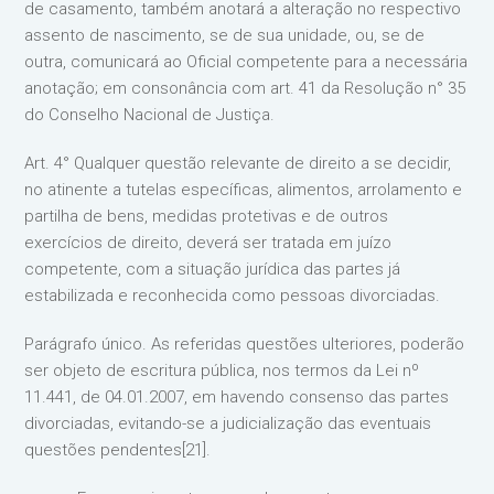
de casamento, também anotará a alteração no respectivo
assento de nascimento, se de sua unidade, ou, se de
outra, comunicará ao Oficial competente para a necessária
anotação; em consonância com art. 41 da Resolução n° 35
do Conselho Nacional de Justiça.
Art. 4° Qualquer questão relevante de direito a se decidir,
no atinente a tutelas específicas, alimentos, arrolamento e
partilha de bens, medidas protetivas e de outros
exercícios de direito, deverá ser tratada em juízo
competente, com a situação jurídica das partes já
estabilizada e reconhecida como pessoas divorciadas.
Parágrafo único. As referidas questões ulteriores, poderão
ser objeto de escritura pública, nos termos da Lei nº
11.441, de 04.01.2007, em havendo consenso das partes
divorciadas, evitando-se a judicialização das eventuais
questões pendentes[21].