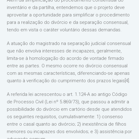
Além da simplificação do procedimento consensual do
inventário e da partilha, entendemos que o projeto deve
aproveitar a oportunidade para simplificar o procedimento
para a realização do divórcio e da separação consensual,
tendo em vista o caráter voluntário dessas demandas.
A atuação do magistrado na separação judicial consensual
que não envolva interesses de incapazes, geralmente,
limita-se à homologação do acordo de vontade firmado
entre as partes. O mesmo ocorre no divórcio consensual
com as mesmas características, diferenciando-se apenas
quanto à verificação do cumprimento dos prazos legais[4].
A referida lei acrescentou o art. 1.124-A ao antigo Código
de Processo Civil (Lei nº 5.869/73), que passou a admitir a
possibilidade do divórcio em cartório desde que atendidos
os seguintes requisitos, cumulativamente: 1) consenso
entre o casal quanto ao divórcio; 2) inexistência de filhos
menores ou incapazes dos envolvidos; e 3) assistência por