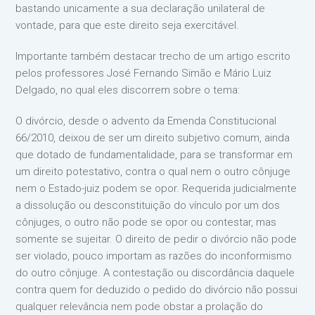
bastando unicamente a sua declaração unilateral de
vontade, para que este direito seja exercitável.
Importante também destacar trecho de um artigo escrito
pelos professores José Fernando Simão e Mário Luiz
Delgado, no qual eles discorrem sobre o tema:
O divórcio, desde o advento da Emenda Constitucional
66/2010, deixou de ser um direito subjetivo comum, ainda
que dotado de fundamentalidade, para se transformar em
um direito potestativo, contra o qual nem o outro cônjuge
nem o Estado-juiz podem se opor. Requerida judicialmente
a dissolução ou desconstituição do vínculo por um dos
cônjuges, o outro não pode se opor ou contestar, mas
somente se sujeitar. O direito de pedir o divórcio não pode
ser violado, pouco importam as razões do inconformismo
do outro cônjuge. A contestação ou discordância daquele
contra quem for deduzido o pedido do divórcio não possui
qualquer relevância nem pode obstar a prolação do