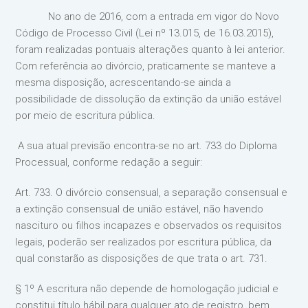
No ano de 2016, com a entrada em vigor do Novo
Código de Processo Civil (Lei nº 13.015, de 16.03.2015),
foram realizadas pontuais alterações quanto à lei anterior.
Com referência ao divórcio, praticamente se manteve a
mesma disposição, acrescentando-se ainda a
possibilidade de dissolução da extinção da união estável
por meio de escritura pública.
A sua atual previsão encontra-se no art. 733 do Diploma
Processual, conforme redação a seguir:
Art. 733. O divórcio consensual, a separação consensual e
a extinção consensual de união estável, não havendo
nascituro ou filhos incapazes e observados os requisitos
legais, poderão ser realizados por escritura pública, da
qual constarão as disposições de que trata o art. 731.
§ 1º A escritura não depende de homologação judicial e
constitui título hábil para qualquer ato de registro, bem