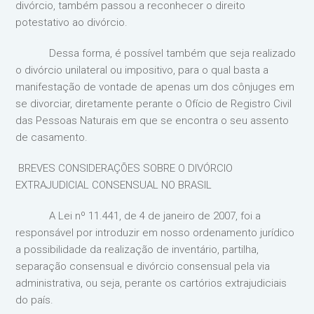
divórcio, também passou a reconhecer o direito
potestativo ao divórcio.
Dessa forma, é possível também que seja realizado
o divórcio unilateral ou impositivo, para o qual basta a
manifestação de vontade de apenas um dos cônjuges em
se divorciar, diretamente perante o Ofício de Registro Civil
das Pessoas Naturais em que se encontra o seu assento
de casamento.
BREVES CONSIDERAÇÕES SOBRE O DIVÓRCIO
EXTRAJUDICIAL CONSENSUAL NO BRASIL
A Lei nº 11.441, de 4 de janeiro de 2007, foi a
responsável por introduzir em nosso ordenamento jurídico
a possibilidade da realização de inventário, partilha,
separação consensual e divórcio consensual pela via
administrativa, ou seja, perante os cartórios extrajudiciais
do país.