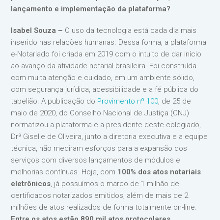
lançamento e implementação da plataforma?
Isabel Souza –
O uso da tecnologia está cada dia mais
inserido nas relações humanas. Dessa forma, a plataforma
e-Notariado foi criada em 2019 com o intuito de dar início
ao avanço da atividade notarial brasileira. Foi construída
com muita atenção e cuidado, em um ambiente sólido,
com segurança jurídica, acessibilidade e a fé pública do
tabelião. A publicação do
Provimento nº 100
, de 25 de
maio de 2020, do Conselho Nacional de Justiça (CNJ)
normatizou a plataforma e a presidente deste colegiado,
Drª Giselle de Oliveira, junto a diretoria executiva e a equipe
técnica, não mediram esforços para a expansão dos
serviços com diversos lançamentos de módulos e
melhorias contínuas. Hoje, com
100% dos atos notariais
eletrônicos
, já possuímos o marco de 1 milhão de
certificados notarizados emitidos, além de mais de 2
milhões de atos realizados de forma totalmente on-line.
Entre os atos estão 890 mil atos protocolares