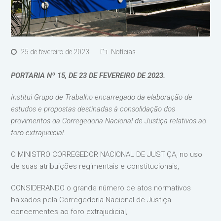
25 de fevereiro de 2023
Notícias
PORTARIA Nº 15, DE 23 DE FEVEREIRO DE 2023.
Institui Grupo de Trabalho encarregado da elaboração de
estudos e propostas destinadas à consolidação dos
provimentos da Corregedoria Nacional de Justiça relativos ao
foro extrajudicial.
O MINISTRO CORREGEDOR NACIONAL DE JUSTIÇA, no uso
de suas atribuições regimentais e constitucionais,
CONSIDERANDO o grande número de atos normativos
baixados pela Corregedoria Nacional de Justiça
concernentes ao foro extrajudicial,