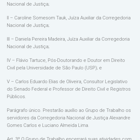
Nacional de Justiça;
II – Caroline Somesom Tauk, Juíza Auxiliar da Corregedoria
Nacional de Justiça;
III – Daniela Pereira Madeira, Juíza Auxiliar da Corregedoria
Nacional de Justiça;
IV – Flávio Tartuce, Pós-Doutorando e Doutor em Direito
Civil pela Universidade de São Paulo (USP); e
V – Carlos Eduardo Elias de Oliveira, Consultor Legislativo
do Senado Federal e Professor de Direito Civil e Registros
Públicos.
Parágrafo único. Prestarão auxílio ao Grupo de Trabalho os
servidores da Corregedoria Nacional de Justiça Alexandre
Gomes Carlos e Luciano Almeida Lima.
Art. 3º O Grupo de Trabalho encerrará suas atividades com