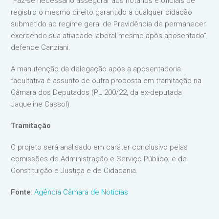
“Faz-se necessário assegurar aos notários e oficiais de
registro o mesmo direito garantido a qualquer cidadão
submetido ao regime geral de Previdência de permanecer
exercendo sua atividade laboral mesmo após aposentado”,
defende Canziani.
A manutenção da delegação após a aposentadoria
facultativa é assunto de outra proposta em tramitação na
Câmara dos Deputados (PL 200/22, da ex-deputada
Jaqueline Cassol).
Tramitação
O projeto será analisado em caráter conclusivo pelas
comissões de Administração e Serviço Público; e de
Constituição e Justiça e de Cidadania.
Fonte
:
Agência Câmara de Notícias