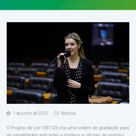
1 de junho de 2023
Notícias
O Projeto de Lei 1331/23 cria uma ordem de gradação para
as penalidades aplicadas a notários e oficiais de registro