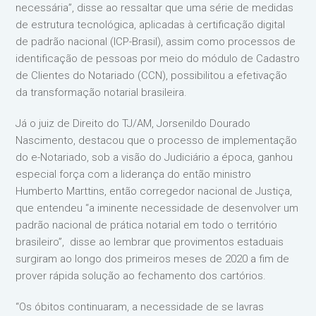
necessária”, disse ao ressaltar que uma série de medidas
de estrutura tecnológica, aplicadas à certificação digital
de padrão nacional (ICP-Brasil), assim como processos de
identificação de pessoas por meio do módulo de Cadastro
de Clientes do Notariado (CCN), possibilitou a efetivação
da transformação notarial brasileira.
Já o juiz de Direito do TJ/AM, Jorsenildo Dourado
Nascimento, destacou que o processo de implementação
do e-Notariado, sob a visão do Judiciário a época, ganhou
especial força com a liderança do então ministro
Humberto Marttins, então corregedor nacional de Justiça,
que entendeu “a iminente necessidade de desenvolver um
padrão nacional de prática notarial em todo o território
brasileiro”, disse ao lembrar que provimentos estaduais
surgiram ao longo dos primeiros meses de 2020 a fim de
prover rápida solução ao fechamento dos cartórios.
“Os óbitos continuaram, a necessidade de se lavras