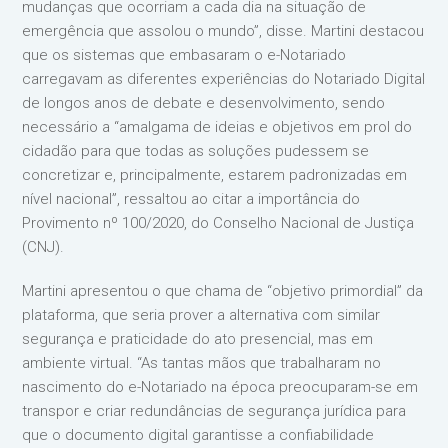
mudanças que ocorriam a cada dia na situação de
emergência que assolou o mundo”, disse. Martini destacou
que os sistemas que embasaram o e-Notariado
carregavam as diferentes experiências do Notariado Digital
de longos anos de debate e desenvolvimento, sendo
necessário a “amalgama de ideias e objetivos em prol do
cidadão para que todas as soluções pudessem se
concretizar e, principalmente, estarem padronizadas em
nível nacional”, ressaltou ao citar a importância do
Provimento nº 100/2020, do Conselho Nacional de Justiça
(CNJ).
Martini apresentou o que chama de “objetivo primordial” da
plataforma, que seria prover a alternativa com similar
segurança e praticidade do ato presencial, mas em
ambiente virtual. “As tantas mãos que trabalharam no
nascimento do e-Notariado na época preocuparam-se em
transpor e criar redundâncias de segurança jurídica para
que o documento digital garantisse a confiabilidade