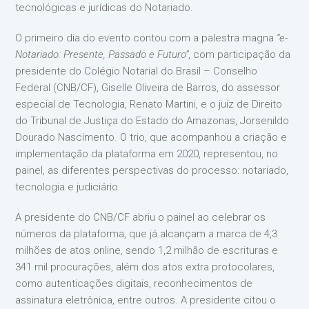
tecnológicas e jurídicas do Notariado.
O primeiro dia do evento contou com a palestra magna
“e-
Notariado: Presente, Passado e Futuro”
, com participação da
presidente do Colégio Notarial do Brasil – Conselho
Federal (CNB/CF), Giselle Oliveira de Barros, do assessor
especial de Tecnologia, Renato Martini, e o juíz de Direito
do Tribunal de Justiça do Estado do Amazonas, Jorsenildo
Dourado Nascimento. O trio, que acompanhou a criação e
implementação da plataforma em 2020, representou, no
painel, as diferentes perspectivas do processo: notariado,
tecnologia e judiciário.
A presidente do CNB/CF abriu o painel ao celebrar os
números da plataforma, que já alcançam a marca de 4,3
milhões de atos online, sendo 1,2 milhão de escrituras e
341 mil procurações, além dos atos extra protocolares,
como autenticações digitais, reconhecimentos de
assinatura eletrônica, entre outros. A presidente citou o