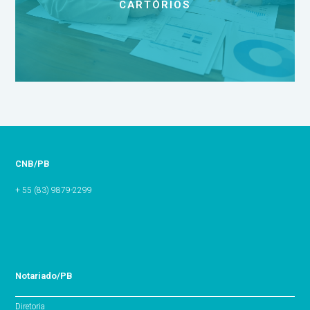
CARTÓRIOS
CNB/PB
+ 55 (83) 9879-2299
Notariado/PB
Diretoria