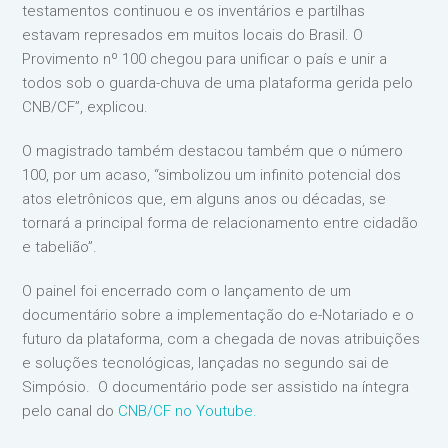
testamentos continuou e os inventários e partilhas
estavam represados em muitos locais do Brasil. O
Provimento nº 100 chegou para unificar o país e unir a
todos sob o guarda-chuva de uma plataforma gerida pelo
CNB/CF”, explicou.
O magistrado também destacou também que o número
100, por um acaso, “simbolizou um infinito potencial dos
atos eletrônicos que, em alguns anos ou décadas, se
tornará a principal forma de relacionamento entre cidadão
e tabelião”.
O painel foi encerrado com o lançamento de um
documentário sobre a implementação do e-Notariado e o
futuro da plataforma, com a chegada de novas atribuições
e soluções tecnológicas, lançadas no segundo sai de
Simpósio. O documentário pode ser assistido na íntegra
pelo canal do
CNB/CF no Youtube.