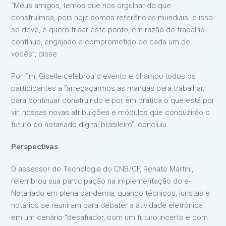
“Meus amigos, temos que nos orgulhar do que
construímos, pois hoje somos referências mundiais. e isso
se deve, e quero frisar este ponto, em razão do trabalho
contínuo, engajado e comprometido de cada um de
vocês”, disse.
Por fim, Giselle celebrou o evento e chamou todos os
participantes a “arregaçarmos as mangas para trabalhar,
para continuar construindo e por em prática o que está por
vir: nossas novas atribuições e módulos que conduzirão o
futuro do notariado digital brasileiro”, concluiu.
Perspectivas
O assessor de Tecnologia do CNB/CF, Renato Martini,
relembrou sua participação na implementação do e-
Notariado em plena pandemia, quando técnicos, juristas e
notários se reuniram para debater a atividade eletrônica
em um cenário “desafiador, com um futuro incerto e com