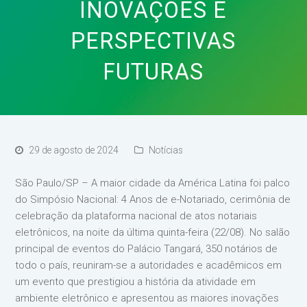
INOVAÇÕES E
PERSPECTIVAS
FUTURAS
29 de agosto de 2024
Notícias
São Paulo/SP – A maior cidade da América Latina foi palco
do Simpósio Nacional: 4 Anos de e-Notariado, cerimônia de
celebração da plataforma nacional de atos notariais
eletrônicos, na noite da última quinta-feira (22/08). No salão
principal de eventos do Palácio Tangará, 350 notários de
todo o país, reuniram-se a autoridades e acadêmicos em
um evento que prestigiou a história da atividade em
ambiente eletrônico e apresentou as maiores inovações