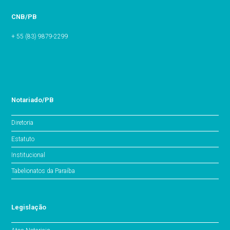
CNB/PB
+ 55 (83) 9879-2299
Notariado/PB
Diretoria
Estatuto
Institucional
Tabelionatos da Paraíba
Legislação