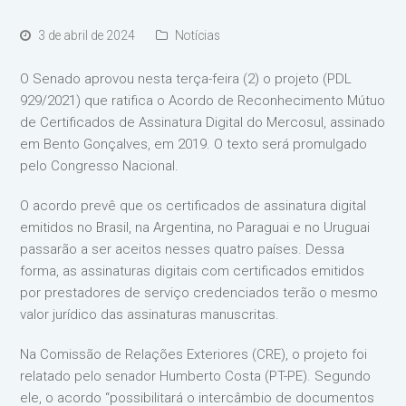
3 de abril de 2024
Notícias
O Senado aprovou nesta terça-feira (2) o projeto (PDL
929/2021) que ratifica o Acordo de Reconhecimento Mútuo
de Certificados de Assinatura Digital do Mercosul, assinado
em Bento Gonçalves, em 2019. O texto será promulgado
pelo Congresso Nacional.
O acordo prevê que os certificados de assinatura digital
emitidos no Brasil, na Argentina, no Paraguai e no Uruguai
passarão a ser aceitos nesses quatro países. Dessa
forma, as assinaturas digitais com certificados emitidos
por prestadores de serviço credenciados terão o mesmo
valor jurídico das assinaturas manuscritas.
Na Comissão de Relações Exteriores (CRE), o projeto foi
relatado pelo senador Humberto Costa (PT-PE). Segundo
ele, o acordo “possibilitará o intercâmbio de documentos