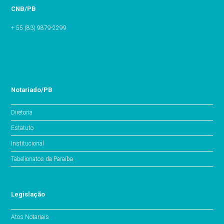
CNB/PB
+ 55 (83) 9879-2299
Notariado/PB
Diretoria
Estatuto
Institucional
Tabelionatos da Paraíba
Legislação
Atos Notariais