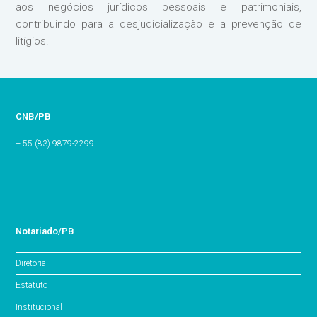
aos negócios jurídicos pessoais e patrimoniais,
contribuindo para a desjudicialização e a prevenção de
litígios.
CNB/PB
+ 55 (83) 9879-2299
Notariado/PB
Diretoria
Estatuto
Institucional