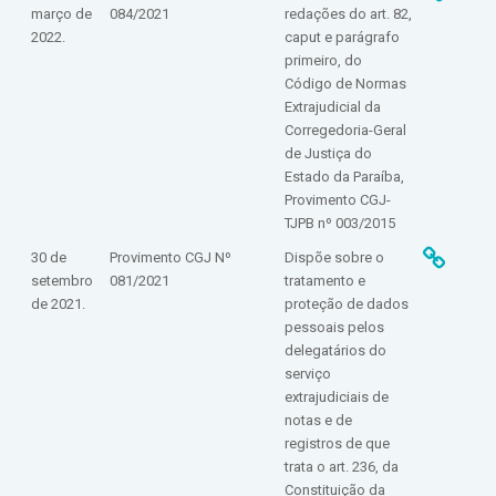
março de
084/2021
redações do art. 82,
2022.
caput e parágrafo
primeiro, do
Código de Normas
Extrajudicial da
Corregedoria-Geral
de Justiça do
Estado da Paraíba,
Provimento CGJ-
TJPB nº 003/2015
30 de
Provimento CGJ Nº
Dispõe sobre o
setembro
081/2021
tratamento e
de 2021.
proteção de dados
pessoais pelos
delegatários do
serviço
extrajudiciais de
notas e de
registros de que
trata o art. 236, da
Constituição da