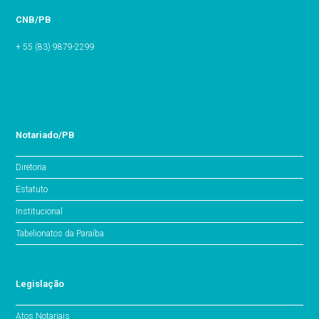
CNB/PB
+ 55 (83) 9879-2299
Notariado/PB
Diretoria
Estatuto
Institucional
Tabelionatos da Paraíba
Legislação
Atos Notariais