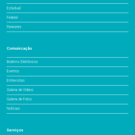
Estadual
Federal
Pareceres
Comunicação
Boletins Eletrônicos
Eventos
Entrevistas
Galeria de Vídeos
Galeria de Fotos
Notícias
Serviços