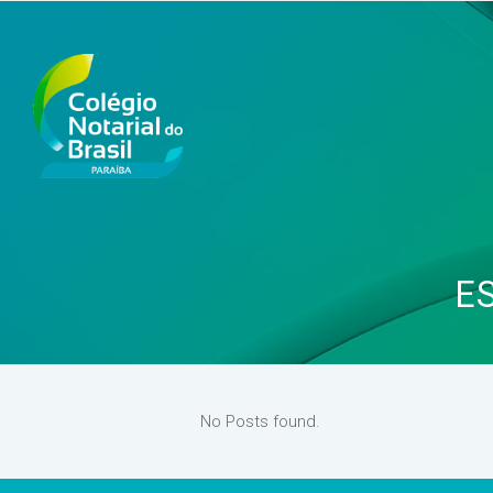
E
No Posts found.