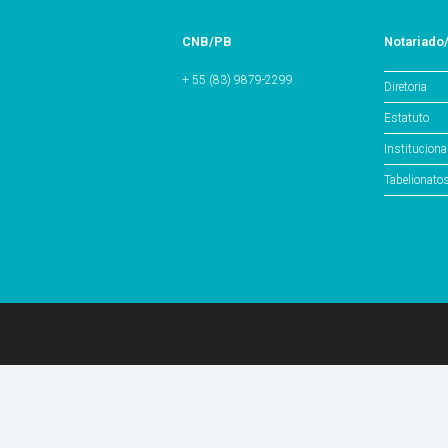
CNB/PB
Notariado
+ 55 (83) 9879-2299
Diretoria
Estatuto
Instituciona
Tabelionato