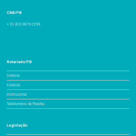
CNB/PB
+ 55 (83) 9879-2299
Notariado/PB
Diretoria
Estatuto
Institucional
Tabelionatos da Paraíba
Legislação