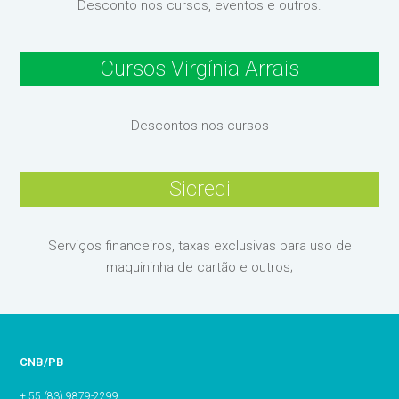
Desconto nos cursos, eventos e outros.
Cursos Virgínia Arrais
Descontos nos cursos
Sicredi
Serviços financeiros, taxas exclusivas para uso de
maquininha de cartão e outros;
CNB/PB
+ 55 (83) 9879-2299