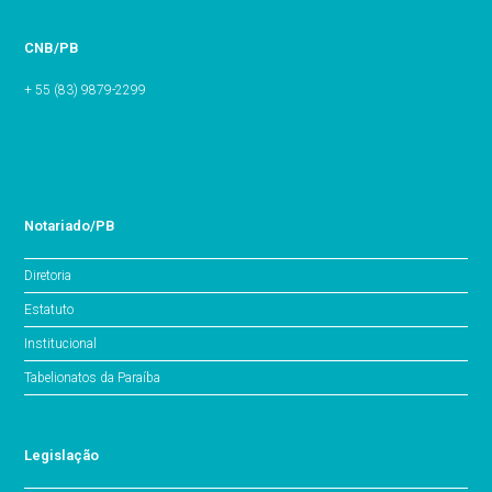
CNB/PB
+ 55 (83) 9879-2299
Notariado/PB
Diretoria
Estatuto
Institucional
Tabelionatos da Paraíba
Legislação