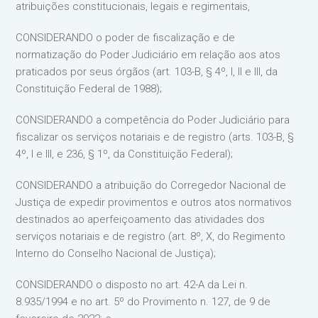
atribuições constitucionais, legais e regimentais,
CONSIDERANDO o poder de fiscalização e de
normatização do Poder Judiciário em relação aos atos
praticados por seus órgãos (art. 103-B, § 4º, I, II e III, da
Constituição Federal de 1988);
CONSIDERANDO a competência do Poder Judiciário para
fiscalizar os serviços notariais e de registro (arts. 103-B, §
4º, I e III, e 236, § 1º, da Constituição Federal);
CONSIDERANDO a atribuição do Corregedor Nacional de
Justiça de expedir provimentos e outros atos normativos
destinados ao aperfeiçoamento das atividades dos
serviços notariais e de registro (art. 8º, X, do Regimento
Interno do Conselho Nacional de Justiça);
CONSIDERANDO o disposto no art. 42-A da Lei n.
8.935/1994 e no art. 5º do Provimento n. 127, de 9 de