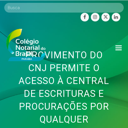
facebook
instagram
twitter
linke
O
PROVIMENTO DO
Mo
M
CNJ PERMITE O
ACESSO À CENTRAL
DE ESCRITURAS E
PROCURAÇÕES POR
QUALQUER