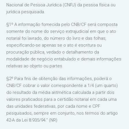
Nacional de Pessoa Jurídica (CNPJ) da pessoa física ou
jurídica pesquisada.
§1º A informação fornecida pelo CNB/CF será composta
somente do nome do serviço extrajudicial em que o ato
notarial foi lavrado, do número do livro e das folhas,
especificando-se apenas se o ato é escritura ou
procuração pública, vedado o detalhamento da
modalidade de negócio entabulado e demais informações
relativas ao objeto ou partes.
§2º Para fins de obtenção das informações, poderá o
CNB/CF cobrar o valor correspondente a 1/4 (um quarto)
do resultado da média aritmética calculada a partir dos
valores praticados para a certidão notarial em cada uma
das unidades federativas, por cada nome e CPF
pesquisados, sempre em conjunto, nos termos do artigo
42-A da Lei 8.935/94.” (NR)