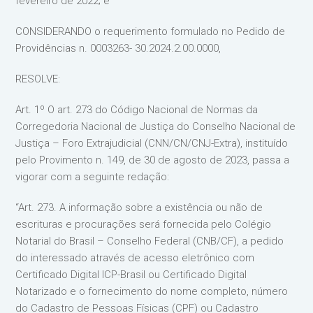
fevereiro de 2022; e
CONSIDERANDO o requerimento formulado no Pedido de
Providências n. 0003263- 30.2024.2.00.0000,
RESOLVE:
Art. 1º O art. 273 do Código Nacional de Normas da
Corregedoria Nacional de Justiça do Conselho Nacional de
Justiça – Foro Extrajudicial (CNN/CN/CNJ-Extra), instituído
pelo Provimento n. 149, de 30 de agosto de 2023, passa a
vigorar com a seguinte redação:
“Art. 273. A informação sobre a existência ou não de
escrituras e procurações será fornecida pelo Colégio
Notarial do Brasil – Conselho Federal (CNB/CF), a pedido
do interessado através de acesso eletrônico com
Certificado Digital ICP-Brasil ou Certificado Digital
Notarizado e o fornecimento do nome completo, número
do Cadastro de Pessoas Físicas (CPF) ou Cadastro