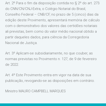
Art. 2º Para o fim da disposição contida no § 2º do art. 273
do CNN/CN/CNJ-Extra, o Colégio Notarial do Brasil,
Conselho Federal – CNB/CF, no prazo de 5 (cinco) dias da
edição deste Provimento, apresentará memória de cálculo
com o demonstrativo dos valores das certidões notariais
ali previstas, bem como do valor médio nacional obtido a
partir daqueles dados, para ciência da Corregedoria
Nacional de Justiça.
Art. 3º Aplicam-se subsidiariamente, no que couber, as
normas previstas no Provimento n. 127, de 9 de fevereiro
de 2022.
Art. 4º Este Provimento entra em vigor na data de sua
publicação, revogando-se as disposições em contrário.
Ministro MAURO CAMPBELL MARQUES