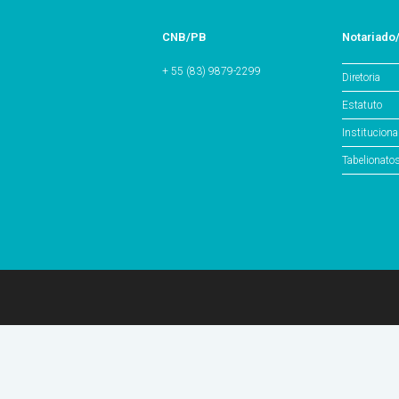
CNB/PB
Notariado
+ 55 (83) 9879-2299
Diretoria
Estatuto
Instituciona
Tabelionato