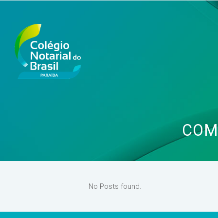
COM
No Posts found.