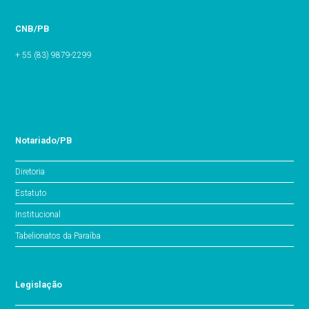
CNB/PB
+ 55 (83) 9879-2299
Notariado/PB
Diretoria
Estatuto
Institucional
Tabelionatos da Paraíba
Legislação