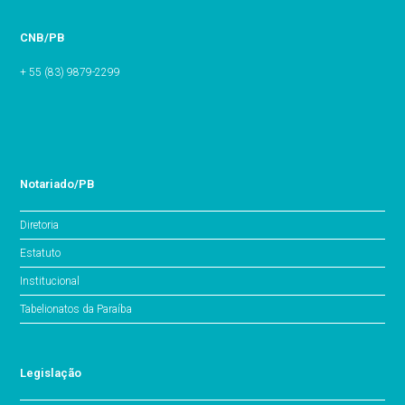
CNB/PB
+ 55 (83) 9879-2299
Notariado/PB
Diretoria
Estatuto
Institucional
Tabelionatos da Paraíba
Legislação