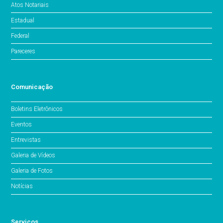
Atos Notariais
Estadual
Federal
Pareceres
Comunicação
Boletins Eletrônicos
Eventos
Entrevistas
Galeria de Vídeos
Galeria de Fotos
Notícias
Serviços