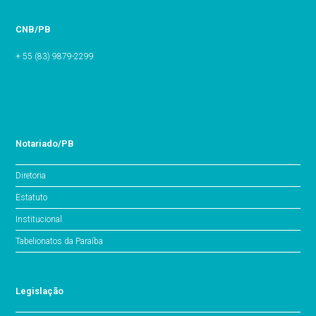
CNB/PB
+ 55 (83) 9879-2299
Notariado/PB
Diretoria
Estatuto
Institucional
Tabelionatos da Paraíba
Legislação