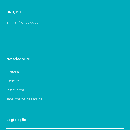
CNB/PB
+ 55 (83) 9879-2299
Notariado/PB
Diretoria
Estatuto
Institucional
Tabelionatos da Paraíba
Legislação