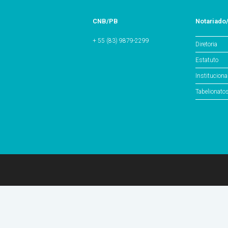
CNB/PB
Notariado
+ 55 (83) 9879-2299
Diretoria
Estatuto
Instituciona
Tabelionato