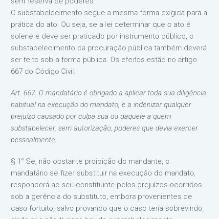
sem reserva de poderes.
O substabelecimento segue a mesma forma exigida para a
prática do ato. Ou seja, se a lei determinar que o ato é
solene e deve ser praticado por instrumento público, o
substabelecimento da procuração pública também deverá
ser feito sob a forma pública. Os efeitos estão no artigo
667 do Código Civil:
Art. 667. O mandatário é obrigado a aplicar toda sua diligência
habitual na execução do mandato, e a indenizar qualquer
prejuízo causado por culpa sua ou daquele a quem
substabelecer, sem autorização, poderes que devia exercer
pessoalmente.
§ 1° Se, não obstante proibição do mandante, o
mandatário se fizer substituir na execução do mandato,
responderá ao seu constituinte pelos prejuízos ocorridos
sob a gerência do substituto, embora provenientes de
caso fortuito, salvo provando que o caso teria sobrevindo,