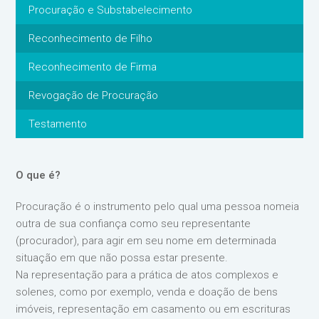
Procuração e Substabelecimento
Reconhecimento de Filho
Reconhecimento de Firma
Revogação de Procuração
Testamento
O que é?
Procuração é o instrumento pelo qual uma pessoa nomeia
outra de sua confiança como seu representante
(procurador), para agir em seu nome em determinada
situação em que não possa estar presente.
Na representação para a prática de atos complexos e
solenes, como por exemplo, venda e doação de bens
imóveis, representação em casamento ou em escrituras