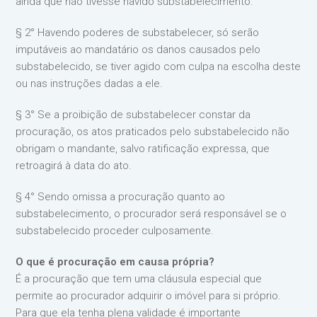
ainda que não tivesse havido substabelecimento.
§ 2° Havendo poderes de substabelecer, só serão
imputáveis ao mandatário os danos causados pelo
substabelecido, se tiver agido com culpa na escolha deste
ou nas instruções dadas a ele.
§ 3° Se a proibição de substabelecer constar da
procuração, os atos praticados pelo substabelecido não
obrigam o mandante, salvo ratificação expressa, que
retroagirá à data do ato.
§ 4° Sendo omissa a procuração quanto ao
substabelecimento, o procurador será responsável se o
substabelecido proceder culposamente.
O que é procuração em causa própria?
É a procuração que tem uma cláusula especial que
permite ao procurador adquirir o imóvel para si próprio.
Para que ela tenha plena validade é importante