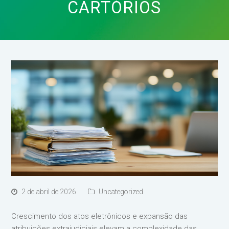
CARTÓRIOS
2 de abril de 2026
Uncategorized
Crescimento dos atos eletrônicos e expansão das
atribuições extrajudiciais elevam a complexidade das