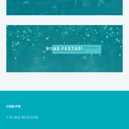
BOAS FESTAS!
CNB/PB
+ 55 (83) 9879-2299