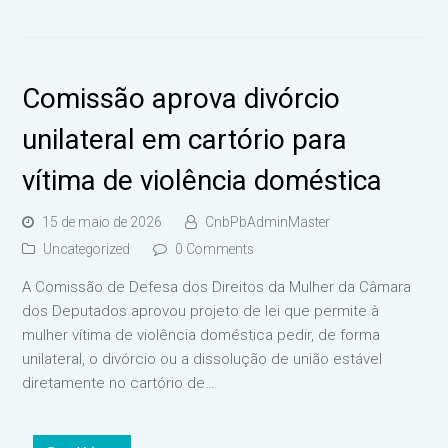
Comissão aprova divórcio
unilateral em cartório para
vítima de violência doméstica
15 de maio de 2026
CnbPbAdminMaster
Uncategorized
0 Comments
A Comissão de Defesa dos Direitos da Mulher da Câmara
dos Deputados aprovou projeto de lei que permite à
mulher vítima de violência doméstica pedir, de forma
unilateral, o divórcio ou a dissolução de união estável
diretamente no cartório de…