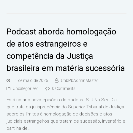
Podcast aborda homologação
de atos estrangeiros e
competência da Justiça
brasileira em matéria sucessória
11 de maio de 2026
CnbPbAdminMaster
Uncategorized
0 Comments
Está no ar o novo episódio do podcast STJ No Seu Dia,
que trata da jurisprudência do Superior Tribunal de Justiça
sobre os limites à homologação de decisões e atos
judiciais estrangeiros que tratam de sucessão, inventário e
partilha de…