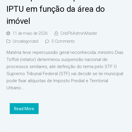
IPTU em função da área do
imóvel
11 de maio de 2026
CnbPbAdminMaster
Uncategorized
0 Comments
Matéria teve repercussão geral reconhecida; ministro Dias
Toffoli (relator) determinou suspensão nacional de
processos similares, até definição do tema pelo STF O
Supremo Tribunal Federal (STF) vai decidir se lei municipal
pode fixar alíquotas de Imposto Predial e Territorial
Urbano…
Read More