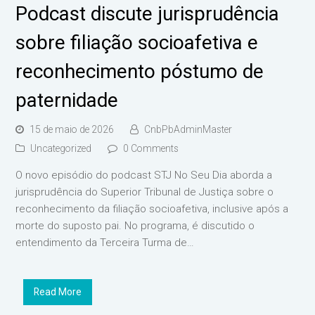
Podcast discute jurisprudência
sobre filiação socioafetiva e
reconhecimento póstumo de
paternidade
15 de maio de 2026
CnbPbAdminMaster
Uncategorized
0 Comments
O novo episódio do podcast STJ No Seu Dia aborda a
jurisprudência do Superior Tribunal de Justiça sobre o
reconhecimento da filiação socioafetiva, inclusive após a
morte do suposto pai. No programa, é discutido o
entendimento da Terceira Turma de…
Read More