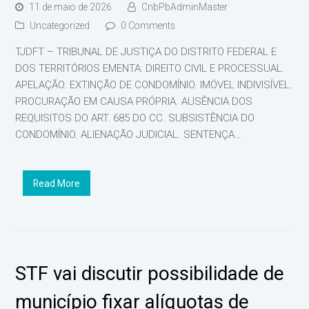
11 de maio de 2026
CnbPbAdminMaster
Uncategorized
0 Comments
TJDFT – TRIBUNAL DE JUSTIÇA DO DISTRITO FEDERAL E
DOS TERRITÓRIOS EMENTA: DIREITO CIVIL E PROCESSUAL.
APELAÇÃO. EXTINÇÃO DE CONDOMÍNIO. IMÓVEL INDIVISÍVEL.
PROCURAÇÃO EM CAUSA PRÓPRIA. AUSÊNCIA DOS
REQUISITOS DO ART. 685 DO CC. SUBSISTÊNCIA DO
CONDOMÍNIO. ALIENAÇÃO JUDICIAL. SENTENÇA…
Read More
STF vai discutir possibilidade de
município fixar alíquotas de