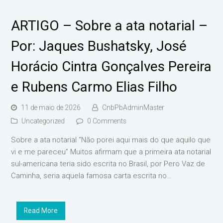
ARTIGO – Sobre a ata notarial –
Por: Jaques Bushatsky, José
Horácio Cintra Gonçalves Pereira
e Rubens Carmo Elias Filho
11 de maio de 2026
CnbPbAdminMaster
Uncategorized
0 Comments
Sobre a ata notarial “Não porei aqui mais do que aquilo que
vi e me pareceu” Muitos afirmam que a primeira ata notarial
sul-americana teria sido escrita no Brasil, por Pero Vaz de
Caminha, seria aquela famosa carta escrita no…
Read More