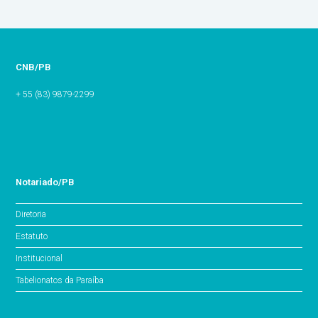
CNB/PB
+ 55 (83) 9879-2299
Notariado/PB
Diretoria
Estatuto
Institucional
Tabelionatos da Paraíba