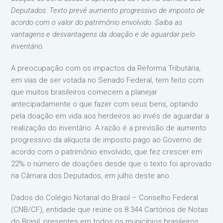
Deputados. Texto prevê aumento progressivo de imposto de
acordo com o valor do patrimônio envolvido. Saiba as
vantagens e desvantagens da doação e de aguardar pelo
inventário.
A preocupação com os impactos da Reforma Tributária,
em vias de ser votada no Senado Federal, tem feito com
que muitos brasileiros comecem a planejar
antecipadamente o que fazer com seus bens, optando
pela doação em vida aos herdeiros ao invés de aguardar a
realização do inventário. A razão é a previsão de aumento
progressivo da alíquota de imposto pago ao Governo de
acordo com o patrimônio envolvido, que fez crescer em
22% o número de doações desde que o texto foi aprovado
na Câmara dos Deputados, em julho deste ano.
Dados do Colégio Notarial do Brasil – Conselho Federal
(CNB/CF), entidade que reúne os 8.344 Cartórios de Notas
do Brasil, presentes em todos os municípios brasileiros,