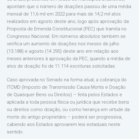
apontam que
o número de doações passou de uma média
mensal de 11,6 mil em 2022 para mais de 14,2 mil atos
realizados em agosto deste ano, logo após aprovação da
Proposta de Emenda Constitucional (PEC) que tramita no
Congresso Nacional. Em números absolutos também se
verifica um aumento de doações nos meses de julho
(13.188) e agosto (14.295) deste ano em relação aos
meses anteriores à aprovação da PEC, quando a média de
atos de doação foi de 11.114
escrituras solicitadas.
Caso aprovada no Senado na forma atual, a cobrança do
ITCMD (Imposto de Transmissão Causa Mortis e Doação
de Quaisquer Bens ou Direitos) – feita pelos Estados e
aplicada a toda pessoa física ou jurídica que recebe bens
ou direitos como doação, ou como herança em virtude da
morte do antigo proprietário – poderá ser progressiva,
cabendo aos Estados aprovarem leis estaduais neste
sentido.