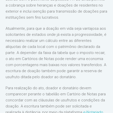
a cobrança sobre heranças e doações de residentes no
exterior e inclui isenção para transmissão de doações para
instituições sem fins lucrativos.
Atualmente, para que a doação em vida seja vantajosa aos
solicitantes de estados onde já exista a progressividade, é
necessário realizar um cálculo entre as diferentes
alíquotas de cada local com o patrimônio declarado da
parte. A depender da faixa da tabela que o imposto recair,
o ato em Cartórios de Notas pode render uma economia
com porcentagens mais baixas nos valores transferidos. A
escritura de doação também pode garantir a reserva de
usufruto ditada pelo doador ao donatário.
Para realização do ato, doador e donatário devem
comparecer perante o tabelião em Cartório de Notas para
concordar com as cláusulas de usufrutos e condições da
doação. A escritura também pode ser solicitada e
realizada à distância, por meio da plataforma
e-Notariado
.