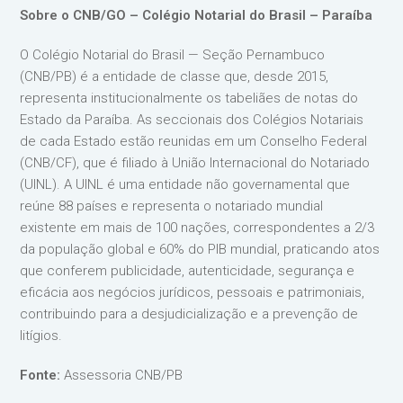
Sobre o CNB/GO – Colégio Notarial do Brasil – Paraíba
O Colégio Notarial do Brasil — Seção Pernambuco
(CNB/PB) é a entidade de classe que, desde 2015,
representa institucionalmente os tabeliães de notas do
Estado da Paraíba. As seccionais dos Colégios Notariais
de cada Estado estão reunidas em um Conselho Federal
(CNB/CF), que é filiado à União Internacional do Notariado
(UINL). A UINL é uma entidade não governamental que
reúne 88 países e representa o notariado mundial
existente em mais de 100 nações, correspondentes a 2/3
da população global e 60% do PIB mundial, praticando atos
que conferem publicidade, autenticidade, segurança e
eficácia aos negócios jurídicos, pessoais e patrimoniais,
contribuindo para a desjudicialização e a prevenção de
litígios.
Fonte:
Assessoria CNB/PB