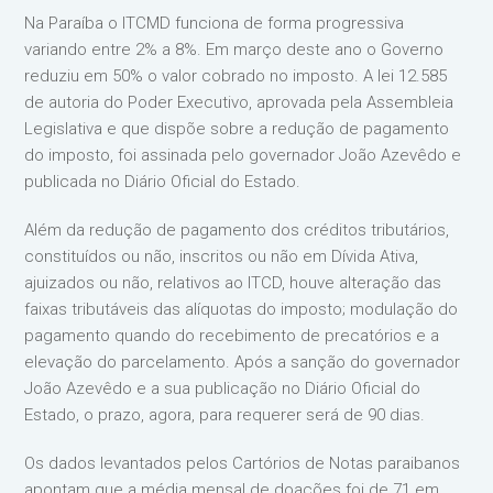
Na Paraíba o ITCMD funciona de forma progressiva
variando entre 2% a 8%. Em março deste ano o Governo
reduziu em 50% o valor cobrado no imposto. A lei 12.585
de autoria do Poder Executivo, aprovada pela Assembleia
Legislativa e que dispõe sobre a redução de pagamento
do imposto, foi assinada pelo governador João Azevêdo e
publicada no Diário Oficial do Estado.
Além da redução de pagamento dos créditos tributários,
constituídos ou não, inscritos ou não em Dívida Ativa,
ajuizados ou não, relativos ao ITCD, houve alteração das
faixas tributáveis das alíquotas do imposto; modulação do
pagamento quando do recebimento de precatórios e a
elevação do parcelamento. Após a sanção do governador
João Azevêdo e a sua publicação no Diário Oficial do
Estado, o prazo, agora, para requerer será de 90 dias.
Os dados levantados pelos Cartórios de Notas paraibanos
apontam que a média mensal de doações foi de 71 em