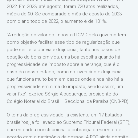
2022. Em 2023, até agosto, foram 720 atos realizados,
média de 90. Se comparado o mês de agosto de 2023
com o ano todo de 2022, o aumento é de 101%.
“A redução do valor do imposto ITCMD pelo governo tem
como objetivo facilitar esse tipo de regularização que
pode ser feita por via extrajudicial, tanto nos casos de
doação de bens em vida, uma boa escolha quando há
progressividade de imposto sobre a herança, que é o
caso do nosso estado, como no inventário extrajudicial
que funciona muito bem em casos onde ainda não há a
progressividade em cima do imposto, sendo assim, um
valor fixo”, explica Sérgio Albuquerque, presidente do
Colégio Notarial do Brasil – Seccional da Paraíba (CNB-PB).
O tema da progressividade, já existente em 17 Estados
brasileiros, já foi levado ao Supremo Tribunal Federal (STF),
que entendeu constitucional a cobrança crescente de
acordo com o patrimônio da pessoa. A PEC ainda permite