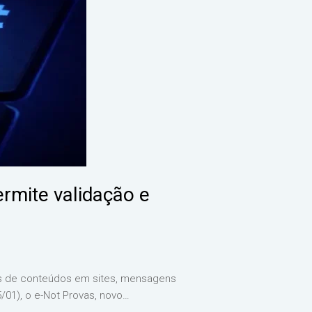
rmite validação e
cas de conteúdos em sites, mensagens
5/01), o e-Not Provas, novo…