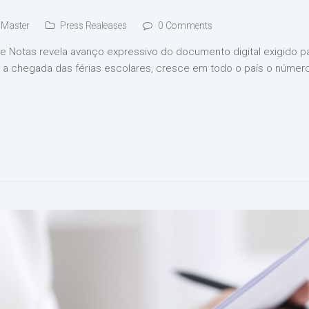
Master
Press Realeases
0 Comments
e Notas revela avanço expressivo do documento digital exigido p
chegada das férias escolares, cresce em todo o país o número