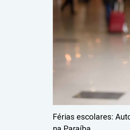
Férias escolares: Au
na Paraíba