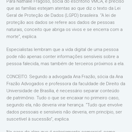
Para Nathalie Fragoso, sócia do escritório VMCA, é preciso
que as famílias estejam atentas ao que diz o texto da Lei
Geral de Proteção de Dados (LGPD) brasileira. “A lei de
proteção aos dados se refere aos dados de pessoas
naturais, conceito que abriga os vivos e se encerra com a
morte”, explica.
Especialistas lembram que a vida digital de uma pessoa
pode não apenas conter informações sensíveis sobre a
pessoa falecida, mas também de terceiros próximos a ela.
CONCEITO. Segundo a advogada Ana Frazão, sócia da Ana
Frazão Advogados e professora da faculdade de Direito da
Universidade de Brasília, é necessário separar conteúdo
de patrimônio. Tudo o que se encaixar no primeiro caso,
segundo ela, não deveria virar herança. “Tudo que envolve
dados pessoais e sensíveis não deveria, em princípio, ser
suscetível à sucessão”, explica.