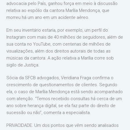
advocacia pelo País, ganhou força em meio à discussão
relativa ao espólio da cantora Marília Mendonça, que
morreu há um ano em um acidente aéreo.
Em seu inventário estaria, por exemplo, um perfil do
Instagram com mais de 40 milhões de seguidores, além de
sua conta no YouTube, com centenas de milhões de
visualizações, além dos direitos autorais de todas as
músicas da cantora. A ação relativa a Marília corre sob
sigilo de Justiça.
Sócia da SFCB advogados, Veridiana Fraga confirma o
crescimento de questionamentos de clientes. Segundo
ela, o caso de Marília Mendonça está sendo acompanhado
com atenção. “Temos recebido consultas há cerca de um
ano sobre herança digital, se ela faz parte do direito de
sucessão ou não”, comenta a especialista.
PRIVACIDADE. Um dos pontos que vêm sendo analisados