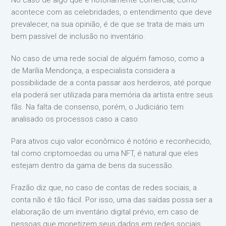
No caso de algo que é notoriamente comercial, como
acontece com as celebridades, o entendimento que deve
prevalecer, na sua opinião, é de que se trata de mais um
bem passível de inclusão no inventário.
No caso de uma rede social de alguém famoso, como a
de Marília Mendonça, a especialista considera a
possibilidade de a conta passar aos herdeiros, até porque
ela poderá ser utilizada para memória da artista entre seus
fãs. Na falta de consenso, porém, o Judiciário tem
analisado os processos caso a caso.
Para ativos cujo valor econômico é notório e reconhecido,
tal como criptomoedas ou uma NFT, é natural que eles
estejam dentro da gama de bens da sucessão.
Frazão diz que, no caso de contas de redes sociais, a
conta não é tão fácil. Por isso, uma das saídas possa ser a
elaboração de um inventário digital prévio, em caso de
pessoas que monetizem seus dados em redes sociais,