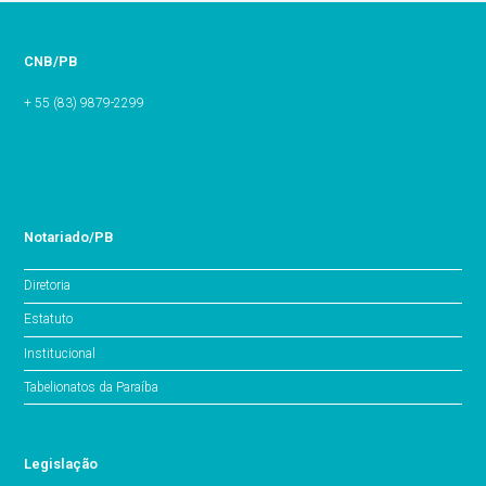
CNB/PB
+ 55 (83) 9879-2299
Notariado/PB
Diretoria
Estatuto
Institucional
Tabelionatos da Paraíba
Legislação