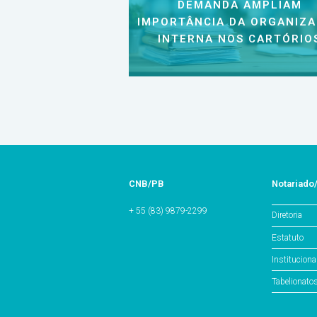
DEMANDA AMPLIAM
IMPORTÂNCIA DA ORGANIZ
INTERNA NOS CARTÓRIO
CNB/PB
Notariado
+ 55 (83) 9879-2299
Diretoria
Estatuto
Instituciona
Tabelionato