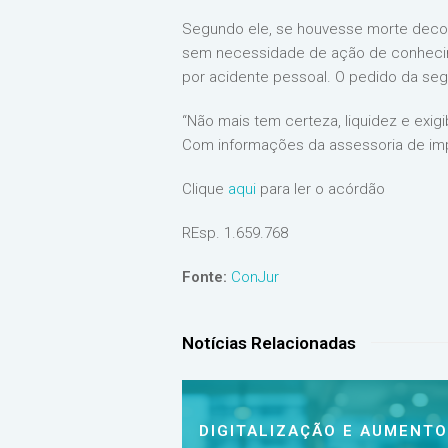
Segundo ele, se houvesse morte decorre
sem necessidade de ação de conhecime
por acidente pessoal. O pedido da seg
“Não mais tem certeza, liquidez e exig
Com informações da assessoria de im
Clique
aqui
para ler o acórdão
REsp. 1.659.768
Fonte:
ConJur
Notícias Relacionadas
DIGITALIZAÇÃO E AUMENTO