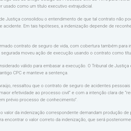
 usado como um título executivo extrajudicial.
l de Justiça consolidou o entendimento de que tal contrato não 
 de acidente. Em tais hipóteses, a indenização depende de recon
firmado contrato de seguro de vida, com cobertura também para in
 a segurada moveu ação de execução usando o contrato como títu
considerado válido para embasar a execução. O Tribunal de Justiç
 antigo CPC e manteve a sentença.
Araújo, ressaltou que o contrato de seguro de acidentes pessoais fo
r maior efetividade ao processo civil” e com a intenção clara de “r
sem prévio processo de conhecimento”.
e o valor da indenização correspondente demandam produção de pr
ra encontrar o valor correto da indenização, que será posterior