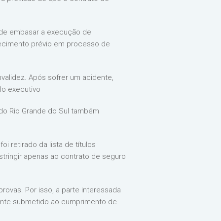
pode embasar a execução de
hecimento prévio em processo de
validez. Após sofrer um acidente,
lo executivo
a do Rio Grande do Sul também
i retirado da lista de títulos
estringir apenas ao contrato de seguro
ovas. Por isso, a parte interessada
mente submetido ao cumprimento de