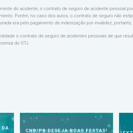
nte do acidente, o contrato de seguro de acidente pessoal poderi
nto. Porém, no caso dos autos, o contrato de seguro não esti
urada era pelo pagamento de indenização por invalidez, portanto,
ibilidade o contrato de seguro de acidentes pessoais de que result
prensa do STJ.
 DA
CNB/PB DESEJA BOAS FESTAS!