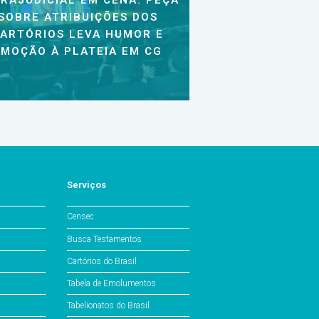
RAJUDICIAL EM CENA: PEÇA
SOBRE ATRIBUIÇÕES DOS
ARTÓRIOS LEVA HUMOR E
EMOÇÃO À PLATEIA EM CG
Serviços
Censec
Busca Testamentos
Cartórios do Brasil
Tabela de Emolumentos
Tabelionatos do Brasil