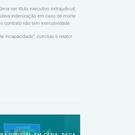
a ser título executivo extrajudicial,
pulava indenização em caso de morte
 o contrato não tem executividade.
e incapacidade”, concluiu o relator.