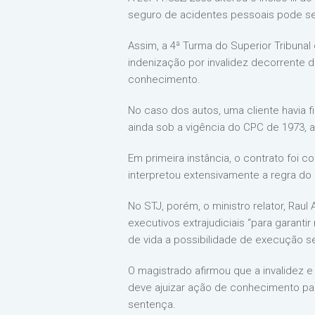
seguro de acidentes pessoais pode ser
Assim, a 4ª Turma do Superior Tribuna
indenização por invalidez decorrente
conhecimento.
No caso dos autos, uma cliente havia 
ainda sob a vigência do CPC de 1973,
Em primeira instância, o contrato foi 
interpretou extensivamente a regra do
No STJ, porém, o ministro relator, Raul 
executivos extrajudiciais “para garanti
de vida a possibilidade de execução 
O magistrado afirmou que a invalidez 
deve ajuizar ação de conhecimento pa
sentença.