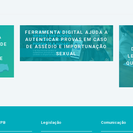
FERRAMENTA DIGITAL AJUDA A
A
AUTENTICAR PROVAS EM CASO
 DE
DE ASSÉDIO E IMPORTUNAÇÃO
SEXUAL
L
 E
QU
/PB
Legislação
Comunicação