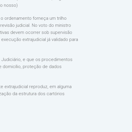
fo nosso)
e o ordenamento forneça um trilho
revisão judicial. No voto do ministro
cutivas devem ocorrer sob supervisão
execução extrajudicial já validado para
ao Judiciário, e que os procedimentos
de domicílio, proteção de dados
e extrajudicial reproduz, em alguma
ização da estrutura dos cartórios