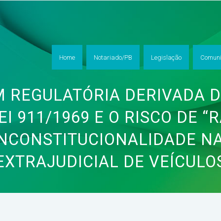
Home
Notariado/PB
Legislação
Comuni
 REGULATÓRIA DERIVADA DO
I 911/1969 E O RISCO DE “
INCONSTITUCIONALIDADE N
EXTRAJUDICIAL DE VEÍCULO