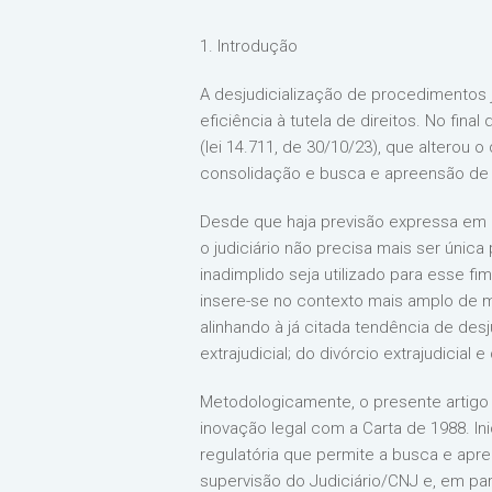
1. Introdução
A desjudicialização de procedimentos 
eficiência à tutela de direitos. No fi
(lei 14.711, de 30/10/23), que alterou o
consolidação e busca e apreensão de v
Desde que haja previsão expressa em c
o judiciário não precisa mais ser únic
inadimplido seja utilizado para esse f
insere-se no contexto mais amplo de m
alinhando à já citada tendência de des
extrajudicial; do divórcio extrajudicial
Metodologicamente, o presente artigo 
inovação legal com a Carta de 1988. In
regulatória que permite a busca e apre
supervisão do Judiciário/CNJ e, em pa