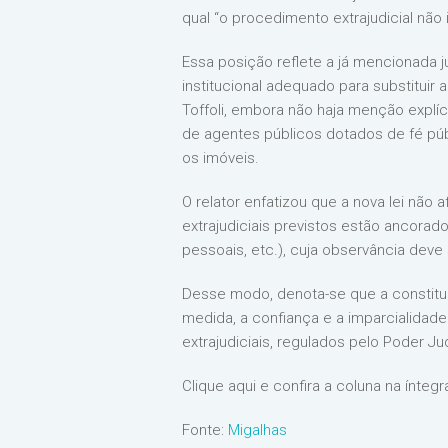
qual “o procedimento extrajudicial não 
Essa posição reflete a já mencionada 
institucional adequado para substituir a
Toffoli, embora não haja menção explíc
de agentes públicos dotados de fé públ
os imóveis.
O relator enfatizou que a nova lei não 
extrajudiciais previstos estão ancorad
pessoais, etc.), cuja observância dev
Desse modo, denota-se que a constituc
medida, a confiança e a imparcialidade 
extrajudiciais, regulados pelo Poder J
Clique aqui e confira a coluna na íntegr
Fonte:
Migalhas