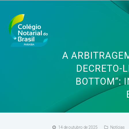
A ARBITRAGEM
DECRETO-LE
BOTTOM”: 
14 de outubro de 2025
Notícias