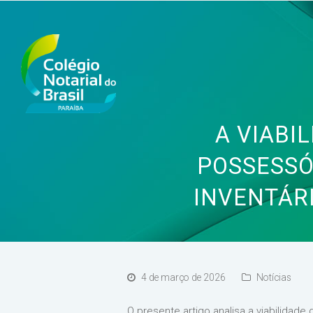
A VIABI
POSSESSÓ
INVENTÁRI
4 de março de 2026
Notícias
O presente artigo analisa a viabilidad