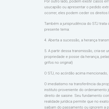
Por outro lado, podem existir casos em
usucapião ou apresentar o pedido extr
ocorrer, eles podem ceder os direitos h
Também a jurisprudência do STJ trata
presente tema:
4. Aberta a sucessão, a herança transm
5. A partir dessa transmissão, cria-se 
propriedade e posse da herança, pelas
grifos no original)
O STJ, no acórdão acima mencionado, 
O imediatismo na transferência da pro
instituto proveniente do ordenamento 
direito de saisine. Seu fundamento con
realidade jurídica permite que no exa
saibam do passamento ou ignorem a pró