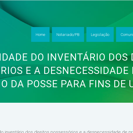
Home
Notariado/PB
Legislação
Comuni
LIDADE DO INVENTÁRIO DOS 
RIOS E A DESNECESSIDADE 
O DA POSSE PARA FINS DE
e do inventário dos direitos possessórios e a desnecessidade de pr