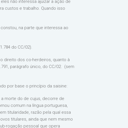
eles não interessa ajuizar a ação de
ra custos e trabalho. Quando isso
constou, na parte que interessa ao
 1.784 do CC/02).
o direito dos co-herdeiros, quanto à
.791, parágrafo único, do CC/02. (sem
 por base o princípio da saisine:
 a morte do de cujus, decorre de
tornou comum na língua portuguesa,
m titularidade, razão pela qual essa
 novos titulares, ainda que nem mesmo
 sub-rogação pessoal que opera