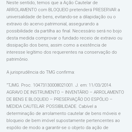
Neste sentido, temos que a Ação Cautelar de
ARROLAMENTO com BLOQUEIO pretenderá PRESERVAR a
universalidade de bens, evitando-se a dilapidação ou o
extravio do acervo patrimonial, assegurando a
possibilidade da partilha ao final. Necessário será no bojo
desta medida comprovar o fundado receio de extravio ou
dissipação dos bens, assim como a existência de
interesse legítimo dos requerentes na conservação do
patrimônio.⁣
A jurisprudência do TMG confirma:⁣
“TJMG. Proc. 10473130008021001. J. em: 11/03/2014.
AGRAVO DE INSTRUMENTO – INVENTÁRIO – ARROLAMENTO
DE BENS E BLOQUEIO – PRESERVAÇÃO DO ESPÓLIO –
MEDIDA CAUTELAR: POSSIBILIDADE. Cabível a
determinação de arrolamento cautelar de bens móveis e
bloqueio de bem imóvel supostamente pertencentes ao
espólio de modo a garantir-se o objeto da ação de