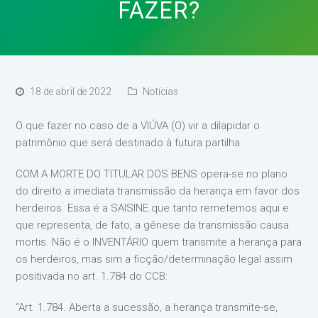
FAZER?
18 de abril de 2022
Notícias
O que fazer no caso de a VIÚVA (O) vir a dilapidar o
patrimônio que será destinado à futura partilha
COM A MORTE DO TITULAR DOS BENS opera-se no plano
do direito a imediata transmissão da herança em favor dos
herdeiros. Essa é a SAISINE que tanto remetemos aqui e
que representa, de fato, a gênese da transmissão causa
mortis. Não é o INVENTÁRIO quem transmite a herança para
os herdeiros, mas sim a ficção/determinação legal assim
positivada no art. 1.784 do CCB:⁣
“Art. 1.784. Aberta a sucessão, a herança transmite-se,