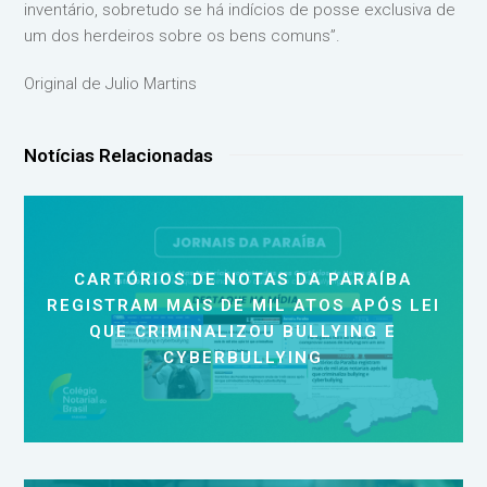
inventário, sobretudo se há indícios de posse exclusiva de
um dos herdeiros sobre os bens comuns”.⁣
Original de Julio Martins
Notícias Relacionadas
CARTÓRIOS DE NOTAS DA PARAÍBA
REGISTRAM MAIS DE MIL ATOS APÓS LEI
QUE CRIMINALIZOU BULLYING E
CYBERBULLYING