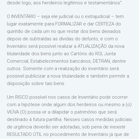
desde logo, aos herdeiros legítimos e testamentários”.⁣⁣
O INVENTÁRIO – seja ele judicial ou o extrajudicial – tem
lugar exatamente para FORMALIZAR e dar CERTEZA do
quinhão de cada um no que restar dos bens deixados
depois de subtraídas as dívidas do defunto, e com o
Inventário será possível realizar a ATUALIZAÇÃO da nova
titularidade dos bens junto ao Cartório do RGI, Junta
Comercial, Estabelecimentos bancários, DETRAN, dentre
outros. Somente com a realização do inventário será
possível publicizar a nova titularidade e também permitir a
disposição sobre tais bens.⁣
Um RISCO possível nos casos de Inventário pode ocorrer
com a hipótese onde algum dos herdeiros ou mesmo a (o)
VIÚVA (O) possa vir a dilapidar o patrimônio que será
destinado à futura partilha. Nesses casos medidas judiciais
de urgência deverão ser adotadas, sob pena de inexistir
RESULTADO ÚTIL no procedimento de Inventário já que de