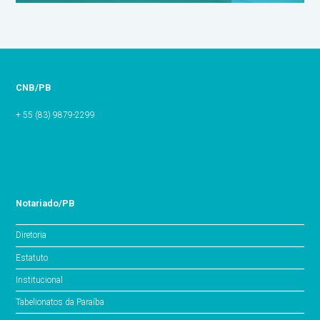
CNB/PB
+ 55 (83) 9879-2299
Notariado/PB
Diretoria
Estatuto
Institucional
Tabelionatos da Paraíba