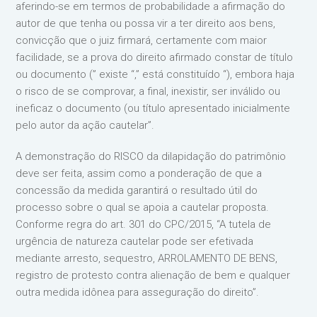
aferindo-se em termos de probabilidade a afirmação do
autor de que tenha ou possa vir a ter direito aos bens,
convicção que o juiz firmará, certamente com maior
facilidade, se a prova do direito afirmado constar de título
ou documento (” existe “,” está constituído “), embora haja
o risco de se comprovar, a final, inexistir, ser inválido ou
ineficaz o documento (ou título apresentado inicialmente
pelo autor da ação cautelar”.⁣
A demonstração do RISCO da dilapidação do patrimônio
deve ser feita, assim como a ponderação de que a
concessão da medida garantirá o resultado útil do
processo sobre o qual se apoia a cautelar proposta.
Conforme regra do art. 301 do CPC/2015, “A tutela de
urgência de natureza cautelar pode ser efetivada
mediante arresto, sequestro, ARROLAMENTO DE BENS,
registro de protesto contra alienação de bem e qualquer
outra medida idônea para asseguração do direito”.⁣