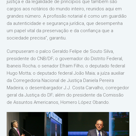
justiça e da legalidade de princípios que também são
cargos aos notários do mundo inteiro, reunidos aqui em
grandes número. A profissão notarial é como um guardião
da autenticidade e segurança jurídica, que desempenha
um papel vital da preservação e da confiança que a
sociedade precisa”, garantiu.
Cumpuseram o palco Geraldo Felipe de Souto Silva,
presidente do CNB/DF; o governador do Distrito Federal,
Ibaneis Rocha; o senador Efraim Filho; o deputado federal
Hugo Motta; o deputado federal João Maia; a juíza auxiliar
da Corregedoria Nacional de Justiça Daniela Pereira
Madeira; o desembargador J.J. Costa Carvalho, corregedor
geral da Justiça do DF; além do presidente da Comissão
de Assuntos Americanos, Homero López Obando.