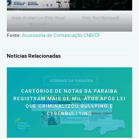
(Foto: Raul Spinassé)
Mesa de abertura (Foto: Rausl
Spinassé)
Fonte:
Assessoria de Comunicação CNB/CF
Notícias Relacionadas
CARTÓRIOS DE NOTAS DA PARAÍBA
REGISTRAM MAIS DE MIL ATOS APÓS LEI
QUE CRIMINALIZOU BULLYING E
CYBERBULLYING