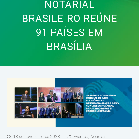
NOTARIAL
BRASILEIRO REÚNE
91 PAÍSES EM
BRASÍLIA
13 de novembro de 2023
Eventos
,
Notícias