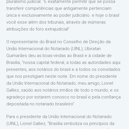
pluralismo judicial. “É exatamente permitir que se possa
transferir competências que antigamente pertenciam
única e exclusivamente ao poder judiciário. e hoje o brasil
você esse além dos tribunais, através de inúmeras
atribuições do foro extrajudicial”.
O representante do Brasil no Conselho de Direção da
União Internacional do Notariado (UINL), Ubiratan
Guimarães deu as boas-vindas ao Brasil e à cidade de
Brasília, “nossa capital federal, a todas as autoridades aqui
presentes, aos notários do brasil e a todos os convidados
que nos prestigiam neste noite. Em nome do presidente
da União Internacional do Notariado, meu amigo, Lionel
Galliez, saúdo aos notários irmãos de todo o mundo, e os
agradeço por estarem conosco no brasil e pela confiança
depositada no notariado brasileiro”.
Para o presidente da União Internacional do Notariado
(UINL), Lionel Galliez, “Brasília simboliza os princípios da