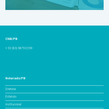
CNB/PB
+ 55 (83) 9879-2299
Notariado/PB
Diretoria
Estatuto
Institucional