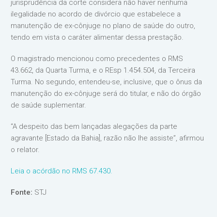
jurisprudência da corte considera não haver nenhuma
ilegalidade no acordo de divórcio que estabelece a
manutenção de ex-cônjuge no plano de saúde do outro,
tendo em vista o caráter alimentar dessa prestação.
O magistrado mencionou como precedentes o RMS
43.662, da Quarta Turma, e o REsp 1.454.504, da Terceira
Turma. No segundo, entendeu-se, inclusive, que o ônus da
manutenção do ex-cônjuge será do titular, e não do órgão
de saúde suplementar.
“A despeito das bem lançadas alegações da parte
agravante [Estado da Bahia], razão não lhe assiste”, afirmou
o relator.
Leia o acórdão no RMS 67.430.
Fonte:
STJ