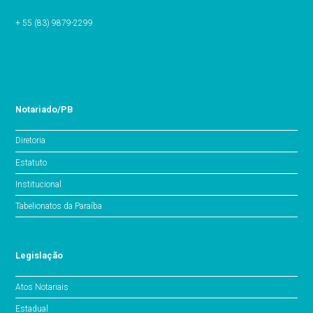
+ 55 (83) 9879-2299
Notariado/PB
Diretoria
Estatuto
Institucional
Tabelionatos da Paraíba
Legislação
Atos Notariais
Estadual