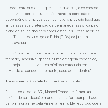
O recorrente sustentou que, ao se divorciar, a ex-esposa
do servidor perdeu, automaticamente, a condição de
dependência, uma vez que não haveria previsão legal que
amparasse sua pretensão de permanecer assistida pelo
plano de saúde dos servidores estaduais – tese acolhida
pelo Tribunal de Justiça da Bahia (TJBA) ao julgar a
controvérsia.
O TJBA levou em consideração que o plano de saúde é
fechado, “acessível apenas a uma categoria específica,
qual seja, a dos servidores públicos estaduais em
atividade e, consequentemente, seus dependentes”.
A assistência à saúde tem caráter alimentar
Relator do caso no STJ, Manoel Erhardt reafirmou as
razões de sua decisão monocrática e foi acompanhado
de forma unânime pela Primeira Turma. Ele recordou que a