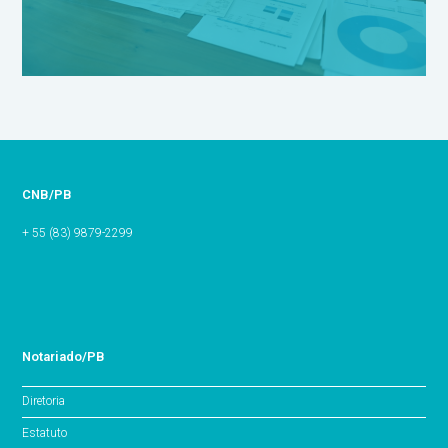
CNB/PB
+ 55 (83) 9879-2299
Notariado/PB
Diretoria
Estatuto