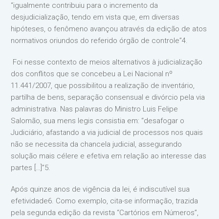
“igualmente contribuiu para o incremento da
desjudicialização, tendo em vista que, em diversas
hipóteses, o fenômeno avançou através da edição de atos
normativos oriundos do referido órgão de controle”4.
Foi nesse contexto de meios alternativos à judicialização
dos conflitos que se concebeu a Lei Nacional nº
11.441/2007, que possibilitou a realização de inventário,
partilha de bens, separação consensual e divórcio pela via
administrativa. Nas palavras do Ministro Luis Felipe
Salomão, sua mens legis consistia em: “desafogar o
Judiciário, afastando a via judicial de processos nos quais
não se necessita da chancela judicial, assegurando
solução mais célere e efetiva em relação ao interesse das
partes […]”5.
Após quinze anos de vigência da lei, é indiscutível sua
efetividade6. Como exemplo, cita-se informação, trazida
pela segunda edição da revista “Cartórios em Números”,