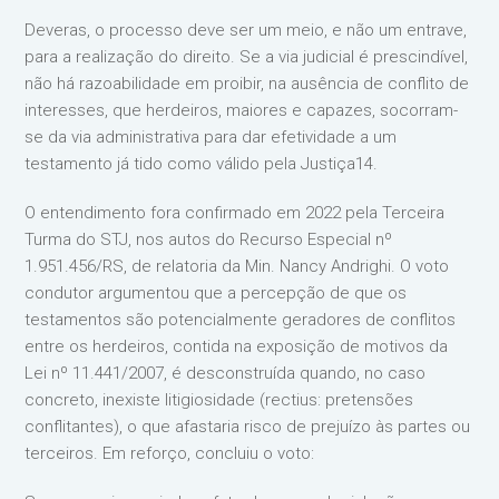
Deveras, o processo deve ser um meio, e não um entrave,
para a realização do direito. Se a via judicial é prescindível,
não há razoabilidade em proibir, na ausência de conflito de
interesses, que herdeiros, maiores e capazes, socorram-
se da via administrativa para dar efetividade a um
testamento já tido como válido pela Justiça14.
O entendimento fora confirmado em 2022 pela Terceira
Turma do STJ, nos autos do Recurso Especial nº
1.951.456/RS, de relatoria da Min. Nancy Andrighi. O voto
condutor argumentou que a percepção de que os
testamentos são potencialmente geradores de conflitos
entre os herdeiros, contida na exposição de motivos da
Lei nº 11.441/2007, é desconstruída quando, no caso
concreto, inexiste litigiosidade (rectius: pretensões
conflitantes), o que afastaria risco de prejuízo às partes ou
terceiros. Em reforço, concluiu o voto: