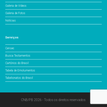
Galeria de Vídeos
Galeria de Fotos
Notícias
Serviços
Censec
Busca Testamentos
Cartórios do Brasil
Tabela de Emolumentos
Tabelionatos do Brasil
CNB/PB 2026 - Todos os direitos reservados.