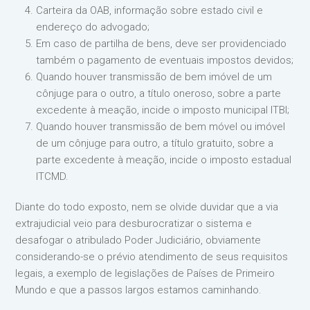
Carteira da OAB, informação sobre estado civil e
endereço do advogado;
Em caso de partilha de bens, deve ser providenciado
também o pagamento de eventuais impostos devidos;
Quando houver transmissão de bem imóvel de um
cônjuge para o outro, a título oneroso, sobre a parte
excedente à meação, incide o imposto municipal ITBI;
Quando houver transmissão de bem móvel ou imóvel
de um cônjuge para outro, a título gratuito, sobre a
parte excedente à meação, incide o imposto estadual
ITCMD.
Diante do todo exposto, nem se olvide duvidar que a via
extrajudicial veio para desburocratizar o sistema e
desafogar o atribulado Poder Judiciário, obviamente
considerando-se o prévio atendimento de seus requisitos
legais, a exemplo de legislações de Países de Primeiro
Mundo e que a passos largos estamos caminhando.