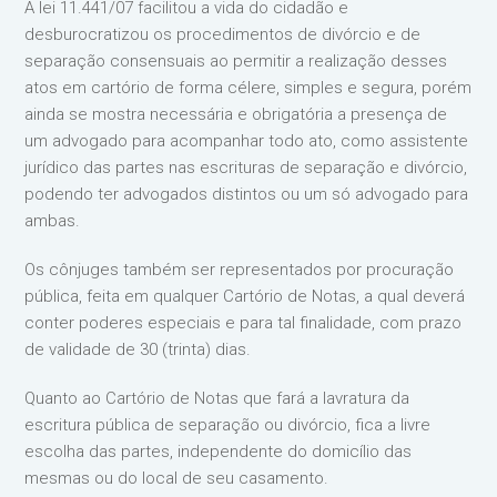
A lei 11.441/07 facilitou a vida do cidadão e
desburocratizou os procedimentos de divórcio e de
separação consensuais ao permitir a realização desses
atos em cartório de forma célere, simples e segura, porém
ainda se mostra necessária e obrigatória a presença de
um advogado para acompanhar todo ato, como assistente
jurídico das partes nas escrituras de separação e divórcio,
podendo ter advogados distintos ou um só advogado para
ambas.
Os cônjuges também ser representados por procuração
pública, feita em qualquer Cartório de Notas, a qual deverá
conter poderes especiais e para tal finalidade, com prazo
de validade de 30 (trinta) dias.
Quanto ao Cartório de Notas que fará a lavratura da
escritura pública de separação ou divórcio, fica a livre
escolha das partes, independente do domicílio das
mesmas ou do local de seu casamento.