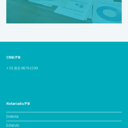
CNB/PB
+ 55 (83) 9879-2299
Notariado/PB
Diretoria
Estatuto