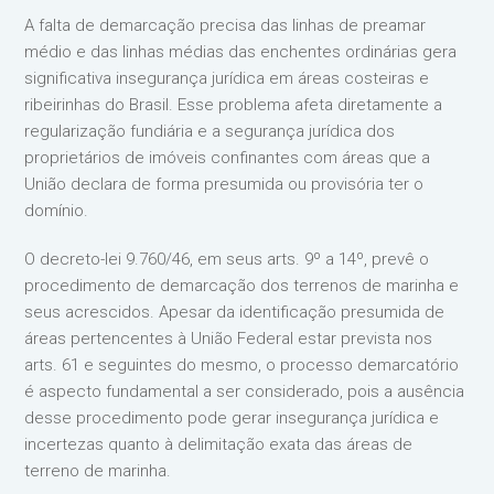
A falta de demarcação precisa das linhas de preamar
médio e das linhas médias das enchentes ordinárias gera
significativa insegurança jurídica em áreas costeiras e
ribeirinhas do Brasil. Esse problema afeta diretamente a
regularização fundiária e a segurança jurídica dos
proprietários de imóveis confinantes com áreas que a
União declara de forma presumida ou provisória ter o
domínio.
O decreto-lei 9.760/46, em seus arts. 9º a 14º, prevê o
procedimento de demarcação dos terrenos de marinha e
seus acrescidos. Apesar da identificação presumida de
áreas pertencentes à União Federal estar prevista nos
arts. 61 e seguintes do mesmo, o processo demarcatório
é aspecto fundamental a ser considerado, pois a ausência
desse procedimento pode gerar insegurança jurídica e
incertezas quanto à delimitação exata das áreas de
terreno de marinha.