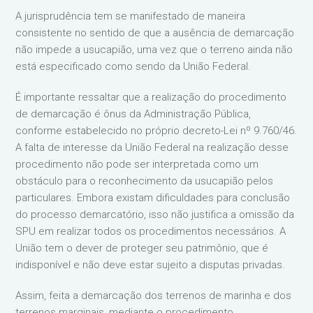
A jurisprudência tem se manifestado de maneira
consistente no sentido de que a ausência de demarcação
não impede a usucapião, uma vez que o terreno ainda não
está especificado como sendo da União Federal.
É importante ressaltar que a realização do procedimento
de demarcação é ônus da Administração Pública,
conforme estabelecido no próprio decreto-Lei nº 9.760/46.
A falta de interesse da União Federal na realização desse
procedimento não pode ser interpretada como um
obstáculo para o reconhecimento da usucapião pelos
particulares. Embora existam dificuldades para conclusão
do processo demarcatório, isso não justifica a omissão da
SPU em realizar todos os procedimentos necessários. A
União tem o dever de proteger seu patrimônio, que é
indisponível e não deve estar sujeito a disputas privadas.
Assim, feita a demarcação dos terrenos de marinha e dos
terrenos marginais, mediante o procedimento