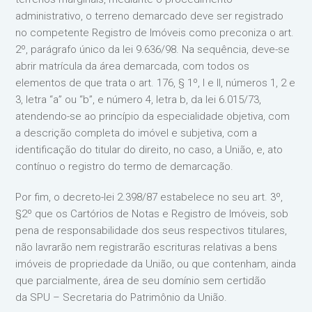
administrativo, o terreno demarcado deve ser registrado
no competente Registro de Imóveis como preconiza o art.
2º, parágrafo único da lei 9.636/98. Na sequência, deve-se
abrir matrícula da área demarcada, com todos os
elementos de que trata o art. 176, § 1º, I e II, números 1, 2 e
3, letra “a” ou “b”, e número 4, letra b, da lei 6.015/73,
atendendo-se ao princípio da especialidade objetiva, com
a descrição completa do imóvel e subjetiva, com a
identificação do titular do direito, no caso, a União, e, ato
contínuo o registro do termo de demarcação.
Por fim, o decreto-lei 2.398/87 estabelece no seu art. 3º,
§2º que os Cartórios de Notas e Registro de Imóveis, sob
pena de responsabilidade dos seus respectivos titulares,
não lavrarão nem registrarão escrituras relativas a bens
imóveis de propriedade da União, ou que contenham, ainda
que parcialmente, área de seu domínio sem certidão
da SPU – Secretaria do Patrimônio da União.