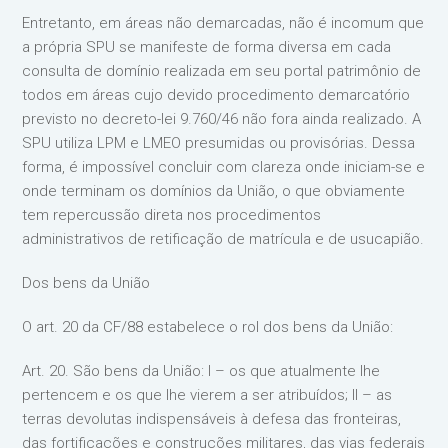
Entretanto, em áreas não demarcadas, não é incomum que
a própria SPU se manifeste de forma diversa em cada
consulta de domínio realizada em seu portal patrimônio de
todos em áreas cujo devido procedimento demarcatório
previsto no decreto-lei 9.760/46 não fora ainda realizado. A
SPU utiliza LPM e LMEO presumidas ou provisórias. Dessa
forma, é impossível concluir com clareza onde iniciam-se e
onde terminam os domínios da União, o que obviamente
tem repercussão direta nos procedimentos
administrativos de retificação de matrícula e de usucapião.
Dos bens da União
O art. 20 da CF/88 estabelece o rol dos bens da União:
Art. 20. São bens da União: I – os que atualmente lhe
pertencem e os que lhe vierem a ser atribuídos; II – as
terras devolutas indispensáveis à defesa das fronteiras,
das fortificações e construções militares, das vias federais