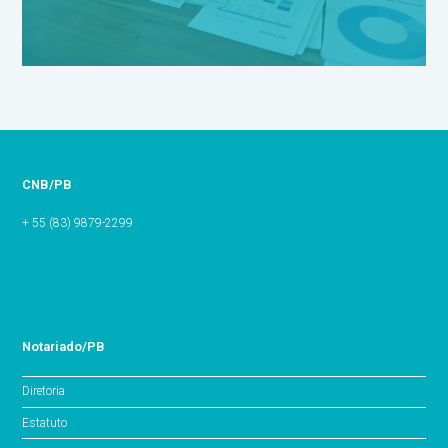
CNB/PB
+ 55 (83) 9879-2299
Notariado/PB
Diretoria
Estatuto