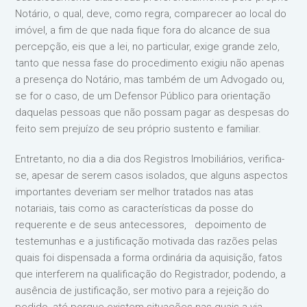
Notário, o qual, deve, como regra, comparecer ao local do
imóvel, a fim de que nada fique fora do alcance de sua
percepção, eis que a lei, no particular, exige grande zelo,
tanto que nessa fase do procedimento exigiu não apenas
a presença do Notário, mas também de um Advogado ou,
se for o caso, de um Defensor Público para orientação
daquelas pessoas que não possam pagar as despesas do
feito sem prejuízo de seu próprio sustento e familiar.
Entretanto, no dia a dia dos Registros Imobiliários, verifica-
se, apesar de serem casos isolados, que alguns aspectos
importantes deveriam ser melhor tratados nas atas
notariais, tais como as características da posse do
requerente e de seus antecessores, depoimento de
testemunhas e a justificação motivada das razões pelas
quais foi dispensada a forma ordinária da aquisição, fatos
que interferem na qualificação do Registrador, podendo, a
ausência de justificação, ser motivo para a rejeição do