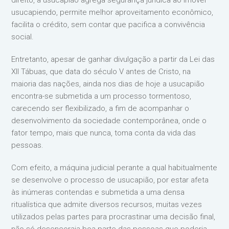
direito, a usucapião agrega segurança jurídica ao imóvel
usucapiendo, permite melhor aproveitamento econômico,
facilita o crédito, sem contar que pacifica a convivência
social.
Entretanto, apesar de ganhar divulgação a partir da Lei das
XII Tábuas, que data do século V antes de Cristo, na
maioria das nações, ainda nos dias de hoje a usucapião
encontra-se submetida a um processo tormentoso,
carecendo ser flexibilizado, a fim de acompanhar o
desenvolvimento da sociedade contemporânea, onde o
fator tempo, mais que nunca, toma conta da vida das
pessoas.
Com efeito, a máquina judicial perante a qual habitualmente
se desenvolve o processo de usucapião, por estar afeta
às inúmeras contendas e submetida a uma densa
ritualística que admite diversos recursos, muitas vezes
utilizados pelas partes para procrastinar uma decisão final,