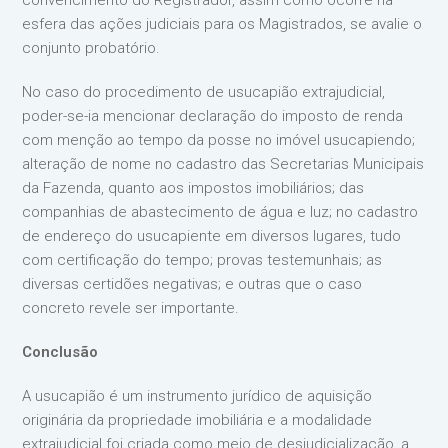
convencimento do Registrador, assim como ocorre na
esfera das ações judiciais para os Magistrados, se avalie o
conjunto probatório.
No caso do procedimento de usucapião extrajudicial,
poder-se-ia mencionar declaração do imposto de renda
com menção ao tempo da posse no imóvel usucapiendo;
alteração de nome no cadastro das Secretarias Municipais
da Fazenda, quanto aos impostos imobiliários; das
companhias de abastecimento de água e luz; no cadastro
de endereço do usucapiente em diversos lugares, tudo
com certificação do tempo; provas testemunhais; as
diversas certidões negativas; e outras que o caso
concreto revele ser importante.
Conclusão
A usucapião é um instrumento jurídico de aquisição
originária da propriedade imobiliária e a modalidade
extrajudicial foi criada como meio de desjudicialização, a