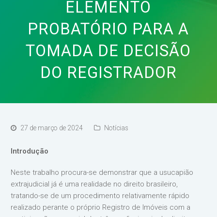
ELEMENTO
PROBATÓRIO PARA A
TOMADA DE DECISÃO
DO REGISTRADOR
27 de março de 2024
Notícias
Introdução
Neste trabalho procura-se demonstrar que a usucapião
extrajudicial já é uma realidade no direito brasileiro,
tratando-se de um procedimento relativamente rápido
realizado perante o próprio Registro de Imóveis com a