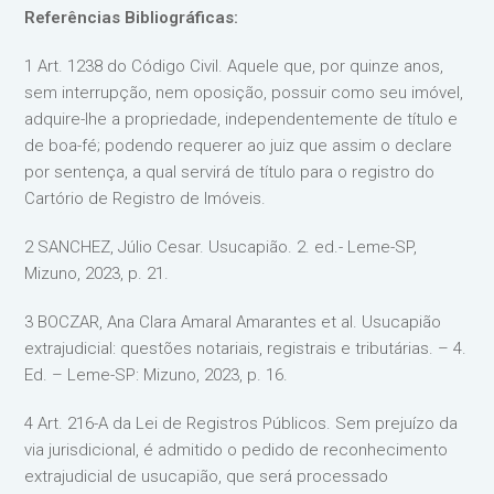
Referências Bibliográficas:
1 Art. 1238 do Código Civil. Aquele que, por quinze anos,
sem interrupção, nem oposição, possuir como seu imóvel,
adquire-lhe a propriedade, independentemente de título e
de boa-fé; podendo requerer ao juiz que assim o declare
por sentença, a qual servirá de título para o registro do
Cartório de Registro de Imóveis.
2 SANCHEZ, Júlio Cesar. Usucapião. 2. ed.- Leme-SP,
Mizuno, 2023, p. 21.
3 BOCZAR, Ana Clara Amaral Amarantes et al. Usucapião
extrajudicial: questões notariais, registrais e tributárias. – 4.
Ed. – Leme-SP: Mizuno, 2023, p. 16.
4 Art. 216-A da Lei de Registros Públicos. Sem prejuízo da
via jurisdicional, é admitido o pedido de reconhecimento
extrajudicial de usucapião, que será processado