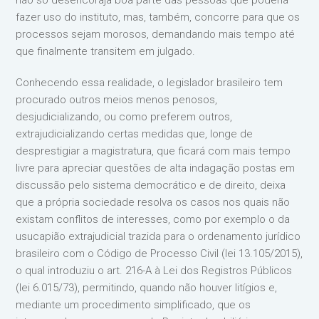
não só desencoraja boa parte das pessoas que poderia
fazer uso do instituto, mas, também, concorre para que os
processos sejam morosos, demandando mais tempo até
que finalmente transitem em julgado.
Conhecendo essa realidade, o legislador brasileiro tem
procurado outros meios menos penosos,
desjudicializando, ou como preferem outros,
extrajudicializando certas medidas que, longe de
desprestigiar a magistratura, que ficará com mais tempo
livre para apreciar questões de alta indagação postas em
discussão pelo sistema democrático e de direito, deixa
que a própria sociedade resolva os casos nos quais não
existam conflitos de interesses, como por exemplo o da
usucapião extrajudicial trazida para o ordenamento jurídico
brasileiro com o Código de Processo Civil (lei 13.105/2015),
o qual introduziu o art. 216-A à Lei dos Registros Públicos
(lei 6.015/73), permitindo, quando não houver litígios e,
mediante um procedimento simplificado, que os