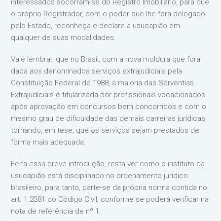
interessados socorram-se do Registro Imobiliário, para que
o próprio Registrador, com o poder que lhe fora delegado
pelo Estado, reconheça e declare a usucapião em
qualquer de suas modalidades.
Vale lembrar, que no Brasil, com a nova moldura que fora
dada aos denominados serviços extrajudiciais pela
Constituição Federal de 1988, a maioria das Serventias
Extrajudiciais é titularizada por profissionais vocacionados
após aprovação em concursos bem concorridos e com o
mesmo grau de dificuldade das demais carreiras jurídicas,
tornando, em tese, que os serviços sejam prestados de
forma mais adequada.
Feita essa breve introdução, resta ver como o instituto da
usucapião está disciplinado no ordenamento jurídico
brasileiro, para tanto, parte-se da própria norma contida no
art. 1.2381 do Código Civil, conforme se poderá verificar na
nota de referência de nº 1.