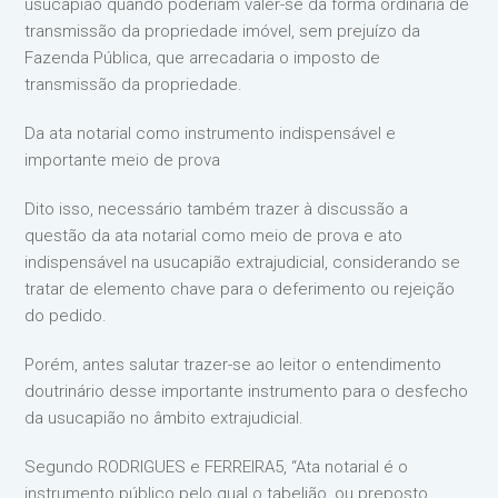
usucapião quando poderiam valer-se da forma ordinária de
transmissão da propriedade imóvel, sem prejuízo da
Fazenda Pública, que arrecadaria o imposto de
transmissão da propriedade.
Da ata notarial como instrumento indispensável e
importante meio de prova
Dito isso, necessário também trazer à discussão a
questão da ata notarial como meio de prova e ato
indispensável na usucapião extrajudicial, considerando se
tratar de elemento chave para o deferimento ou rejeição
do pedido.
Porém, antes salutar trazer-se ao leitor o entendimento
doutrinário desse importante instrumento para o desfecho
da usucapião no âmbito extrajudicial.
Segundo RODRIGUES e FERREIRA5, “Ata notarial é o
instrumento público pelo qual o tabelião, ou preposto