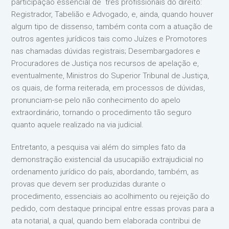
participação essencial de três profissionais do direito:
Registrador, Tabelião e Advogado, e, ainda, quando houver
algum tipo de dissenso, também conta com a atuação de
outros agentes jurídicos tais como Juízes e Promotores
nas chamadas dúvidas registrais; Desembargadores e
Procuradores de Justiça nos recursos de apelação e,
eventualmente, Ministros do Superior Tribunal de Justiça,
os quais, de forma reiterada, em processos de dúvidas,
pronunciam-se pelo não conhecimento do apelo
extraordinário, tornando o procedimento tão seguro
quanto aquele realizado na via judicial.
Entretanto, a pesquisa vai além do simples fato da
demonstração existencial da usucapião extrajudicial no
ordenamento jurídico do país, abordando, também, as
provas que devem ser produzidas durante o
procedimento, essenciais ao acolhimento ou rejeição do
pedido, com destaque principal entre essas provas para a
ata notarial, a qual, quando bem elaborada contribui de