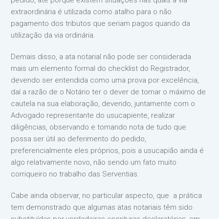
pedido, até porque existem situações nas quais a via
extraordinária é utilizada como atalho para o não
pagamento dos tributos que seriam pagos quando da
utilização da via ordinária.
Demais disso, a ata notarial não pode ser considerada
mais um elemento formal do checklist do Registrador,
devendo ser entendida como uma prova por excelência,
daí a razão de o Notário ter o dever de tomar o máximo de
cautela na sua elaboração, devendo, juntamente com o
Advogado representante do usucapiente, realizar
diligências, observando e tomando nota de tudo que
possa ser útil ao deferimento do pedido,
preferencialmente eles próprios, pois a usucapião ainda é
algo relativamente novo, não sendo um fato muito
corriqueiro no trabalho das Serventias.
Cabe ainda observar, no particular aspecto, que a prática
tem demonstrado que algumas atas notariais têm sido