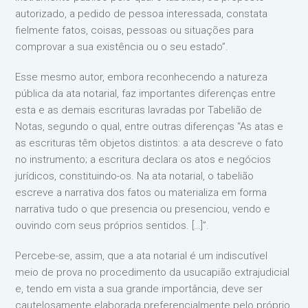
autorizado, a pedido de pessoa interessada, constata
fielmente fatos, coisas, pessoas ou situações para
comprovar a sua existência ou o seu estado”.
Esse mesmo autor, embora reconhecendo a natureza
pública da ata notarial, faz importantes diferenças entre
esta e as demais escrituras lavradas por Tabelião de
Notas, segundo o qual, entre outras diferenças “As atas e
as escrituras têm objetos distintos: a ata descreve o fato
no instrumento; a escritura declara os atos e negócios
jurídicos, constituindo-os. Na ata notarial, o tabelião
escreve a narrativa dos fatos ou materializa em forma
narrativa tudo o que presencia ou presenciou, vendo e
ouvindo com seus próprios sentidos. […]”.
Percebe-se, assim, que a ata notarial é um indiscutível
meio de prova no procedimento da usucapião extrajudicial
e, tendo em vista a sua grande importância, deve ser
cautelosamente elaborada preferencialmente pelo próprio