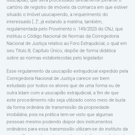
usucapião, que será processado diretamente perante o
cartório de registro de imóveis da comarca em que estiver
situado o imóvel usucapiendo, a requerimento do
interessado […]”, já estando a matéria, também,
regulamentada pelo Provimento n. 149/2023 do CNJ, que
instituiu o Código Nacional de Normas da Corregedoria
Nacional de Justiça relativo ao Foro Extrajudicial, o qual em
seu Título III, Capítulo Único, dispõe de forma didática
sobre as normas estabelecidas pelo legislador.
Esse regulamento da usucapião extrajudicial expedido pela
Corregedoria Nacional de Justiça carece ser bem
estudado por todos os atores que de uma forma ou de
outra lidam com a usucapião extrajudicial, a fim de que
este procedimento não seja utilizado como meio de burla
da forma ordinária de transmissão da propriedade
imobiliária, pois na prática tem-se visto que algumas
pessoas mesmo podendo dispor dos instrumentos
ordinários para essa transmissão utilizam-se do instituto da