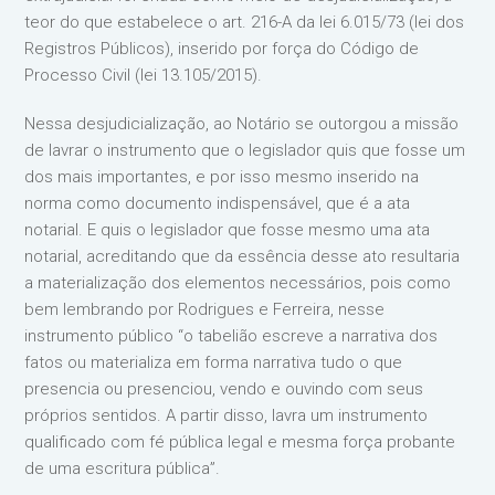
teor do que estabelece o art. 216-A da lei 6.015/73 (lei dos
Registros Públicos), inserido por força do Código de
Processo Civil (lei 13.105/2015).
Nessa desjudicialização, ao Notário se outorgou a missão
de lavrar o instrumento que o legislador quis que fosse um
dos mais importantes, e por isso mesmo inserido na
norma como documento indispensável, que é a ata
notarial. E quis o legislador que fosse mesmo uma ata
notarial, acreditando que da essência desse ato resultaria
a materialização dos elementos necessários, pois como
bem lembrando por Rodrigues e Ferreira, nesse
instrumento público “o tabelião escreve a narrativa dos
fatos ou materializa em forma narrativa tudo o que
presencia ou presenciou, vendo e ouvindo com seus
próprios sentidos. A partir disso, lavra um instrumento
qualificado com fé pública legal e mesma força probante
de uma escritura pública”.