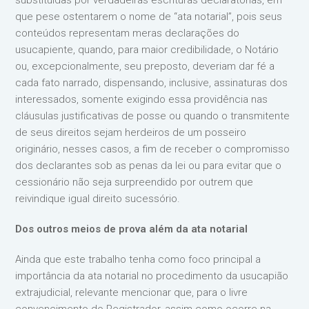
substituídas por verdadeiras escrituras declaratórias, em
que pese ostentarem o nome de “ata notarial”, pois seus
conteúdos representam meras declarações do
usucapiente, quando, para maior credibilidade, o Notário
ou, excepcionalmente, seu preposto, deveriam dar fé a
cada fato narrado, dispensando, inclusive, assinaturas dos
interessados, somente exigindo essa providência nas
cláusulas justificativas de posse ou quando o transmitente
de seus direitos sejam herdeiros de um posseiro
originário, nesses casos, a fim de receber o compromisso
dos declarantes sob as penas da lei ou para evitar que o
cessionário não seja surpreendido por outrem que
reivindique igual direito sucessório.
Dos outros meios de prova além da ata notarial
Ainda que este trabalho tenha como foco principal a
importância da ata notarial no procedimento da usucapião
extrajudicial, relevante mencionar que, para o livre