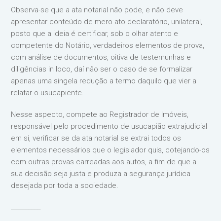
Observa-se que a ata notarial não pode, e não deve
apresentar conteúdo de mero ato declaratório, unilateral,
posto que a ideia é certificar, sob o olhar atento e
competente do Notário, verdadeiros elementos de prova,
com análise de documentos, oitiva de testemunhas e
diligências in loco, daí não ser o caso de se formalizar
apenas uma singela redução a termo daquilo que vier a
relatar o usucapiente.
Nesse aspecto, compete ao Registrador de Imóveis,
responsável pelo procedimento de usucapião extrajudicial
em si, verificar se da ata notarial se extrai todos os
elementos necessários que o legislador quis, cotejando-os
com outras provas carreadas aos autos, a fim de que a
sua decisão seja justa e produza a segurança jurídica
desejada por toda a sociedade.
__________