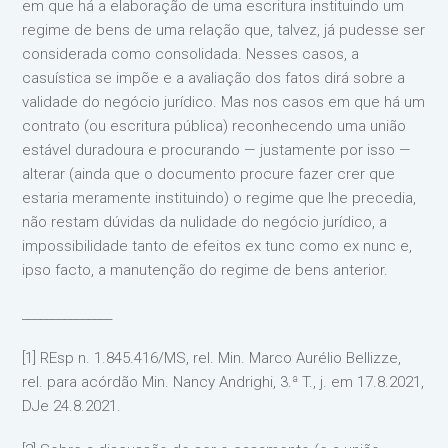
em que há a elaboração de uma escritura instituindo um
regime de bens de uma relação que, talvez, já pudesse ser
considerada como consolidada. Nesses casos, a
casuística se impõe e a avaliação dos fatos dirá sobre a
validade do negócio jurídico. Mas nos casos em que há um
contrato (ou escritura pública) reconhecendo uma união
estável duradoura e procurando — justamente por isso —
alterar (ainda que o documento procure fazer crer que
estaria meramente instituindo) o regime que lhe precedia,
não restam dúvidas da nulidade do negócio jurídico, a
impossibilidade tanto de efeitos ex tunc como ex nunc e,
ipso facto, a manutenção do regime de bens anterior.
_______________
[1] REsp n. 1.845.416/MS, rel. Min. Marco Aurélio Bellizze,
rel. para acórdão Min. Nancy Andrighi, 3.ª T., j. em 17.8.2021,
DJe 24.8.2021.