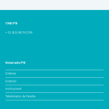
CNB/PB
+ 55 (83) 9879-2299
Notariado/PB
Diretoria
Estatuto
Institucional
Tabelionatos da Paraíba