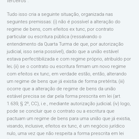
terceiros”.
Tudo isso cria a seguinte situação, organizada nas
seguintes premissas: (i) não é possível a alteração do
regime de bens, com efeitos ex tunc, por contrato
particular ou escritura pública (ressalvando o
entendimento da Quarta Turma de que, por autorização
judicial, isso seria possível), dado que a união estável
estava perfectibilizada e com regime próprio, atribuído por
lei; (ii) se o contrato ou escritura firmam um novo regime
com efeitos ex tunc, em verdade estão, então, alterando
um regime de bens que já existia de forma pretérita; (iii)
ocorre que a alteração de regime de bens da união
estável precisa se dar pela forma prescrita em lei (art.
1.639, § 2º, CC), i.e., mediante autorização judicial; (iv) logo,
pode se concluir que o contrato ou a escritura que
pactuam um regime de bens para uma união que já existia,
visando, inclusive, efeitos ex tunc, é um negócio jurídico
nulo, uma vez que não respeita a forma prescrita em lei