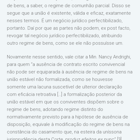
de bens, a saber, o regime de comunhão parcial. Disso se
segue que a união é existente, válida e eficaz, exatamente
nesses termos. É um negócio jurídico perfectibilizado,
portanto. Daí por que as partes não podem, ex post facto,
revogar tal negócio jurídico perfectibilizado, atribuindo
outro regime de bens, como se ele não possuísse um.
Novamente nesse sentido, vale citar a Min. Nancy Andrighi,
para quem “a ausência de contrato escrito convivencial
não pode ser equiparada à ausência de regime de bens na
união estável não formalizada, como se houvesse
somente uma lacuna suscetível de ulterior declaração
com eficácia retroativa […] a formalização posterior da
união estável em que os conviventes dispõem sobre o
regime de bens, adotando regime distinto do
normativamente previsto para a hipótese de ausência de
disposição, equivale à modificação do regime de bens na
constância do casamento que, na esteira da uníssona
jurisprudência desta Corte, produz efeitos ex nunc”.[3]