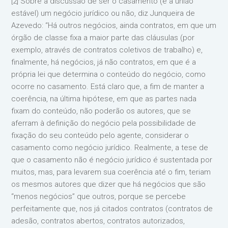
[2] Sobre a discussão de ser o casamento (e a união
estável) um negócio jurídico ou não, diz Junqueira de
Azevedo: “Há outros negócios, ainda contratos, em que um
órgão de classe fixa a maior parte das cláusulas (por
exemplo, através de contratos coletivos de trabalho) e,
finalmente, há negócios, já não contratos, em que é a
própria lei que determina o conteúdo do negócio, como
ocorre no casamento. Está claro que, a fim de manter a
coerência, na última hipótese, em que as partes nada
fixam do conteúdo, não poderão os autores, que se
aferram à definição do negócio pela possibilidade de
fixação do seu conteúdo pelo agente, considerar o
casamento como negócio jurídico. Realmente, a tese de
que o casamento não é negócio jurídico é sustentada por
muitos, mas, para levarem sua coerência até o fim, teriam
os mesmos autores que dizer que há negócios que são
“menos negócios” que outros, porque se percebe
perfeitamente que, nos já citados contratos (contratos de
adesão, contratos abertos, contratos autorizados,