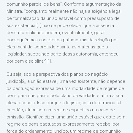
comunhão parcial de bens”. Conforme argumentação da
Ministra, “conquanto realmente não haja a exigência legal
de formalização da união estável como pressuposto de
sua existência […] não se pode olvidar que a ausência
dessa formalidade poderá, eventualmente, gerar
consequências aos efeitos patrimoniais da relação por
eles mantida, sobretudo quanto às matérias que o
legislador, subtraindo parte dessa autonomia, entendeu
por bem disciplinar”[1].
Ou seja, sob a perspectiva dos planos do negócio
jurídico[2], a união estável, uma vez existente, não depende
da pactuação expressa de uma modalidade de regime de
bens para que passe pelo plano da validade e atinja a sua
plena eficácia. Isso porque a legislação já determinou tal
questão, atribuindo um regime específico no caso de
omissão. Significa dizer: uma união estável que existe sem
regime de bens pactuados expressamente recebe, por
força do ordenamento jurídico, um regime de comunhão