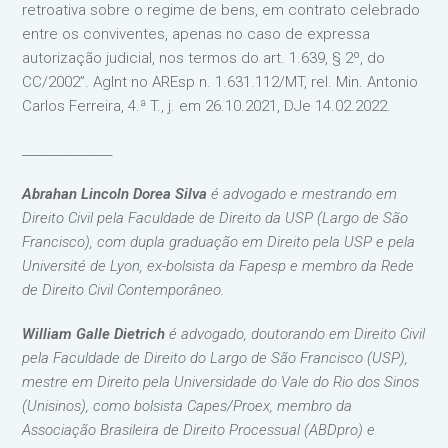
retroativa sobre o regime de bens, em contrato celebrado
entre os conviventes, apenas no caso de expressa
autorização judicial, nos termos do art. 1.639, § 2º, do
CC/2002”. AgInt no AREsp n. 1.631.112/MT, rel. Min. Antonio
Carlos Ferreira, 4.ª T., j. em 26.10.2021, DJe 14.02.2022.
_______________
Abrahan Lincoln Dorea Silva
é advogado e mestrando em
Direito Civil pela Faculdade de Direito da USP (Largo de São
Francisco), com dupla graduação em Direito pela USP e pela
Université de Lyon, ex-bolsista da Fapesp e membro da Rede
de Direito Civil Contemporâneo.
William Galle Dietrich
é advogado, doutorando em Direito Civil
pela Faculdade de Direito do Largo de São Francisco (USP),
mestre em Direito pela Universidade do Vale do Rio dos Sinos
(Unisinos), como bolsista Capes/Proex, membro da
Associação Brasileira de Direito Processual (ABDpro) e