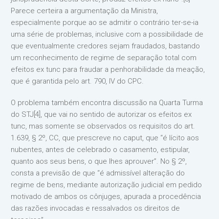
Parece certeira a argumentação da Ministra,
especialmente porque ao se admitir o contrário ter-se-ia
uma série de problemas, inclusive com a possibilidade de
que eventualmente credores sejam fraudados, bastando
um reconhecimento de regime de separação total com
efeitos ex tunc para fraudar a penhorabilidade da meação,
que é garantida pelo art. 790, IV do CPC.
O problema também encontra discussão na Quarta Turma
do STJ[4], que vai no sentido de autorizar os efeitos ex
tunc, mas somente se observados os requisitos do art.
1.639, § 2º, CC, que prescreve no caput, que “é lícito aos
nubentes, antes de celebrado o casamento, estipular,
quanto aos seus bens, o que lhes aprouver”. No § 2º,
consta a previsão de que “é admissível alteração do
regime de bens, mediante autorização judicial em pedido
motivado de ambos os cônjuges, apurada a procedência
das razões invocadas e ressalvados os direitos de