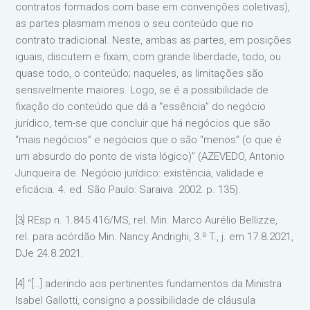
contratos formados com base em convenções coletivas),
as partes plasmam menos o seu conteúdo que no
contrato tradicional. Neste, ambas as partes, em posições
iguais, discutem e fixam, com grande liberdade, todo, ou
quase todo, o conteúdo; naqueles, as limitações são
sensivelmente maiores. Logo, se é a possibilidade de
fixação do conteúdo que dá a “essência” do negócio
jurídico, tem-se que concluir que há negócios que são
“mais negócios” e negócios que o são “menos” (o que é
um absurdo do ponto de vista lógico)” (AZEVEDO, Antonio
Junqueira de. Negócio jurídico: existência, validade e
eficácia. 4. ed. São Paulo: Saraiva. 2002. p. 135).
[3] REsp n. 1.845.416/MS, rel. Min. Marco Aurélio Bellizze,
rel. para acórdão Min. Nancy Andrighi, 3.ª T., j. em 17.8.2021,
DJe 24.8.2021.
[4] “[…] aderindo aos pertinentes fundamentos da Ministra
Isabel Gallotti, consigno a possibilidade de cláusula