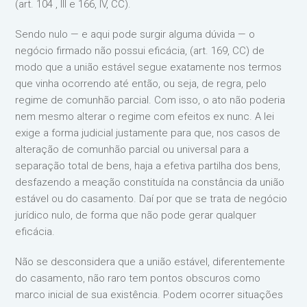
(art. 104 , III e 166, IV, CC).
Sendo nulo — e aqui pode surgir alguma dúvida — o
negócio firmado não possui eficácia, (art. 169, CC) de
modo que a união estável segue exatamente nos termos
que vinha ocorrendo até então, ou seja, de regra, pelo
regime de comunhão parcial. Com isso, o ato não poderia
nem mesmo alterar o regime com efeitos ex nunc. A lei
exige a forma judicial justamente para que, nos casos de
alteração de comunhão parcial ou universal para a
separação total de bens, haja a efetiva partilha dos bens,
desfazendo a meação constituída na constância da união
estável ou do casamento. Daí por que se trata de negócio
jurídico nulo, de forma que não pode gerar qualquer
eficácia.
Não se desconsidera que a união estável, diferentemente
do casamento, não raro tem pontos obscuros como
marco inicial de sua existência. Podem ocorrer situações